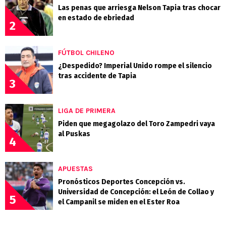
Las penas que arriesga Nelson Tapia tras chocar
en estado de ebriedad
2
FÚTBOL CHILENO
¿Despedido? Imperial Unido rompe el silencio
tras accidente de Tapia
3
LIGA DE PRIMERA
Piden que megagolazo del Toro Zampedri vaya
al Puskas
4
APUESTAS
Pronósticos Deportes Concepción vs.
Universidad de Concepción: el León de Collao y
5
el Campanil se miden en el Ester Roa