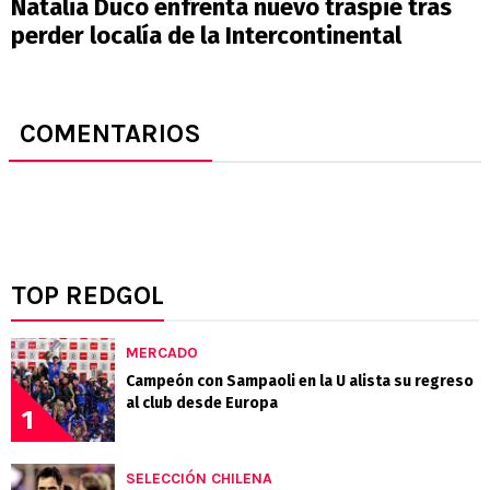
Natalia Duco enfrenta nuevo traspié tras
perder localía de la Intercontinental
COMENTARIOS
TOP REDGOL
MERCADO
Campeón con Sampaoli en la U alista su regreso
al club desde Europa
1
SELECCIÓN CHILENA