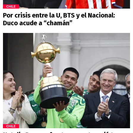
CHILE
Por crisis entre la U, BTS y el Nacional:
Duco acude a “chamán”
CHILE