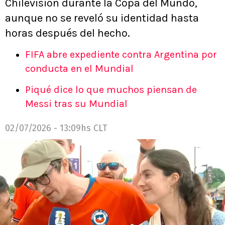
Chilevisión durante la Copa del Mundo,
aunque no se reveló su identidad hasta
horas después del hecho.
FIFA abre expediente contra Argentina por
conducta en el Mundial
Piqué dice lo que muchos piensan de
Messi tras su Mundial
02/07/2026 - 13:09hs CLT