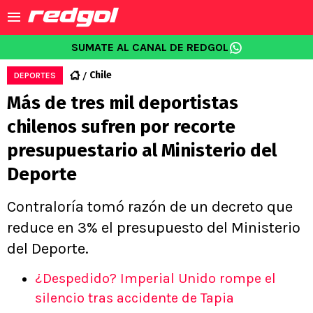
SUMATE AL CANAL DE REDGOL
Chile
DEPORTES
Más de tres mil deportistas
chilenos sufren por recorte
presupuestario al Ministerio del
Deporte
Contraloría tomó razón de un decreto que
reduce en 3% el presupuesto del Ministerio
del Deporte.
¿Despedido? Imperial Unido rompe el
silencio tras accidente de Tapia