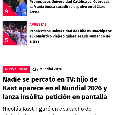
Pronósticos Universidad Católica vs. Cobresal:
la Franja busca sacudirse el polvo en el Claro
4
Arena
APUESTAS
Pronósticos Universidad de Chile vs Huachipato:
el Romántico Viajero quiere seguir sumando de
5
a tres
Mundial 2026
MUNDIAL 2026
Nadie se percató en TV: hijo de
Kast aparece en el Mundial 2026 y
lanza insólita petición en pantalla
Nicolás Kast figuró en despacho de