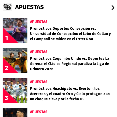
APUESTAS
APUESTAS
Pronósticos Deportes Concepción vs.
Universidad de Concepción: el León de Collao y
1
el Campanil se miden en el Ester Roa
APUESTAS
Pronósticos Coquimbo Unido vs. Deportes La
Serena: el Clásico Regional paraliza la Liga de
2
Primera 2026
APUESTAS
Pronósticos Huachipato vs. Everton: los
Acereros y el cuadro Oro y Cielo protagonizan
3
un choque clave por la fecha 18
APUESTAS