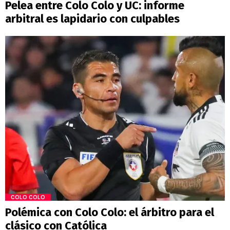
Pelea entre Colo Colo y UC: informe
arbitral es lapidario con culpables
COLO COLO
Polémica con Colo Colo: el árbitro para el
clásico con Católica