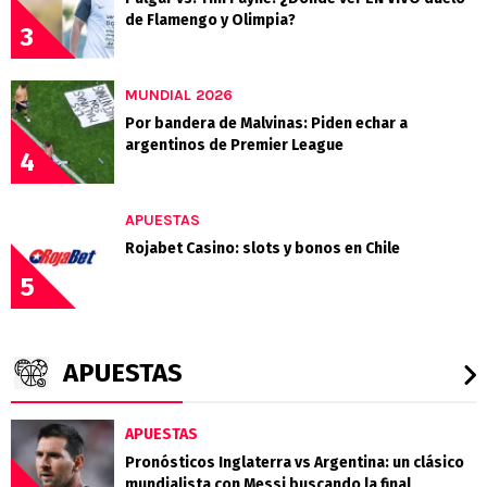
de Flamengo y Olimpia?
3
MUNDIAL 2026
Por bandera de Malvinas: Piden echar a
argentinos de Premier League
4
APUESTAS
Rojabet Casino: slots y bonos en Chile
5
APUESTAS
APUESTAS
Pronósticos Inglaterra vs Argentina: un clásico
mundialista con Messi buscando la final