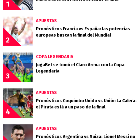
1
APUESTAS
Pronósticos Francia vs España: las potencias
europeas buscan la final del Mundial
2
COPA LEGENDARIA
JugaBet se tomó el Claro Arena con la Copa
Legendaria
3
APUESTAS
Pronósticos Coquimbo Unido vs Unión La Calera:
el Pirata está a un paso de la final
4
APUESTAS
Pronósticos Argentina vs Suiza: Lionel Messi no