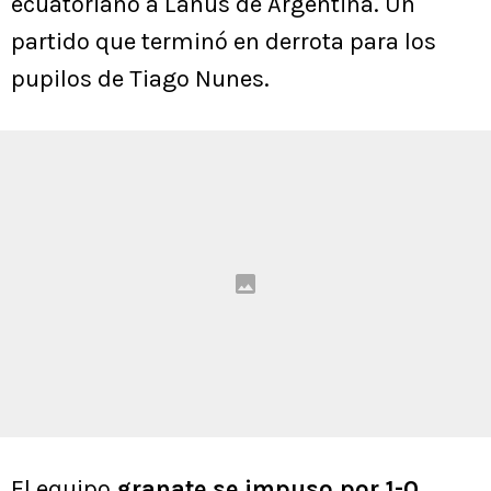
ecuatoriano a Lanús de Argentina. Un
partido que terminó en derrota para los
pupilos de Tiago Nunes.
El equipo
granate se impuso por 1-0