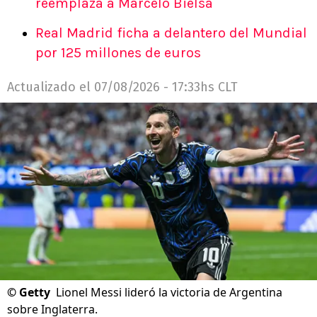
reemplaza a Marcelo Bielsa
Real Madrid ficha a delantero del Mundial
por 125 millones de euros
Actualizado el
07/08/2026 - 17:33hs CLT
©
Getty
Lionel Messi lideró la victoria de Argentina
sobre Inglaterra.