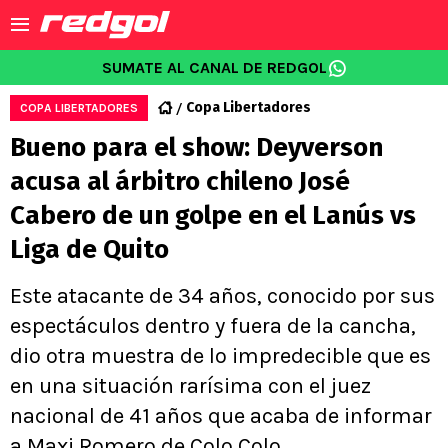
SUMATE AL CANAL DE REDGOL
Copa Libertadores
COPA LIBERTADORES
Bueno para el show: Deyverson
acusa al árbitro chileno José
Cabero de un golpe en el Lanús vs
Liga de Quito
Este atacante de 34 años, conocido por sus
espectáculos dentro y fuera de la cancha,
dio otra muestra de lo impredecible que es
en una situación rarísima con el juez
nacional de 41 años que acaba de informar
a Maxi Romero de Colo Colo.