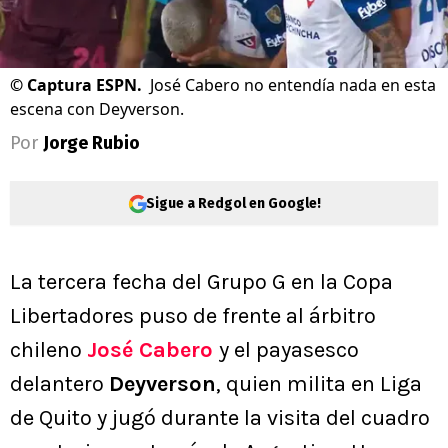
©
Captura ESPN.
José Cabero no entendía nada en esta
escena con Deyverson.
Por
Jorge Rubio
Sigue a Redgol en Google!
La tercera fecha del Grupo G en la Copa
Libertadores puso de frente al árbitro
chileno
José Cabero
y el payasesco
delantero
Deyverson
, quien milita en Liga
de Quito y jugó durante la visita del cuadro