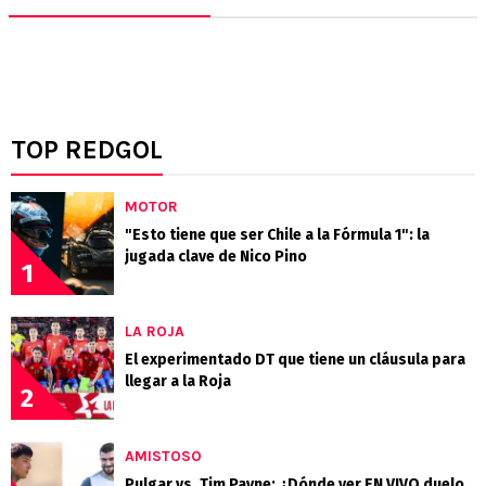
TOP REDGOL
MOTOR
"Esto tiene que ser Chile a la Fórmula 1": la
jugada clave de Nico Pino
1
LA ROJA
El experimentado DT que tiene un cláusula para
llegar a la Roja
2
AMISTOSO
Pulgar vs. Tim Payne: ¿Dónde ver EN VIVO duelo