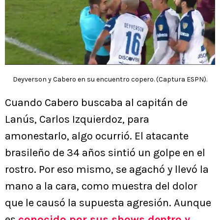
Deyverson y Cabero en su encuentro copero. (Captura ESPN).
Cuando Cabero buscaba al capitán de
Lanús, Carlos Izquierdoz, para
amonestarlo, algo ocurrió. El atacante
brasileño de 34 años sintió un golpe en el
rostro. Por eso mismo, se agachó y llevó la
mano a la cara, como muestra del dolor
que le causó la supuesta agresión. Aunque
es
conocido por sus shows dentro y