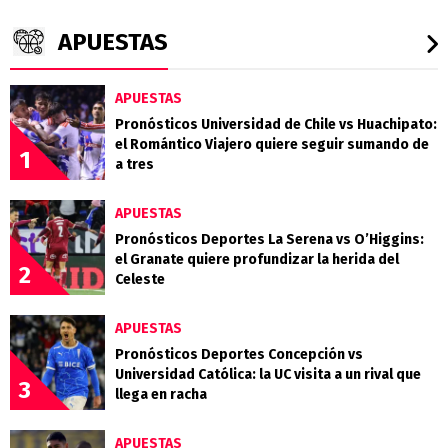
APUESTAS
APUESTAS
Pronósticos Universidad de Chile vs Huachipato:
el Romántico Viajero quiere seguir sumando de
1
a tres
APUESTAS
Pronósticos Deportes La Serena vs O’Higgins:
el Granate quiere profundizar la herida del
2
Celeste
APUESTAS
Pronósticos Deportes Concepción vs
Universidad Católica: la UC visita a un rival que
3
llega en racha
APUESTAS