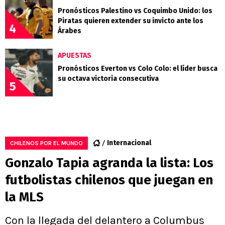
Pronósticos Palestino vs Coquimbo Unido: los
Piratas quieren extender su invicto ante los
4
Árabes
APUESTAS
Pronósticos Everton vs Colo Colo: el líder busca
su octava victoria consecutiva
5
Internacional
CHILENOS POR EL MUNDO
Gonzalo Tapia agranda la lista: Los
futbolistas chilenos que juegan en
la MLS
Con la llegada del delantero a Columbus