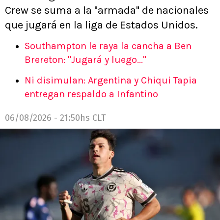
Crew se suma a la "armada" de nacionales
que jugará en la liga de Estados Unidos.
Southampton le raya la cancha a Ben
Brereton: "Jugará y luego..."
Ni disimulan: Argentina y Chiqui Tapia
entregan respaldo a Infantino
06/08/2026 - 21:50hs CLT