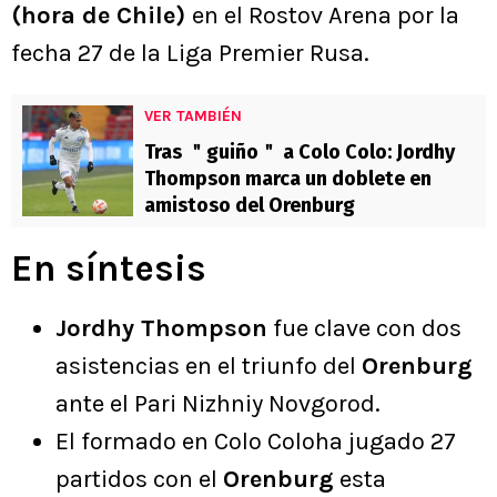
(hora de Chile)
en el Rostov Arena por la
fecha 27 de la Liga Premier Rusa.
VER TAMBIÉN
Tras ＂guiño＂ a Colo Colo: Jordhy
Thompson marca un doblete en
amistoso del Orenburg
En síntesis
Jordhy Thompson
fue clave con dos
asistencias en el triunfo del
Orenburg
ante el Pari Nizhniy Novgorod.
El formado en Colo Coloha jugado 27
partidos con el
Orenburg
esta