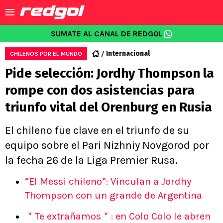
SUMATE AL CANAL DE REDGOL
Internacional
CHILENOS POR EL MUNDO
Pide selección: Jordhy Thompson la
rompe con dos asistencias para
triunfo vital del Orenburg en Rusia
El chileno fue clave en el triunfo de su
equipo sobre el Pari Nizhniy Novgorod por
la fecha 26 de la Liga Premier Rusa.
“El Messi chileno”: Vinculan a Jordhy
Thompson con un grande de Argentina
＂Te extrañamos＂: en Colo Colo le abren