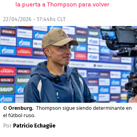
la puerta a Thompson para volver
22/04/2026 - 17:44hs CLT
©
Orenburg.
Thompson sigue siendo determinante en
el fútbol ruso.
Por
Patricio Echagüe