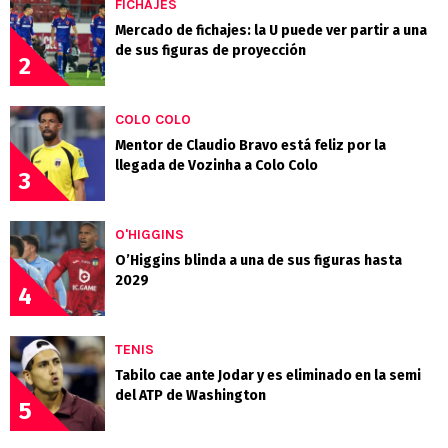
FICHAJES
Mercado de fichajes: la U puede ver partir a una
de sus figuras de proyección
2
COLO COLO
Mentor de Claudio Bravo está feliz por la
llegada de Vozinha a Colo Colo
3
O'HIGGINS
O’Higgins blinda a una de sus figuras hasta
2029
4
TENIS
Tabilo cae ante Jodar y es eliminado en la semi
del ATP de Washington
5