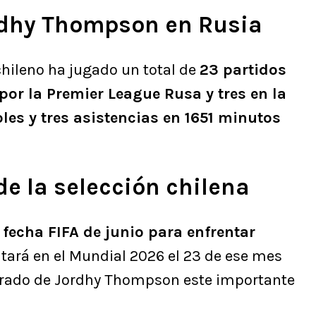
rdhy Thompson en Rusia
hileno ha jugado un total de
23 partidos
por la Premier League Rusa y tres en la
les y tres asistencias en 1651 minutos
de la selección chilena
a
fecha FIFA de junio para enfrentar
ará en el Mundial 2026 el 23 de ese mes
erado de Jordhy Thompson este importante