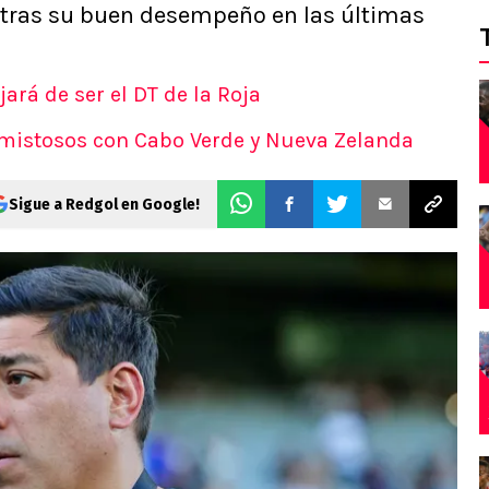
 tras su buen desempeño en las últimas
ará de ser el DT de la Roja
amistosos con Cabo Verde y Nueva Zelanda
Sigue a Redgol en Google!