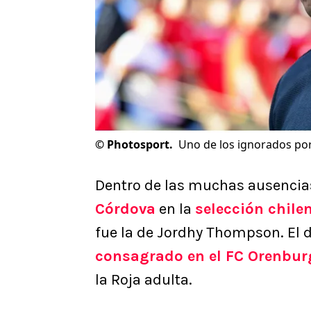
©
Photosport.
Uno de los ignorados por
Dentro de las muchas ausencia
Córdova
en la
selección chile
fue la de Jordhy Thompson. El d
consagrado en el FC Orenbur
la Roja adulta.