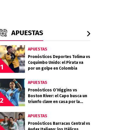
APUESTAS
APUESTAS
Pronósticos Deportes Tolima vs
Coquimbo Unido: el Pirata va
1
por un golpe en Colombia
APUESTAS
Pronósticos O’Higgins vs
Boston River: el Capo busca un
2
triunfo clave en casa por la
Copa Sudamericana
APUESTAS
Pronósticos Barracas Central vs
Audax Italiano: los Itálicos