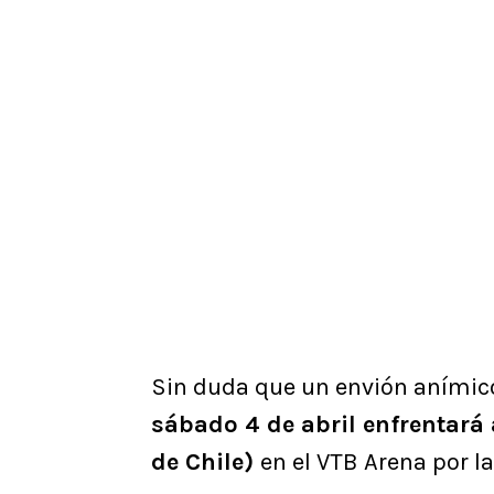
Sin duda que un envión anímico 
sábado 4 de abril enfrentará
de Chile)
en el VTB Arena por l