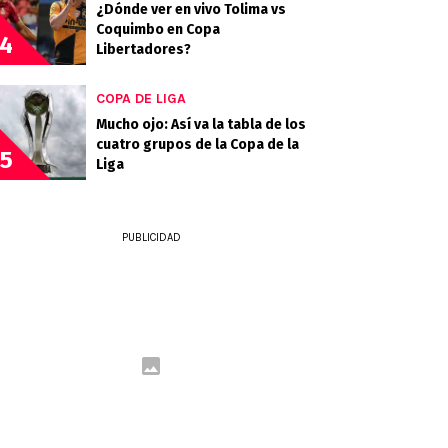
¿Dónde ver en vivo Tolima vs
Coquimbo en Copa
4
Libertadores?
COPA DE LIGA
Mucho ojo: Así va la tabla de los
cuatro grupos de la Copa de la
5
Liga
PUBLICIDAD