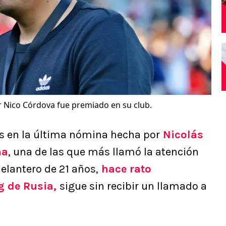
 Nico Córdova fue premiado en su club.
s en la última nómina hecha por
Nicolás
na
, una de las que más llamó la atención
elantero de 21 años,
hace rato
g de Rusia,
sigue sin recibir un llamado a