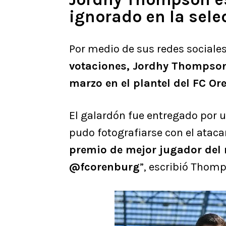
ignorado en la sele
Por medio de sus redes sociales 
votaciones, Jordhy Thompson
marzo en el plantel del FC O
El galardón fue entregado por 
pudo fotografiarse con el atacan
premio de mejor jugador del 
@fcorenburg
”, escribió Thomp