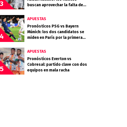
3
buscan aprovechar la falta de
gol del Guapo
APUESTAS
Pronósticos PSG vs Bayern
Múnich: los dos candidatos se
4
miden en París por la primera
semifinal
APUESTAS
Pronósticos Everton vs
Cobresal: partido clave con dos
5
equipos en mala racha