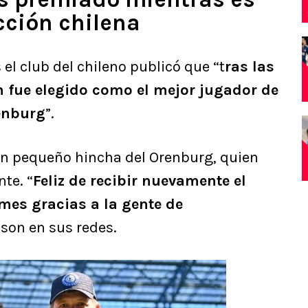
cción chilena
el club del chileno publicó que “t
ras las
 fue elegido como el mejor jugador de
renburg
”.
un pequeño hincha del Orenburg, quien
te. “
Feliz de recibir nuevamente el
mes gracias a la gente de
son en sus redes.