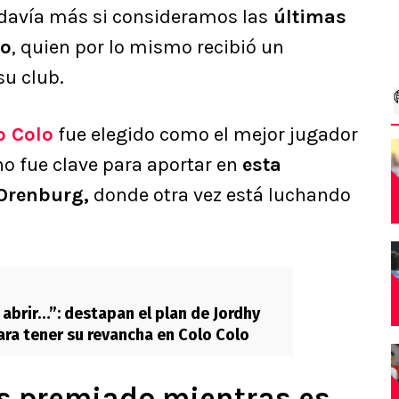
odavía más si consideramos las
últimas
ro
, quien por lo mismo recibió un
u club.
o Colo
fue elegido como el mejor jugador
no fue clave para aportar en
esta
Orenburg,
donde otra vez está luchando
 abrir…”: destapan el plan de Jordhy
a tener su revancha en Colo Colo
s premiado mientras es