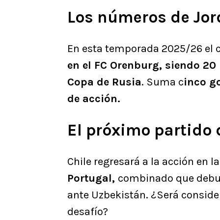
Los números de Jo
En esta temporada 2025/26 el c
en el FC Orenburg, siendo 20 
Copa de Rusia
. Suma c
inco go
de acción.
El próximo partido 
Chile regresará a la acción en l
Portugal,
combinado que debut
ante Uzbekistán. ¿Será consid
desafío?