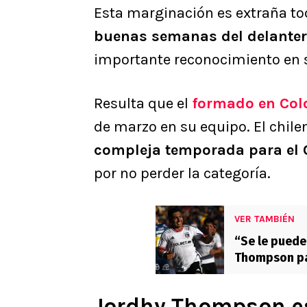
Esta marginación es extraña t
buenas semanas del delante
importante reconocimiento en s
Resulta que el
formado en Col
de marzo en su equipo. El chile
compleja temporada para el 
por no perder la categoría.
VER TAMBIÉN
“Se le puede
Thompson par
Jordhy Thompson e