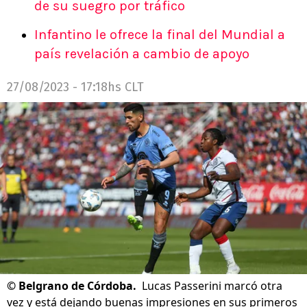
de su suegro por tráfico
Infantino le ofrece la final del Mundial a
país revelación a cambio de apoyo
27/08/2023 - 17:18hs CLT
©
Belgrano de Córdoba.
Lucas Passerini marcó otra
vez y está dejando buenas impresiones en sus primeros