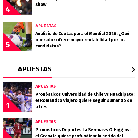
show
4
APUESTAS
Análisis de Cuotas para el Mundial 2026: ¿Qué
operador ofrece mayor rentabilidad por los
5
candidatos?
APUESTAS
APUESTAS
Pronósticos Universidad de Chile vs Huachipato:
el Romántico Viajero quiere seguir sumando de
1
a tres
APUESTAS
Pronósticos Deportes La Serena vs O’Higgins:
el Granate quiere profundizar la herida del