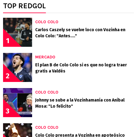
TOP REDGOL
COLO COLO
Carlos Caszely se vuelve loco con Vozinha en
Colo Colo: "Antes...."
1
MERCADO
El plan B de Colo Colo si es que no logra traer
gratis a Valdés
2
COLO COLO
Johnny se sube a la Vozinhamanía con Aníbal
Mosa: "Lo felicito"
3
COLO COLO
Colo Colo presenta a Vozinha en apoteósico