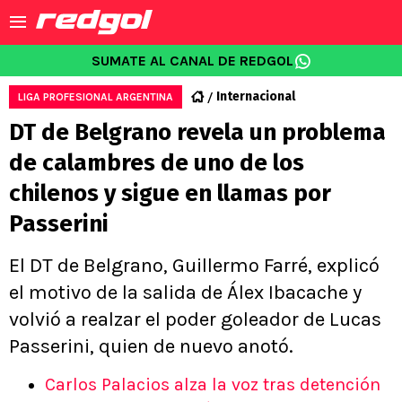
SUMATE AL CANAL DE REDGOL
Internacional
LIGA PROFESIONAL ARGENTINA
DT de Belgrano revela un problema
de calambres de uno de los
chilenos y sigue en llamas por
Passerini
El DT de Belgrano, Guillermo Farré, explicó
el motivo de la salida de Álex Ibacache y
volvió a realzar el poder goleador de Lucas
Passerini, quien de nuevo anotó.
Carlos Palacios alza la voz tras detención