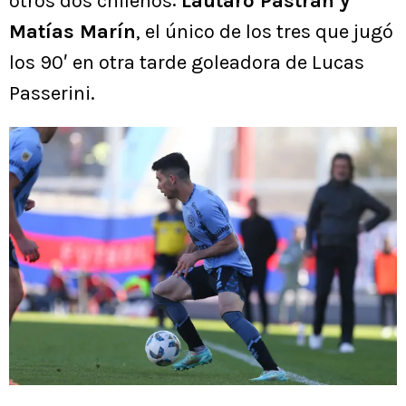
otros dos chilenos:
Lautaro Pastrán y
Matías Marín
, el único de los tres que jugó
los 90′ en otra tarde goleadora de Lucas
Passerini.