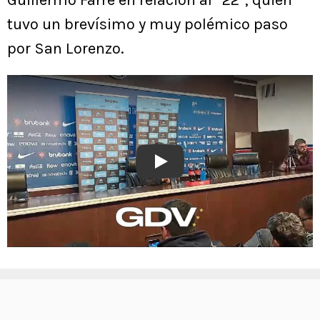
Guillermo Farré en relación al “22”, quien
tuvo un brevísimo y muy polémico paso
por San Lorenzo.
Play