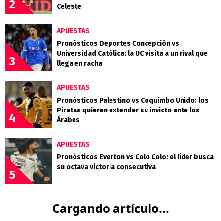
2
Celeste
APUESTAS
Pronósticos Deportes Concepción vs
Universidad Católica: la UC visita a un rival que
3
llega en racha
APUESTAS
Pronósticos Palestino vs Coquimbo Unido: los
Piratas quieren extender su invicto ante los
4
Árabes
APUESTAS
Pronósticos Everton vs Colo Colo: el líder busca
su octava victoria consecutiva
5