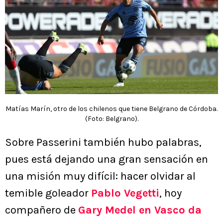
Matías Marín, otro de los chilenos que tiene Belgrano de Córdoba.
(Foto: Belgrano).
Sobre Passerini también hubo palabras,
pues está dejando una gran sensación en
una misión muy difícil: hacer olvidar al
temible goleador
Pablo Vegetti
, hoy
compañero de
Gary Medel en Vasco da