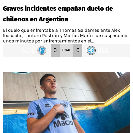
Graves incidentes empañan duelo de
chilenos en Argentina
El duelo que enfrentaba a Thomas Galdames ante Alex
Ibacache, Lautaro Pastrán y Matías Marín fue suspendido
unos minutos por enfrentamientos en el...
GOD
BEL
0
0
FINAL