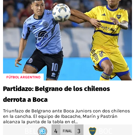
FÚTBOL ARGENTINO
Partidazo: Belgrano de los chilenos
derrota a Boca
Triunfazo de Belgrano ante Boca Juniors con dos chilenos
en la cancha. El equipo de Ibacache, Marín y Pastrán
alcanza la punta de la tabla en el...
BEL
BOC
4
3
FINAL