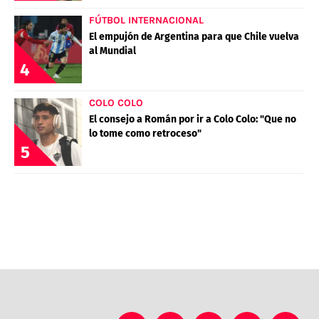
FÚTBOL INTERNACIONAL
El empujón de Argentina para que Chile vuelva
al Mundial
4
COLO COLO
El consejo a Román por ir a Colo Colo: "Que no
lo tome como retroceso"
5