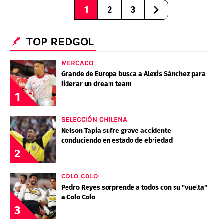
1
2
3
TOP REDGOL
MERCADO
Grande de Europa busca a Alexis Sánchez para
liderar un dream team
1
SELECCIÓN CHILENA
Nelson Tapia sufre grave accidente
conduciendo en estado de ebriedad
2
COLO COLO
Pedro Reyes sorprende a todos con su "vuelta"
a Colo Colo
3