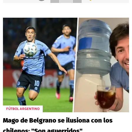
FÚTBOL ARGENTINO
Mago de Belgrano se ilusiona con los
chilenos: "Son aguerridos"