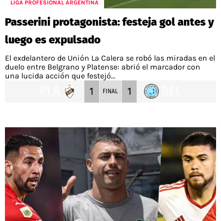
LIGA PROFESIONAL ARGENTINA
Passerini protagonista: festeja gol antes y
luego es expulsado
El exdelantero de Unión La Calera se robó las miradas en el
duelo entre Belgrano y Platense: abrió el marcador con
una lucida acción que festejó...
PLA
BEL
1
1
FINAL