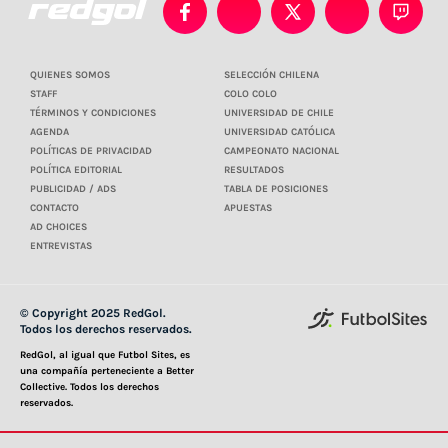
QUIENES SOMOS
SELECCIÓN CHILENA
STAFF
COLO COLO
TÉRMINOS Y CONDICIONES
UNIVERSIDAD DE CHILE
AGENDA
UNIVERSIDAD CATÓLICA
POLÍTICAS DE PRIVACIDAD
CAMPEONATO NACIONAL
POLÍTICA EDITORIAL
RESULTADOS
PUBLICIDAD / ADS
TABLA DE POSICIONES
CONTACTO
APUESTAS
AD CHOICES
ENTREVISTAS
© Copyright 2025 RedGol.
Todos los derechos reservados.
RedGol, al igual que Futbol Sites, es
una compañía perteneciente a Better
Collective. Todos los derechos
reservados.