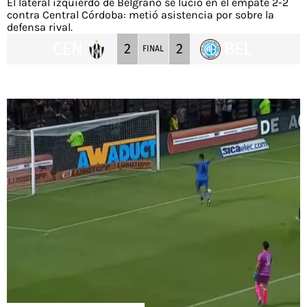
El lateral izquierdo de Belgrano se lució en el empate 2-2
contra Central Córdoba: metió asistencia por sobre la
defensa rival.
CEN
BEL
2
2
FINAL