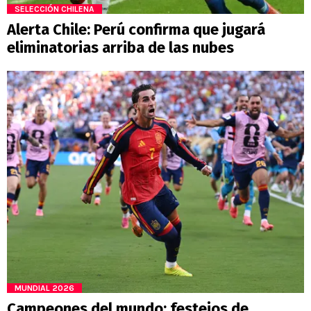
SELECCIÓN CHILENA
Alerta Chile: Perú confirma que jugará
eliminatorias arriba de las nubes
MUNDIAL 2026
Campeones del mundo: festejos de