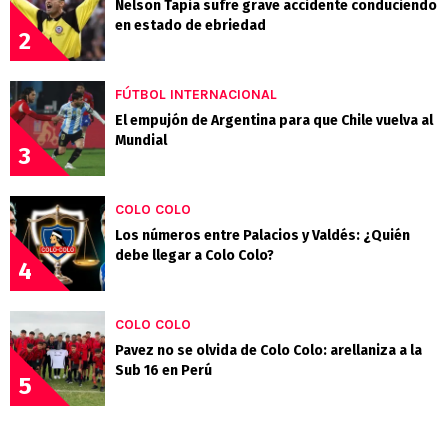
Nelson Tapia sufre grave accidente conduciendo
en estado de ebriedad
2
FÚTBOL INTERNACIONAL
El empujón de Argentina para que Chile vuelva al
Mundial
3
COLO COLO
Los números entre Palacios y Valdés: ¿Quién
debe llegar a Colo Colo?
4
COLO COLO
Pavez no se olvida de Colo Colo: arellaniza a la
Sub 16 en Perú
5