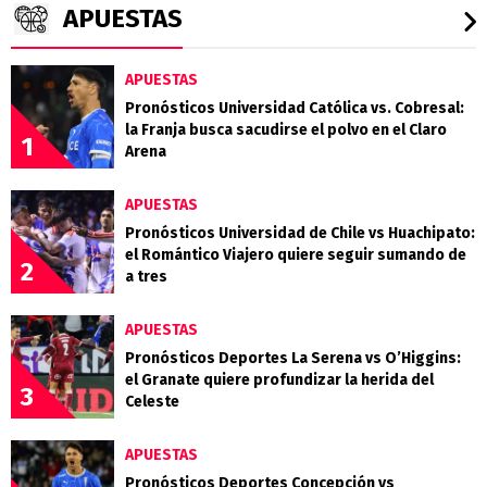
APUESTAS
APUESTAS
Pronósticos Universidad Católica vs. Cobresal:
la Franja busca sacudirse el polvo en el Claro
1
Arena
APUESTAS
Pronósticos Universidad de Chile vs Huachipato:
el Romántico Viajero quiere seguir sumando de
2
a tres
APUESTAS
Pronósticos Deportes La Serena vs O’Higgins:
el Granate quiere profundizar la herida del
3
Celeste
APUESTAS
Pronósticos Deportes Concepción vs