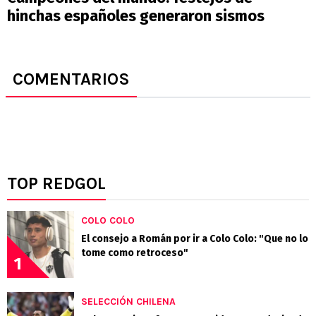
hinchas españoles generaron sismos
COMENTARIOS
TOP REDGOL
COLO COLO
El consejo a Román por ir a Colo Colo: "Que no lo
tome como retroceso"
1
SELECCIÓN CHILENA