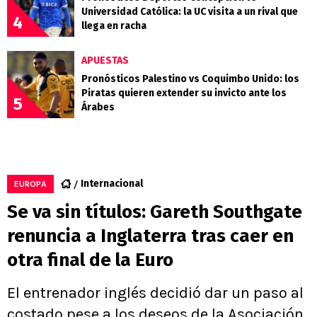
Universidad Católica: la UC visita a un rival que
4
llega en racha
APUESTAS
Pronósticos Palestino vs Coquimbo Unido: los
Piratas quieren extender su invicto ante los
5
Árabes
Internacional
EUROPA
Se va sin títulos: Gareth Southgate
renuncia a Inglaterra tras caer en
otra final de la Euro
El entrenador inglés decidió dar un paso al
costado pese a los deseos de la Asociación