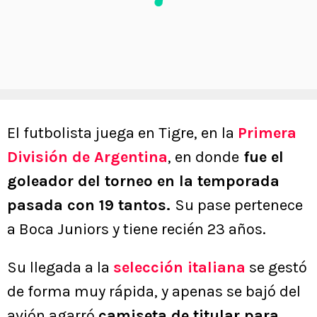
El futbolista juega en Tigre, en la
Primera
División de Argentina
, en donde
fue el
goleador del torneo en la temporada
pasada con 19 tantos.
Su pase pertenece
a Boca Juniors y tiene recién 23 años.
Su llegada a la
selección italiana
se gestó
de forma muy rápida, y apenas se bajó del
avión agarró
camiseta de titular para