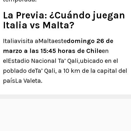
La Previa: ¿Cuándo juegan
Italia vs Malta?
Italiavisita aMaltaeste
domingo 26 de
marzo a las 15:45 horas de Chile
en
elEstadio Nacional Ta’ Qali,ubicado en el
poblado deTa’ Qali, a 10 km de la capital del
paísLa Valeta.