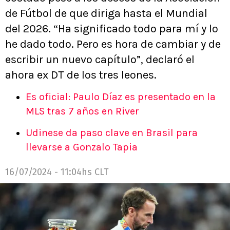
de Fútbol de que diriga hasta el Mundial
del 2026. “Ha significado todo para mí y lo
he dado todo. Pero es hora de cambiar y de
escribir un nuevo capítulo”, declaró el
ahora ex DT de los tres leones.
Es oficial: Paulo Díaz es presentado en la
MLS tras 7 años en River
Udinese da paso clave en Brasil para
llevarse a Gonzalo Tapia
16/07/2024 - 11:04hs CLT