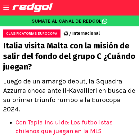
SUMATE AL CANAL DE REDGOL
Internacional
CLASIFICATORIAS EUROCOPA
Italia visita Malta con la misión de
salir del fondo del grupo C ¿Cuándo
juegan?
Luego de un amargo debut, la Squadra
Azzurra choca ante Il-Kavallieri en busca de
su primer triunfo rumbo a la Eurocopa
2024.
Con Tapia incluido: Los futbolistas
chilenos que juegan en la MLS