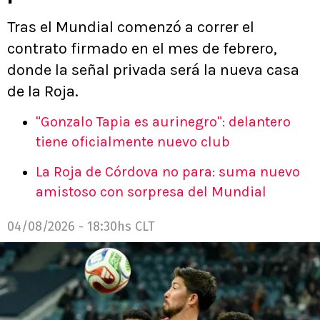
Tras el Mundial comenzó a correr el
contrato firmado en el mes de febrero,
donde la señal privada será la nueva casa
de la Roja.
"Gonzalo Tapia es aurinegro": delantero
tiene oficialmente nuevo club
La Roja de Córdova no para: suma nuevo
amistoso con sorpresa del Mundial
04/08/2026 - 18:30hs CLT