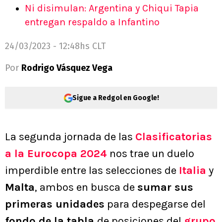
Ni disimulan: Argentina y Chiqui Tapia
entregan respaldo a Infantino
24/03/2023 - 12:48hs CLT
Por
Rodrigo Vásquez Vega
Sigue a Redgol en Google!
La segunda jornada de las
Clasificatorias
a la Eurocopa 2024
nos trae un duelo
imperdible entre las selecciones de
Italia
y
Malta
, ambos en busca de
sumar sus
primeras unidades
para despegarse del
fondo de la tabla
de posiciones del
grupo