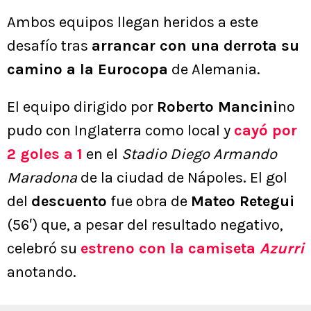
Ambos equipos llegan heridos a este
desafío tras
arrancar con una derrota su
camino a la Eurocopa
de Alemania.
El equipo dirigido por
Roberto Mancini
no
pudo con Inglaterra como local y
cayó por
2 goles a 1
en el
Stadio Diego Armando
Maradona
de la ciudad de Nápoles. El gol
del
descuento
fue obra de
Mateo Retegui
(56′) que, a pesar del resultado negativo,
celebró su
estreno con la camiseta
Azurri
anotando.