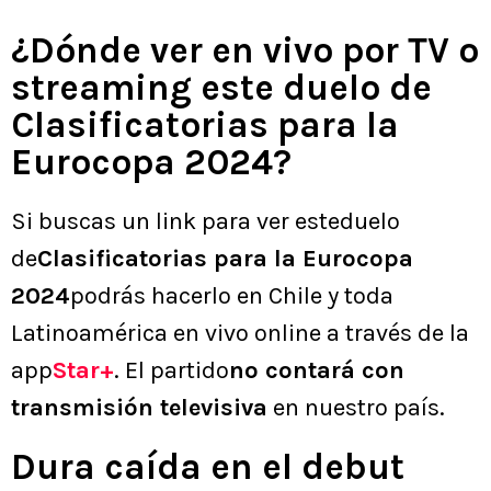
¿Dónde ver en vivo por TV o
streaming este duelo de
Clasificatorias para la
Eurocopa 2024?
Si buscas un link para ver esteduelo
de
Clasificatorias para la Eurocopa
2024
podrás hacerlo en Chile y toda
Latinoamérica en vivo online a través de la
app
Star+
. El partido
no contará con
transmisión televisiva
en nuestro país.
Dura caída en el debut