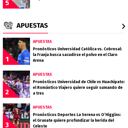
5
APUESTAS
APUESTAS
Pronósticos Universidad Católica vs. Cobresal:
la Franja busca sacudirse el polvo en el Claro
1
Arena
APUESTAS
Pronósticos Universidad de Chile vs Huachipato:
el Romántico Viajero quiere seguir sumando de
2
a tres
APUESTAS
Pronósticos Deportes La Serena vs O’Higgins:
el Granate quiere profundizar la herida del
3
Celeste