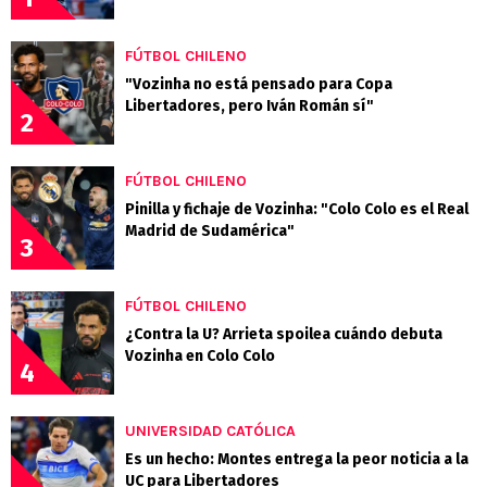
FÚTBOL CHILENO
"Vozinha no está pensado para Copa
Libertadores, pero Iván Román sí"
2
FÚTBOL CHILENO
Pinilla y fichaje de Vozinha: "Colo Colo es el Real
Madrid de Sudamérica"
3
FÚTBOL CHILENO
¿Contra la U? Arrieta spoilea cuándo debuta
Vozinha en Colo Colo
4
UNIVERSIDAD CATÓLICA
Es un hecho: Montes entrega la peor noticia a la
UC para Libertadores