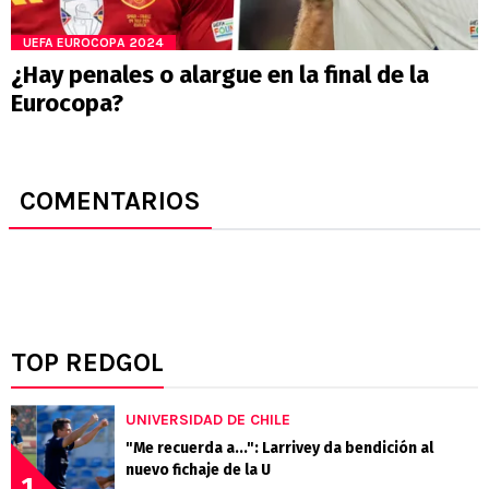
UEFA EUROCOPA 2024
¿Hay penales o alargue en la final de la
Eurocopa?
COMENTARIOS
TOP REDGOL
UNIVERSIDAD DE CHILE
"Me recuerda a...": Larrivey da bendición al
nuevo fichaje de la U
1