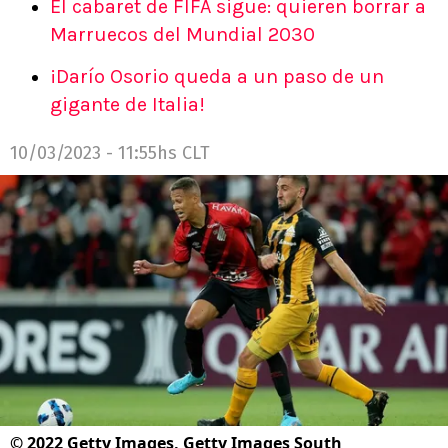
El cabaret de FIFA sigue: quieren borrar a
Marruecos del Mundial 2030
¡Darío Osorio queda a un paso de un
gigante de Italia!
10/03/2023 - 11:55hs CLT
©
2022 Getty Images, Getty Images South