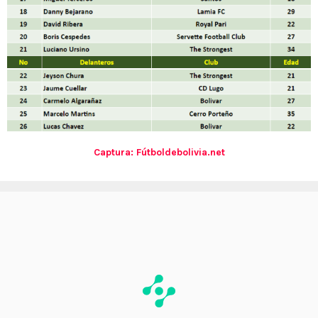
Captura: Fútboldebolivia.net