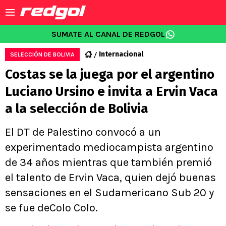
SUMATE AL CANAL DE REDGOL
Internacional
SELECCIÓN DE BOLIVIA
Costas se la juega por el argentino
Luciano Ursino e invita a Ervin Vaca
a la selección de Bolivia
El DT de Palestino convocó a un
experimentado mediocampista argentino
de 34 años mientras que también premió
el talento de Ervin Vaca, quien dejó buenas
sensaciones en el Sudamericano Sub 20 y
se fue deColo Colo.