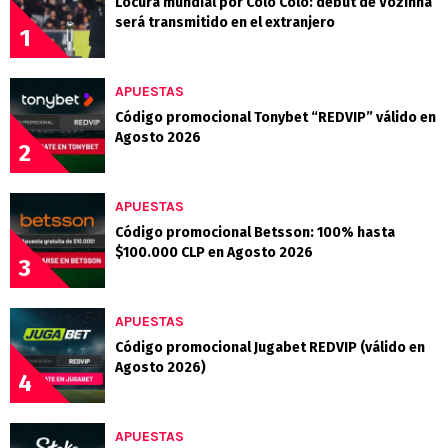
Locura mundial por Colo Colo: debut de Vozinha
será transmitido en el extranjero
1
APUESTAS
Código promocional Tonybet “REDVIP” válido en
Agosto 2026
2
APUESTAS
Código promocional Betsson: 100% hasta
$100.000 CLP en Agosto 2026
3
APUESTAS
Código promocional Jugabet REDVIP (válido en
Agosto 2026)
4
APUESTAS