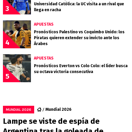
Universidad Católica: la UC visita a un rival que
3
llega en racha
APUESTAS
Pronósticos Palestino vs Coquimbo Unido: los
Piratas quieren extender su invicto ante los
4
Árabes
APUESTAS
Pronósticos Everton vs Colo Colo: el líder busca
su octava victoria consecutiva
5
Mundial 2026
MUNDIAL 2026
Lampe se viste de espía de
Argentina tras la goleada de