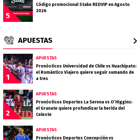
Código promocional Stake REDVIP en Agosto
2026
5
APUESTAS
APUESTAS
Pronósticos Universidad de Chile vs Huachipato:
el Romántico Viajero quiere seguir sumando de
1
a tres
APUESTAS
Pronósticos Deportes La Serena vs O’Higgins:
el Granate quiere profundizar la herida del
2
Celeste
APUESTAS
Pronósticos Deportes Concepción vs