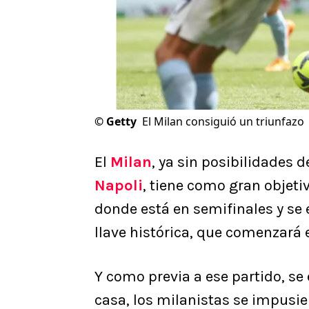
©
Getty
El Milan consiguió un triunfazo
El
Milan
, ya sin posibilidades 
Napoli
, tiene como gran objetiv
donde está en semifinales y se e
llave histórica, que comenzará 
Y como previa a ese partido, se 
casa, los milanistas se impusie