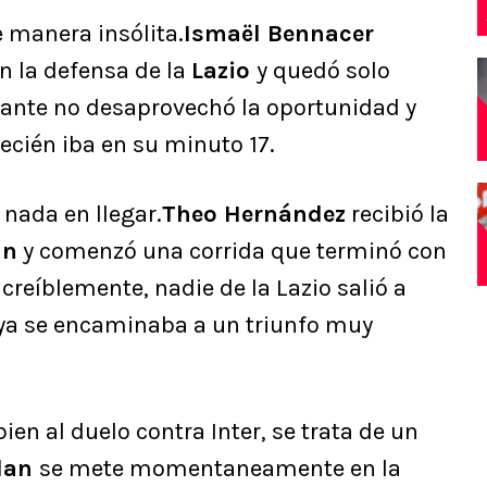
e manera insólita.
Ismaël Bennacer
n la defensa de la
Lazio
y quedó solo
 volante no desaprovechó la oportunidad y
recién iba en su minuto 17.
 nada en llegar.
Theo Hernández
recibió la
an
y comenzó una corrida que terminó con
creíblemente, nadie de la Lazio salió a
ya se encaminaba a un triunfo muy
bien al duelo contra Inter, se trata de un
lan
se mete momentaneamente en la