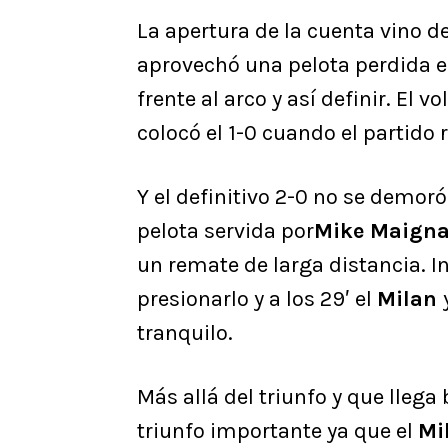
La apertura de la cuenta vino d
aprovechó una pelota perdida e
frente al arco y así definir. El
colocó el 1-0 cuando el partido 
Y el definitivo 2-0 no se demoró
pelota servida por
Mike Maign
un remate de larga distancia. In
presionarlo y a los 29′ el
Milan
tranquilo.
Más allá del triunfo y que llega 
triunfo importante ya que el
Mi