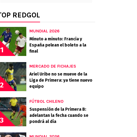
TOP REDGOL
MUNDIAL 2026
Minuto a minuto: Francia y
España pelean el boleto a la
1
final
MERCADO DE FICHAJES
Ariel Uribe no se mueve de la
Liga de Primera: ya tiene nuevo
2
equipo
FÚTBOL CHILENO
Suspensión de la Primera B:
adelantan la fecha cuando se
3
pondrá al día
MUNDIAL 2026