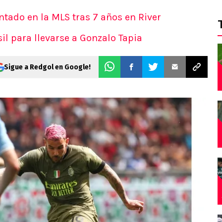
entado en la MLS tras 7 años en River
il para llevarse a Gonzalo Tapia
Sigue a Redgol en Google!