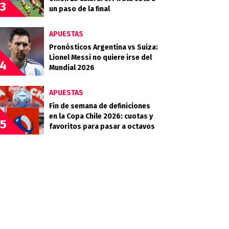
3
un paso de la final
APUESTAS
Pronósticos Argentina vs Suiza:
Lionel Messi no quiere irse del
4
Mundial 2026
APUESTAS
Fin de semana de definiciones
en la Copa Chile 2026: cuotas y
5
favoritos para pasar a octavos