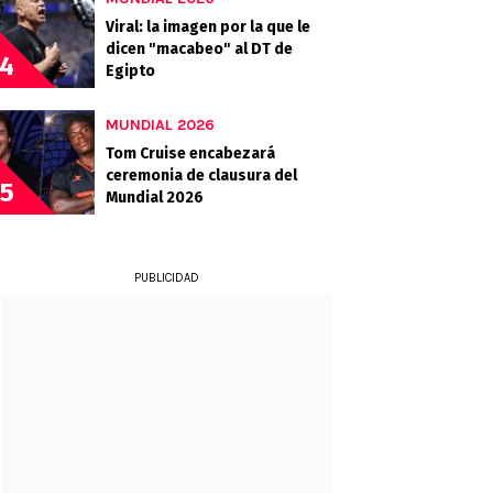
Viral: la imagen por la que le
dicen "macabeo" al DT de
4
Egipto
MUNDIAL 2026
Tom Cruise encabezará
ceremonia de clausura del
5
Mundial 2026
PUBLICIDAD