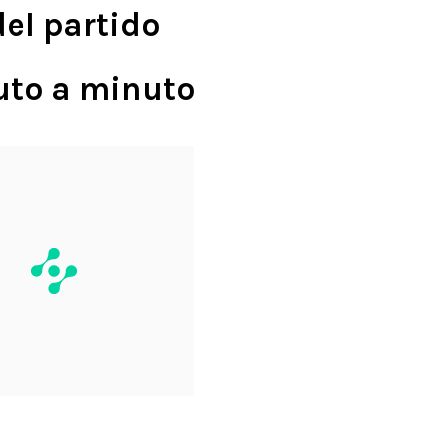
el partido
uto a minuto