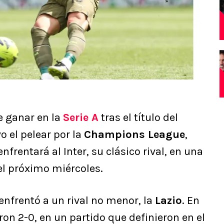
de ganar en la
Serie A
tras el título del
o el pelear por la
Champions League
,
nfrentará al Inter, su clásico rival, en una
el próximo miércoles.
enfrentó a un rival no menor, la
Lazio
. En
ron 2-0, en un partido que definieron en el