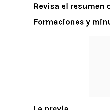
Revisa el resumen d
Formaciones y min
La previa