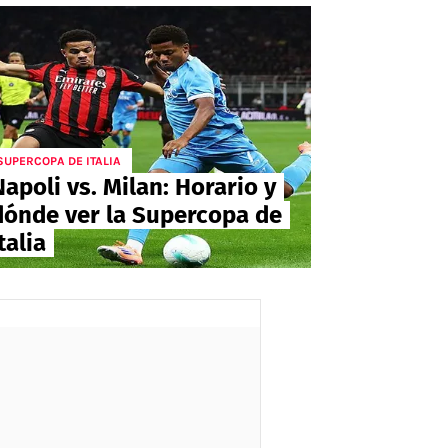
SUPERCOPA DE ITALIA
Napoli vs. Milan: Horario y
dónde ver la Supercopa de
talia