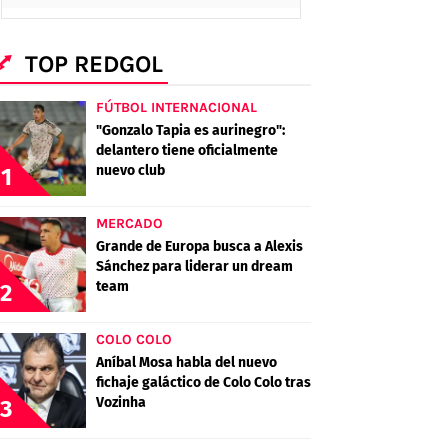
TOP REDGOL
FÚTBOL INTERNACIONAL
"Gonzalo Tapia es aurinegro":
delantero tiene oficialmente
nuevo club
1
MERCADO
Grande de Europa busca a Alexis
Sánchez para liderar un dream
team
2
COLO COLO
Aníbal Mosa habla del nuevo
fichaje galáctico de Colo Colo tras
Vozinha
3