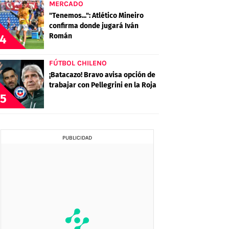
MERCADO
"Tenemos...": Atlético Mineiro
confirma donde jugará Iván
Román
4
FÚTBOL CHILENO
¡Batacazo! Bravo avisa opción de
trabajar con Pellegrini en la Roja
5