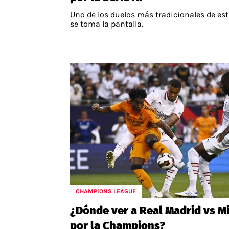
Uno de los duelos más tradicionales de est
se toma la pantalla.
CHAMPIONS LEAGUE
¿Dónde ver a Real Madrid vs M
por la Champions?