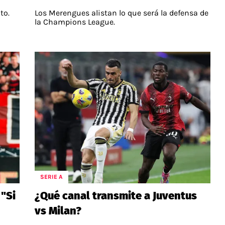
to.
Los Merengues alistan lo que será la defensa de
la Champions League.
SERIE A
 "Si
¿Qué canal transmite a Juventus
vs Milan?