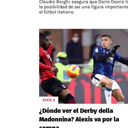
Claudio Borghi asegura que Darío Osorio t
la posibilidad de ser una figura important
el fútbol italiano.
SERIE A
¿Dónde ver el Derby della
Madonnina? Alexis va por la
corona