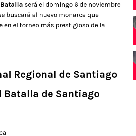
 Batalla
será el domingo 6 de noviembre
 se buscará al nuevo monarca que
le en el torneo más prestigioso de la
inal Regional de Santiago
l Batalla de Santiago
ica