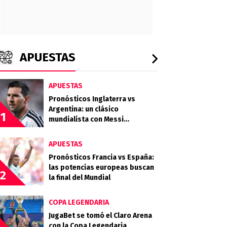
APUESTAS
APUESTAS
Pronósticos Inglaterra vs
Argentina: un clásico
1
mundialista con Messi
buscando la final
APUESTAS
Pronósticos Francia vs España:
las potencias europeas buscan
2
la final del Mundial
COPA LEGENDARIA
JugaBet se tomó el Claro Arena
con la Copa Legendaria