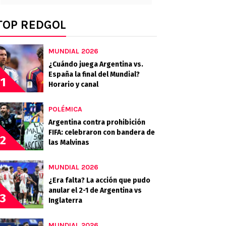
TOP REDGOL
MUNDIAL 2026
¿Cuándo juega Argentina vs.
España la final del Mundial?
1
Horario y canal
POLÉMICA
Argentina contra prohibición
FIFA: celebraron con bandera de
2
las Malvinas
MUNDIAL 2026
¿Era falta? La acción que pudo
anular el 2-1 de Argentina vs
3
Inglaterra
MUNDIAL 2026