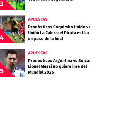
3
APUESTAS
Pronósticos Coquimbo Unido vs
Unión La Calera: el Pirata está a
4
un paso de la final
APUESTAS
Pronósticos Argentina vs Suiza:
Lionel Messi no quiere irse del
5
Mundial 2026