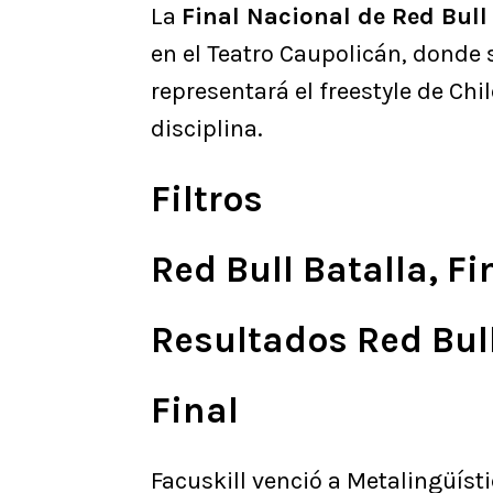
La
Final Nacional de Red Bull
en el Teatro Caupolicán, donde
representará el freestyle de Chi
disciplina.
Filtros
Red Bull Batalla, F
Resultados Red Bul
Final
Facuskill venció a Metalingüíst