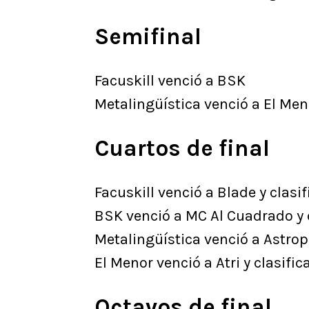
Semifinal
Facuskill venció a BSK
Metalingüística venció a El Men
Cuartos de final
Facuskill venció a Blade y clasif
BSK venció a MC Al Cuadrado y c
Metalingüística venció a Astropo
El Menor venció a Atri y clasific
Octavos de final