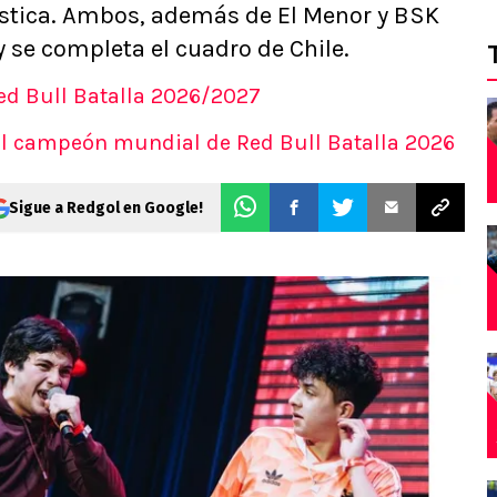
ística. Ambos, además de El Menor y BSK
 y se completa el cuadro de Chile.
Red Bull Batalla 2026/2027
 el campeón mundial de Red Bull Batalla 2026
Sigue a Redgol en Google!