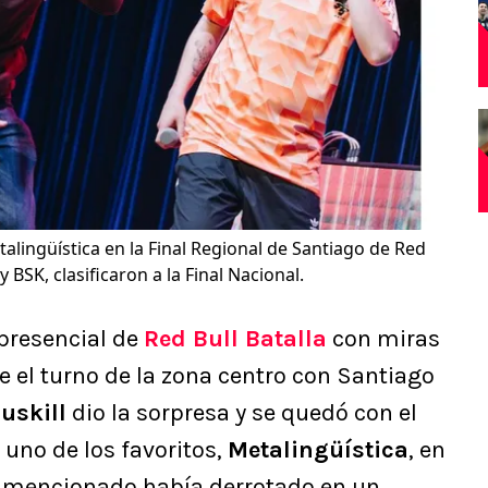
talingüística en la Final Regional de Santiago de Red
BSK, clasificaron a la Final Nacional.
presencial de
Red Bull Batalla
con miras
ue el turno de la zona centro con Santiago
uskill
dio la sorpresa y se quedó con el
 uno de los favoritos,
Metalingüística
, en
El mencionado había derrotado en un