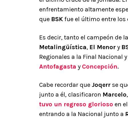
enfrentamiento altamente espe
que
BSK
fue el último entre los
Es decir, tanto el campeón de l
Metalingüística
,
El Menor
y
B
Regionales a la Final Nacional 
Antofagasta
y
Concepción
.
Cabe recordar que
Joqerr
se que
junto a él, clasificaron
Marcelo
tuvo un regreso glorioso
en e
entrando a la Nacional junto a