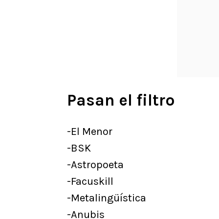
Pasan el filtro
-El Menor
-BSK
-Astropoeta
-Facuskill
-Metalingüística
-Anubis