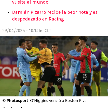
vuelta al mundo
Damián Pizarro recibe la peor nota y es
despedazado en Racing
29/04/2026 - 10:14hs CLT
©
Photosport
O'Higgins venció a Boston River.