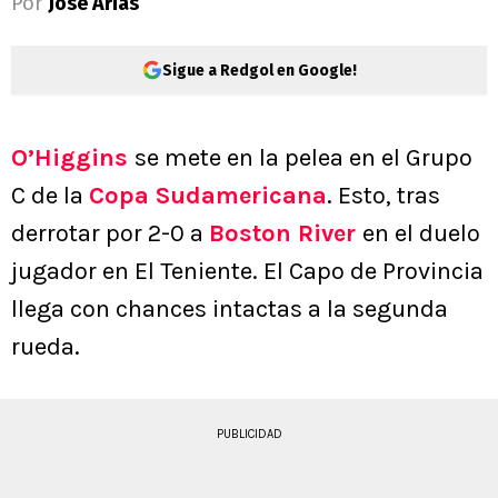
Por
Jose Arias
Sigue a Redgol en Google!
O’Higgins
se mete en la pelea en el Grupo
C de la
Copa Sudamericana
. Esto, tras
derrotar por 2-0 a
Boston River
en el duelo
jugador en El Teniente. El Capo de Provincia
llega con chances intactas a la segunda
rueda.
PUBLICIDAD