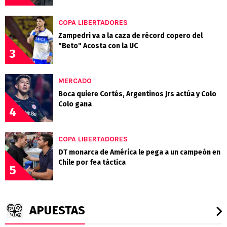
COPA LIBERTADORES
Zampedri va a la caza de récord copero del
"Beto" Acosta con la UC
3
MERCADO
Boca quiere Cortés, Argentinos Jrs actúa y Colo
Colo gana
4
COPA LIBERTADORES
DT monarca de América le pega a un campeón en
Chile por fea táctica
5
APUESTAS