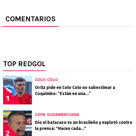
COMENTARIOS
TOP REDGOL
COLO COLO
Ortiz pide en Colo Colo no subestimar a
Coquimbo: “Están en una...”
1
COPA SUDAMERICANA
Dio el batacazo vs un brasileño y explotó contra
la prensa: "Hacen cada..."
2