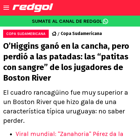
SUMATE AL CANAL DE REDGOL
Copa Sudamericana
COPA SUDAMERICANA
O’Higgins ganó en la cancha, pero
perdió a las patadas: las “patitas
con sangre” de los jugadores de
Boston River
El cuadro rancagüino fue muy superior a
un Boston River que hizo gala de una
característica típica uruguaya: no saber
perder.
Viral mundial: "Zanahoria" Pérez da la