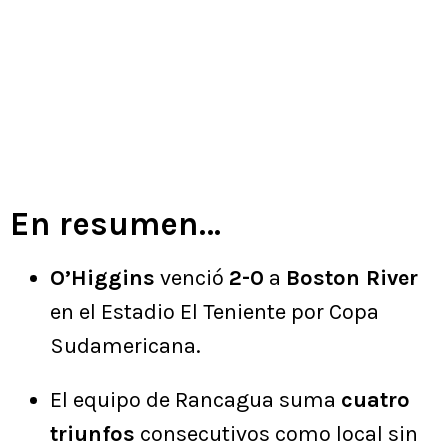
En resumen…
O’Higgins
venció
2-0
a
Boston River
en el Estadio El Teniente por Copa
Sudamericana.
El equipo de Rancagua suma
cuatro
triunfos
consecutivos como local sin