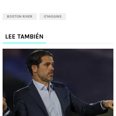
BOSTON RIVER
O'HIGGINS
LEE TAMBIÉN