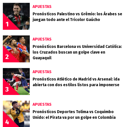
APUESTAS
Pronósticos Palestino vs Grêmio: los Árabes se
juegan todo ante el Tricolor Gaúcho
1
APUESTAS
Pronósticos Barcelona vs Universidad Católica:
los Cruzados buscan un golpe clave en
2
Guayaquil
APUESTAS
Pronósticos Atlético de Madrid vs Arsenal: ida
abierta con dos estilos listos para imponerse
3
APUESTAS
Pronósticos Deportes Tolima vs Coquimbo
Unido: el Pirata va por un golpe en Colombia
4