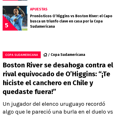
APUESTAS
Pronósticos O’Higgins vs Boston River: el Capo
busca un triunfo clave en casa por la Copa
5
Sudamericana
Copa Sudamericana
COPA SUDAMERICANA
Boston River se desahoga contra el
rival equivocado de O’Higgins: “¡Te
hiciste el canchero en Chile y
quedaste fuera!”
Un jugador del elenco uruguayo recordó
algo que le pareció una burla en el duelo vs