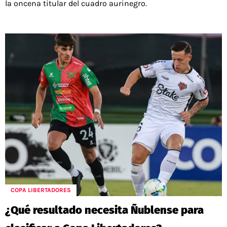
la oncena titular del cuadro aurinegro.
COPA LIBERTADORES
¿Qué resultado necesita Ñublense para