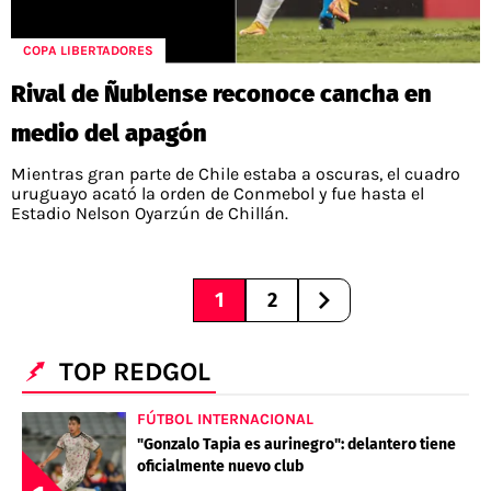
COPA LIBERTADORES
Rival de Ñublense reconoce cancha en
medio del apagón
Mientras gran parte de Chile estaba a oscuras, el cuadro
uruguayo acató la orden de Conmebol y fue hasta el
Estadio Nelson Oyarzún de Chillán.
1
2
TOP REDGOL
FÚTBOL INTERNACIONAL
"Gonzalo Tapia es aurinegro": delantero tiene
oficialmente nuevo club