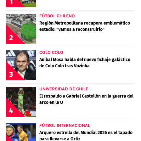
1
FÚTBOL CHILENO
Región Metropolitana recupera emblemático
estadio: "Vamos a reconstruirlo"
2
COLO COLO
Aníbal Mosa habla del nuevo fichaje galáctico
de Colo Colo tras Vozinha
3
UNIVERSIDAD DE CHILE
El respaldo a Gabriel Castellón en la guerra del
arco en la U
4
FÚTBOL INTERNACIONAL
Arquero estrella del Mundial 2026 es el tapado
para llevarse a Ortiz