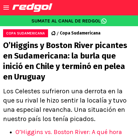
SUMATE AL CANAL DE REDGOL
Copa Sudamericana
COPA SUDAMERICANA
O’Higgins y Boston River picantes
en Sudamericana: la burla que
inició en Chile y terminó en pelea
en Uruguay
Los Celestes sufrieron una derrota en la
que su rival le hizo sentir la localía y tuvo
una especial revancha. Una situación en
nuestro país los tenía picados.
O’Higgins vs. Boston River: A qué hora