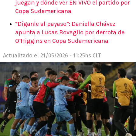
juegan y dónde ver EN VIVO el partido por
Copa Sudamericana
“Díganle al payaso”: Daniella Chávez
apunta a Lucas Bovaglio por derrota de
O’Higgins en Copa Sudamericana
Actualizado el
21/05/2026 - 11:25hs CLT