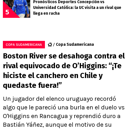
Pronósticos Deportes Concepción vs
Universidad Católica: la UC visita a un rival que
5
llega en racha
Copa Sudamericana
COPA SUDAMERICANA
Boston River se desahoga contra el
rival equivocado de O’Higgins: “¡Te
hiciste el canchero en Chile y
quedaste fuera!”
Un jugador del elenco uruguayo recordó
algo que le pareció una burla en el duelo vs
O'Higgins en Rancagua y reprendió duro a
Bastián Yáñez, aunque el motivo de su