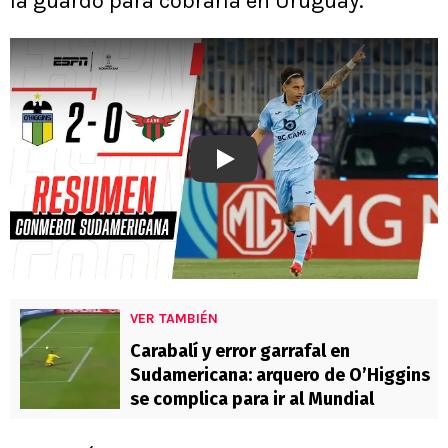
la guardó para cobrarla en Uruguay.
Play
VER TAMBIÉN
Carabalí y error garrafal en
Sudamericana: arquero de O’Higgins
se complica para ir al Mundial