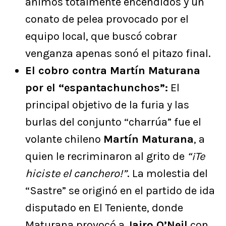
ánimos totalmente encendidos y un
conato de pelea provocado por el
equipo local, que buscó cobrar
venganza apenas sonó el pitazo final.
El cobro contra Martín Maturana
por el “espantachunchos”:
El
principal objetivo de la furia y las
burlas del conjunto “charrúa” fue el
volante chileno
Martín Maturana
, a
quien le recriminaron al grito de
“¡Te
hiciste el canchero!”
. La molestia del
“Sastre” se originó en el partido de ida
disputado en El Teniente, donde
Maturana provocó a
Jairo O’Neil
con