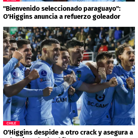
"Bienvenido seleccionado paraguayo":
O'Higgins anuncia a refuerzo goleador
CHILE
O'Higgins despide a otro crack y asegura a