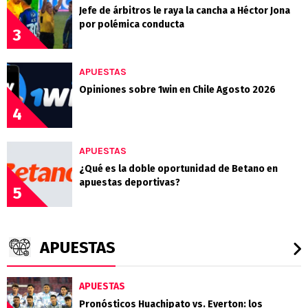
Jefe de árbitros le raya la cancha a Héctor Jona
por polémica conducta
3
APUESTAS
Opiniones sobre 1win en Chile Agosto 2026
4
APUESTAS
¿Qué es la doble oportunidad de Betano en
apuestas deportivas?
5
APUESTAS
APUESTAS
Pronósticos Huachipato vs. Everton: los