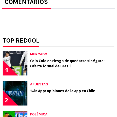
COMENTARIOS
TOP REDGOL
MERCADO
Colo Colo en riesgo de quedarse sin figura:
Oferta formal de Brasil
1
APUESTAS
1win App: opiniones de la app en Chile
2
POLÉMICA