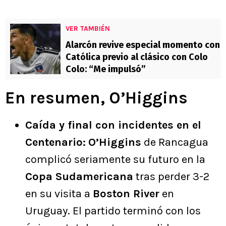
VER TAMBIÉN
Alarcón revive especial momento con
Católica previo al clásico con Colo
Colo: “Me impulsó”
En resumen, O’Higgins
Caída y final con incidentes en el
Centenario:
O’Higgins
de Rancagua
complicó seriamente su futuro en la
Copa Sudamericana
tras perder 3-2
en su visita a
Boston River
en
Uruguay. El partido terminó con los