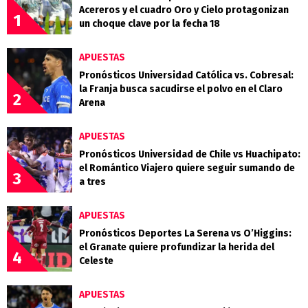
Acereros y el cuadro Oro y Cielo protagonizan
1
un choque clave por la fecha 18
APUESTAS
Pronósticos Universidad Católica vs. Cobresal:
la Franja busca sacudirse el polvo en el Claro
2
Arena
APUESTAS
Pronósticos Universidad de Chile vs Huachipato:
el Romántico Viajero quiere seguir sumando de
3
a tres
APUESTAS
Pronósticos Deportes La Serena vs O’Higgins:
el Granate quiere profundizar la herida del
4
Celeste
APUESTAS