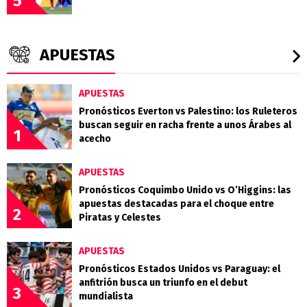
5
APUESTAS
APUESTAS
Pronósticos Everton vs Palestino: los Ruleteros
buscan seguir en racha frente a unos Árabes al
1
acecho
APUESTAS
Pronósticos Coquimbo Unido vs O’Higgins: las
apuestas destacadas para el choque entre
2
Piratas y Celestes
APUESTAS
Pronósticos Estados Unidos vs Paraguay: el
anfitrión busca un triunfo en el debut
3
mundialista