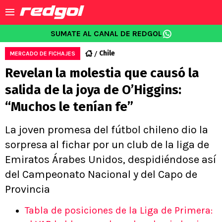
SUMATE AL CANAL DE REDGOL
Chile
MERCADO DE FICHAJES
Revelan la molestia que causó la
salida de la joya de O’Higgins:
“Muchos le tenían fe”
La joven promesa del fútbol chileno dio la
sorpresa al fichar por un club de la liga de
Emiratos Árabes Unidos, despidiéndose así
del Campeonato Nacional y del Capo de
Provincia
Tabla de posiciones de la Liga de Primera: