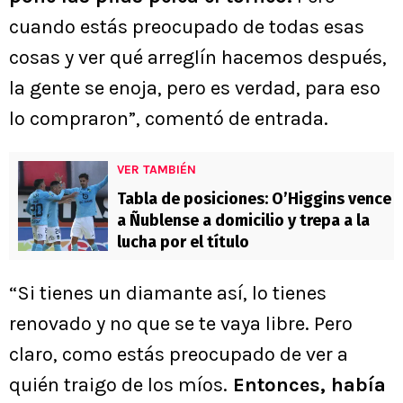
cuando estás preocupado de todas esas
cosas y ver qué arreglín hacemos después,
la gente se enoja, pero es verdad, para eso
lo compraron”, comentó de entrada.
VER TAMBIÉN
Tabla de posiciones: O’Higgins vence
a Ñublense a domicilio y trepa a la
lucha por el título
“Si tienes un diamante así, lo tienes
renovado y no que se te vaya libre. Pero
claro, como estás preocupado de ver a
quién traigo de los míos.
Entonces, había