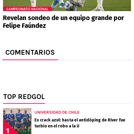
CAMPEONATO NACIONAL
Revelan sondeo de un equipo grande por
Felipe Faúndez
COMENTARIOS
TOP REDGOL
UNIVERSIDAD DE CHILE
Ex crack azul: hasta el antidóping de River fue
turbio en el robo a la U
1