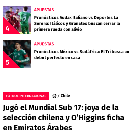
APUESTAS
Pronósticos Audax Italiano vs Deportes La
Serena: Itálicos y Granates buscan cerrar la
4
primera rueda con alivio
APUESTAS
Pronósticos México vs Sudáfrica: El Tri busca un
debut perfecto en casa
5
Chile
FÚTBOL INTERNACIONAL
Jugó el Mundial Sub 17: joya de la
selección chilena y O’Higgins ficha
en Emiratos Árabes