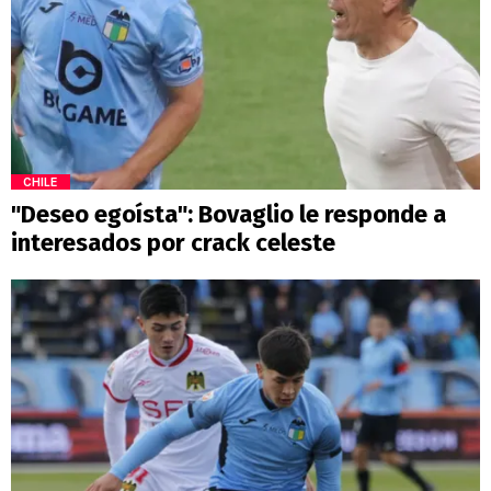
CHILE
"Deseo egoísta": Bovaglio le responde a
interesados por crack celeste