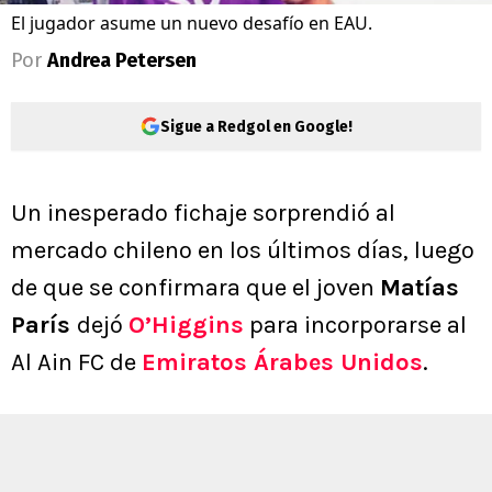
El jugador asume un nuevo desafío en EAU.
Por
Andrea Petersen
Sigue a Redgol en Google!
Un inesperado fichaje sorprendió al
mercado chileno en los últimos días, luego
de que se confirmara que el joven
Matías
París
dejó
O’Higgins
para incorporarse al
Al Ain FC de
Emiratos Árabes Unidos
.