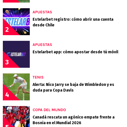
APUESTAS
Estelarbet registro: cómo abrir una cuenta
desde Chile
2
APUESTAS
Estelarbet app: cómo apostar desde tú móvil
3
TENIS
Alerta: Nico Jarry se baja de Wimbledon y es
duda para Copa Davis
4
COPA DEL MUNDO
Canadá rescata un agónico empate frente a
Bosnia en el Mundial 2026