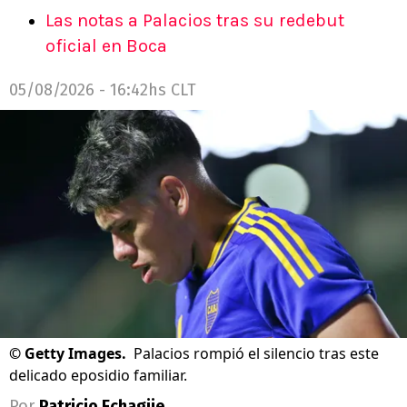
Las notas a Palacios tras su redebut
oficial en Boca
05/08/2026 - 16:42hs CLT
©
Getty Images.
Palacios rompió el silencio tras este
delicado eposidio familiar.
Por
Patricio Echagüe