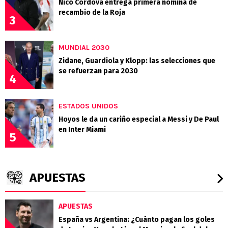
Nico Córdova entrega primera nómina de
recambio de la Roja
3
MUNDIAL 2030
Zidane, Guardiola y Klopp: las selecciones que
se refuerzan para 2030
4
ESTADOS UNIDOS
Hoyos le da un cariño especial a Messi y De Paul
en Inter Miami
5
APUESTAS
APUESTAS
España vs Argentina: ¿Cuánto pagan los goles