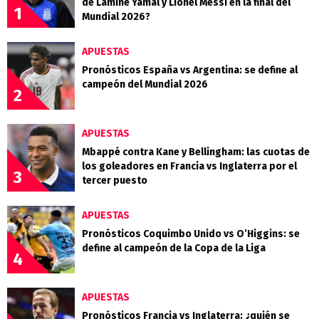
de Lamine Yamal y Lionel Messi en la final del
1
Mundial 2026?
APUESTAS
Pronósticos España vs Argentina: se define al
campeón del Mundial 2026
2
APUESTAS
Mbappé contra Kane y Bellingham: las cuotas de
los goleadores en Francia vs Inglaterra por el
3
tercer puesto
APUESTAS
Pronósticos Coquimbo Unido vs O’Higgins: se
define al campeón de la Copa de la Liga
4
APUESTAS
Pronósticos Francia vs Inglaterra: ¿quién se