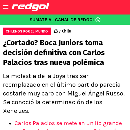
SUMATE AL CANAL DE REDGOL
Chile
CHILENOS POR EL MUNDO
¿Cortado? Boca Juniors toma
decisión definitiva con Carlos
Palacios tras nueva polémica
La molestia de la Joya tras ser
reemplazado en el último partido parecía
costarle muy caro con Miguel Ángel Russo.
Se conoció la determinación de los
Xeneizes.
Carlos Palacios se mete en un lío grande