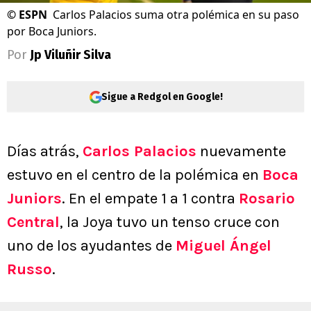
©
ESPN
Carlos Palacios suma otra polémica en su paso
por Boca Juniors.
Por
Jp Viluñir Silva
Sigue a Redgol en Google!
Días atrás,
Carlos Palacios
nuevamente
estuvo en el centro de la polémica en
Boca
Juniors
. En el empate 1 a 1 contra
Rosario
Central
, la Joya tuvo un tenso cruce con
uno de los ayudantes de
Miguel Ángel
Russo
.