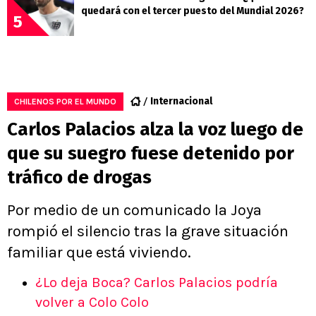
quedará con el tercer puesto del Mundial 2026?
5
Internacional
CHILENOS POR EL MUNDO
Carlos Palacios alza la voz luego de
que su suegro fuese detenido por
tráfico de drogas
Por medio de un comunicado la Joya
rompió el silencio tras la grave situación
familiar que está viviendo.
¿Lo deja Boca? Carlos Palacios podría
volver a Colo Colo