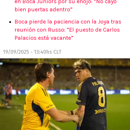
en Boca Juniors por su enojo: “No cayó
bien puertas adentro”
Boca pierde la paciencia con la Joya tras
reunión con Russo: “El puesto de Carlos
Palacios está vacante”
19/09/2025 - 13:40hs CLT