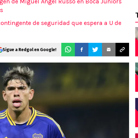
magen de Miguel Ángel Russo en Boca Juniors
os
o contingente de seguridad que espera a U de
Sigue a Redgol en Google!