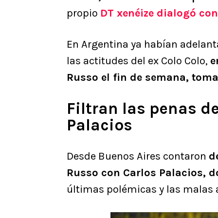
propio
DT xenéize dialogó con
En Argentina ya habían adelant
las actitudes del ex Colo Colo,
e
Russo el fin de semana, toma
Filtran las penas de
Palacios
Desde Buenos Aires contaron
d
Russo con Carlos Palacios, d
últimas polémicas y las malas 