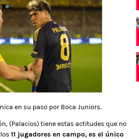
mica en su paso por Boca Juniors.
ón, (Palacios) tiene estas actitudes que no
 los
11 jugadores en campo, es el único