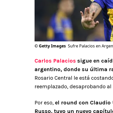
©
Getty Images
Sufre Palacios en Argen
Carlos Palacios
sigue en caíd
argentino, donde su última r
Rosario Central le está costando
reemplazado, desaprobando al 
Por eso,
el round con Claudio
Russo, tuvo un nuevo capítul