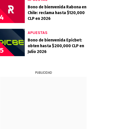
Bono de bienvenida Rabona en
Chile: reclama hasta $120,000
4
CLP en 2026
APUESTAS
Bono de bienvenida Epicbet:
obten hasta $200,000 CLP en
5
Julio 2026
PUBLICIDAD