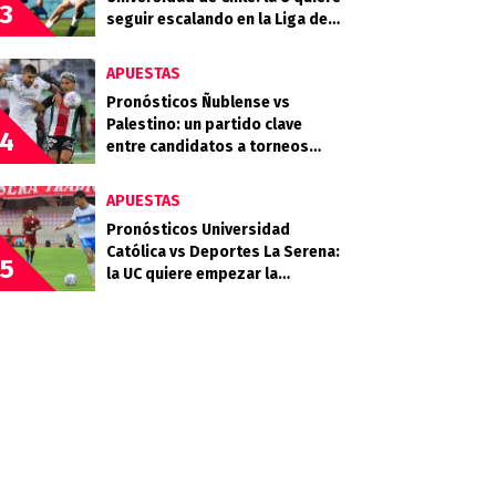
3
seguir escalando en la Liga de
Primera
APUESTAS
Pronósticos Ñublense vs
Palestino: un partido clave
4
entre candidatos a torneos
internacionales
APUESTAS
Pronósticos Universidad
Católica vs Deportes La Serena:
5
la UC quiere empezar la
segunda rueda con fuerza