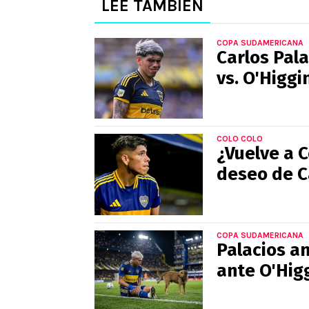
LEE TAMBIÉN
COPA SUDAMERICANA
Carlos Pala
vs. O'Higgi
COLO COLO
¿Vuelve a C
deseo de C
COPA SUDAMERICANA
Palacios a
ante O'Hig