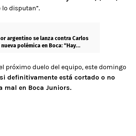
 lo disputan”.
tor argentino se lanza contra Carlos
s nueva polémica en Boca: “Hay
el próximo duelo del equipo, este domingo
 si definitivamente está cortado o no
sa mal en Boca Juniors.