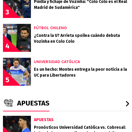
Pinilla y fichaje de Vozinha: "Colo Colo es el Real
Madrid de Sudamérica"
3
FÚTBOL CHILENO
¿Contra la U? Arrieta spoilea cuándo debuta
Vozinha en Colo Colo
4
UNIVERSIDAD CATÓLICA
Es un hecho: Montes entrega la peor noticia a la
UC para Libertadores
5
APUESTAS
APUESTAS
Pronósticos Universidad Católica vs. Cobresal: