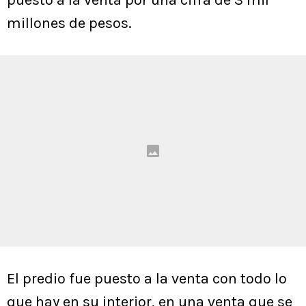
puesto a la venta por una cifra de 3 mil
millones de pesos.
El predio fue puesto a la venta con todo lo
que hay en su interior, en una venta que se