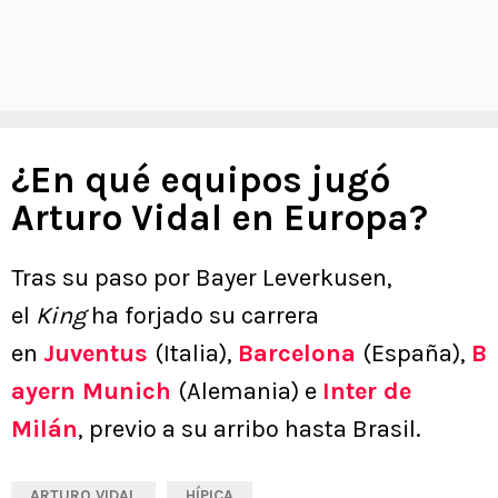
¿En qué equipos jugó
Arturo Vidal en Europa?
Tras su paso por Bayer Leverkusen,
el
King
ha forjado su carrera
en
Juventus
(Italia),
Barcelona
(España),
B
ayern Munich
(Alemania) e
Inter de
Milán
, previo a su arribo hasta Brasil.
ARTURO VIDAL
HÍPICA