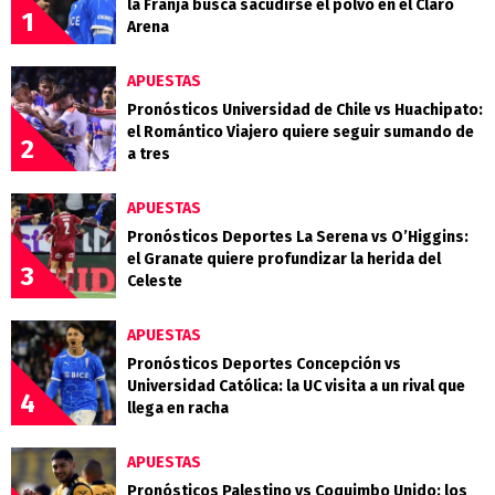
la Franja busca sacudirse el polvo en el Claro
1
Arena
APUESTAS
Pronósticos Universidad de Chile vs Huachipato:
el Romántico Viajero quiere seguir sumando de
2
a tres
APUESTAS
Pronósticos Deportes La Serena vs O’Higgins:
el Granate quiere profundizar la herida del
3
Celeste
APUESTAS
Pronósticos Deportes Concepción vs
Universidad Católica: la UC visita a un rival que
4
llega en racha
APUESTAS
Pronósticos Palestino vs Coquimbo Unido: los