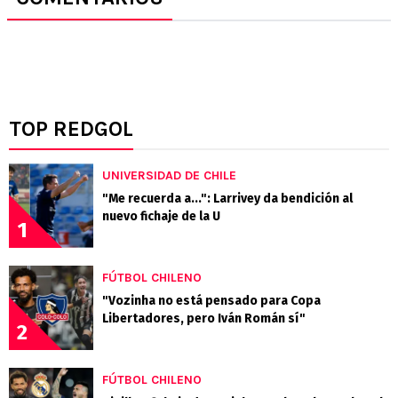
TOP REDGOL
UNIVERSIDAD DE CHILE
"Me recuerda a...": Larrivey da bendición al
nuevo fichaje de la U
1
FÚTBOL CHILENO
"Vozinha no está pensado para Copa
Libertadores, pero Iván Román sí"
2
FÚTBOL CHILENO