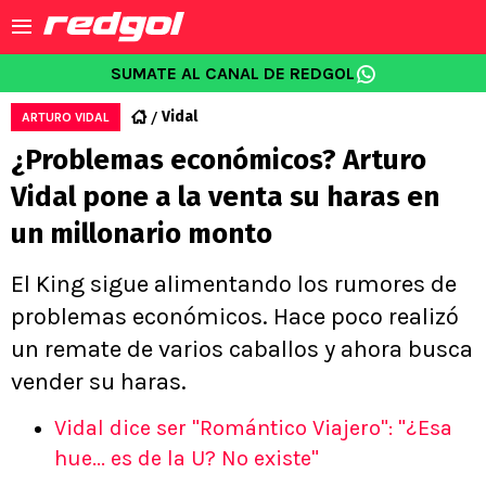
SUMATE AL CANAL DE REDGOL
Vidal
ARTURO VIDAL
¿Problemas económicos? Arturo
Vidal pone a la venta su haras en
un millonario monto
El King sigue alimentando los rumores de
problemas económicos. Hace poco realizó
un remate de varios caballos y ahora busca
vender su haras.
Vidal dice ser "Romántico Viajero": "¿Esa
hue... es de la U? No existe"