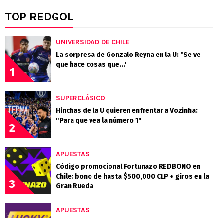
TOP REDGOL
UNIVERSIDAD DE CHILE
La sorpresa de Gonzalo Reyna en la U: "Se ve
que hace cosas que..."
1
SUPERCLÁSICO
Hinchas de la U quieren enfrentar a Vozinha:
"Para que vea la número 1"
2
APUESTAS
Código promocional Fortunazo REDBONO en
Chile: bono de hasta $500,000 CLP + giros en la
3
Gran Rueda
APUESTAS