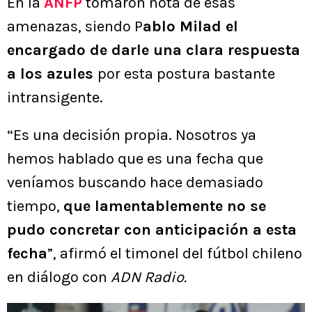
En la
ANFP
tomaron nota de esas
amenazas, siendo P
ablo Milad el
encargado de darle una clara respuesta
a los azules
por esta postura bastante
intransigente.
“Es una decisión propia. Nosotros ya
hemos hablado que es una fecha que
veníamos buscando hace demasiado
tiempo,
que lamentablemente no se
pudo concretar con anticipación a esta
fecha
”, afirmó el timonel del fútbol chileno
en diálogo con
ADN Radio.