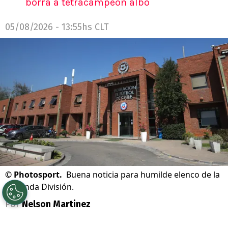
borra a tetracampeón albo
05/08/2026 - 13:55hs CLT
©
Photosport.
Buena noticia para humilde elenco de la
Segunda División.
Por
Nelson Martinez