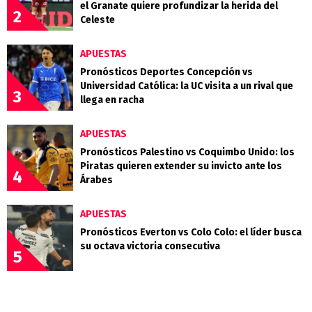
el Granate quiere profundizar la herida del
2
Celeste
APUESTAS
Pronósticos Deportes Concepción vs
Universidad Católica: la UC visita a un rival que
3
llega en racha
APUESTAS
Pronósticos Palestino vs Coquimbo Unido: los
Piratas quieren extender su invicto ante los
4
Árabes
APUESTAS
Pronósticos Everton vs Colo Colo: el líder busca
su octava victoria consecutiva
5