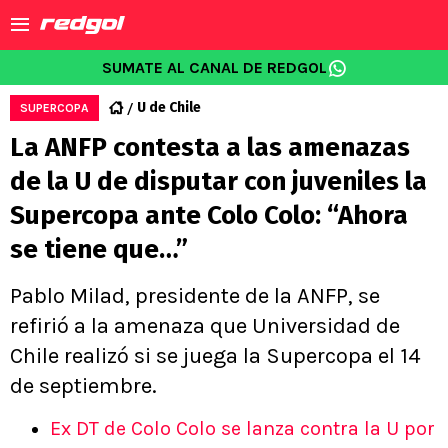
SUMATE AL CANAL DE REDGOL
U de Chile
SUPERCOPA
La ANFP contesta a las amenazas
de la U de disputar con juveniles la
Supercopa ante Colo Colo: “Ahora
se tiene que…”
Pablo Milad, presidente de la ANFP, se
refirió a la amenaza que Universidad de
Chile realizó si se juega la Supercopa el 14
de septiembre.
Ex DT de Colo Colo se lanza contra la U por