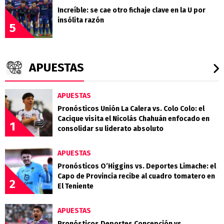
Increíble: se cae otro fichaje clave en la U por
insólita razón
5
APUESTAS
APUESTAS
Pronósticos Unión La Calera vs. Colo Colo: el
Cacique visita el Nicolás Chahuán enfocado en
1
consolidar su liderato absoluto
APUESTAS
Pronósticos O’Higgins vs. Deportes Limache: el
Capo de Provincia recibe al cuadro tomatero en
2
El Teniente
APUESTAS
Pronósticos Deportes Concepción vs.