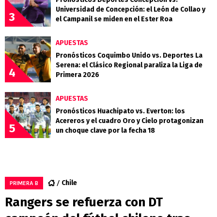
Universidad de Concepción: el León de Collao y
3
el Campanil se miden en el Ester Roa
APUESTAS
Pronósticos Coquimbo Unido vs. Deportes La
Serena: el Clásico Regional paraliza la Liga de
4
Primera 2026
APUESTAS
Pronósticos Huachipato vs. Everton: los
Acereros y el cuadro Oro y Cielo protagonizan
5
un choque clave por la fecha 18
Chile
PRIMERA B
Rangers se refuerza con DT