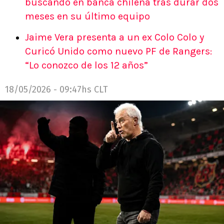
buscando en banca chilena tras durar dos
meses en su último equipo
Jaime Vera presenta a un ex Colo Colo y
Curicó Unido como nuevo PF de Rangers:
“Lo conozco de los 12 años”
18/05/2026 - 09:47hs CLT