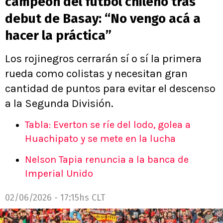
campeón del fútbol chileno tras
debut de Basay: “No vengo acá a
hacer la práctica”
Los rojinegros cerrarán sí o sí la primera
rueda como colistas y necesitan gran
cantidad de puntos para evitar el descenso
a la Segunda División.
Tabla: Everton se ríe del lodo, golea a
Huachipato y se mete en la lucha
Nelson Tapia renuncia a la banca de
Imperial Unido
02/06/2026 - 17:15hs CLT