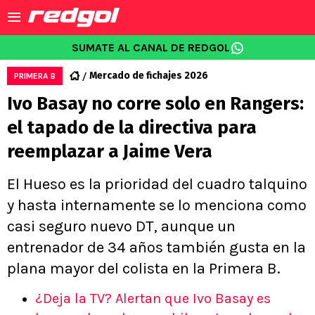
SUMATE AL CANAL DE REDGOL
Mercado de fichajes 2026
PRIMERA B
Ivo Basay no corre solo en Rangers:
el tapado de la directiva para
reemplazar a Jaime Vera
El Hueso es la prioridad del cuadro talquino
y hasta internamente se lo menciona como
casi seguro nuevo DT, aunque un
entrenador de 34 años también gusta en la
plana mayor del colista en la Primera B.
¿Deja la TV? Alertan que Ivo Basay es