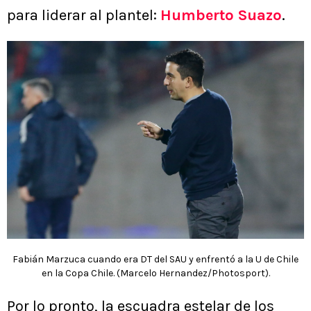
para liderar al plantel:
Humberto Suazo
.
Fabián Marzuca cuando era DT del SAU y enfrentó a la U de Chile
en la Copa Chile. (Marcelo Hernandez/Photosport).
Por lo pronto, la escuadra estelar de los