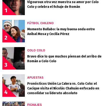
Vigouroux otra vez muestra su amor por Colo
Colo y celebra el fichaje de Román
1
FÚTBOL CHILENO
Momento Bullabo: la muy buena onda entre
Aníbal Mosa y Cecilia Pérez
2
COLO COLO
Bravo dice lo que muchos piensan del arribo de
Román a Colo Colo
3
APUESTAS
Pronósticos Unión La Calera vs. Colo Colo: el
Cacique visita el Nicolás Chahuán enfocado en
4
consolidar su liderato absoluto
FICHAJES