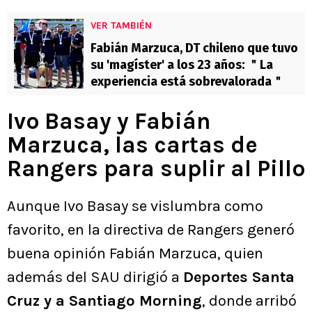
VER TAMBIÉN
Fabián Marzuca, DT chileno que tuvo
su 'magíster' a los 23 años: ＂La
experiencia está sobrevalorada＂
Ivo Basay y Fabián
Marzuca, las cartas de
Rangers para suplir al Pillo
Aunque Ivo Basay se vislumbra como
favorito, en la directiva de Rangers generó
buena opinión Fabián Marzuca, quien
además del SAU dirigió a
Deportes Santa
Cruz y a Santiago Morning
, donde arribó