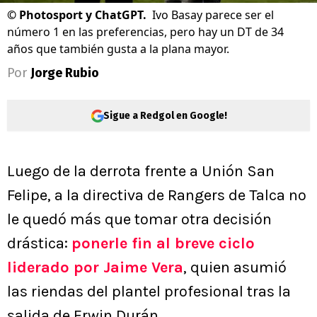
©
Photosport y ChatGPT.
Ivo Basay parece ser el
número 1 en las preferencias, pero hay un DT de 34
años que también gusta a la plana mayor.
Por
Jorge Rubio
Sigue a Redgol en Google!
Luego de la derrota frente a Unión San
Felipe, a la directiva de Rangers de Talca no
le quedó más que tomar otra decisión
drástica:
ponerle fin al breve ciclo
liderado por Jaime Vera
, quien asumió
las riendas del plantel profesional tras la
salida de Erwin Durán.