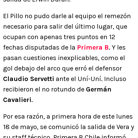
El Pillo no pudo darle al equipo el remezón
necesario para salir del último lugar, que
ocupan con apenas tres puntos en 12
fechas disputadas de la
Primera B
. Y les
pasan cuestiones inexplicables, como el
gol debajo del arco que erró el defensor
Claudio Servetti
ante el Uní-Uní. Incluso
recibieron el no rotundo de
Germán
Cavalieri
.
Por esa razón, a primera hora de este lunes
18 de mayo, se comunicó la salida de Vera y
su staff técnico. Primera B Chile informó