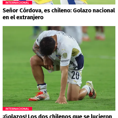
INTERNACIONAL
Señor Córdova, es chileno: Golazo nacional
en el extranjero
INTERNACIONAL
¡Golazos! Los dos chilenos que se lucieron