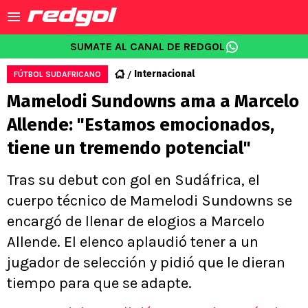
SUMATE AL CANAL DE REDGOL
Internacional
FÚTBOL SUDAFRICANO
Mamelodi Sundowns ama a Marcelo
Allende: "Estamos emocionados,
tiene un tremendo potencial"
Tras su debut con gol en Sudáfrica, el
cuerpo técnico de Mamelodi Sundowns se
encargó de llenar de elogios a Marcelo
Allende. El elenco aplaudió tener a un
jugador de selección y pidió que le dieran
tiempo para que se adapte.