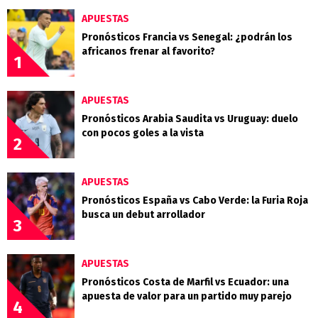
APUESTAS
Pronósticos Francia vs Senegal: ¿podrán los
africanos frenar al favorito?
1
APUESTAS
Pronósticos Arabia Saudita vs Uruguay: duelo
con pocos goles a la vista
2
APUESTAS
Pronósticos España vs Cabo Verde: la Furia Roja
busca un debut arrollador
3
APUESTAS
Pronósticos Costa de Marfil vs Ecuador: una
apuesta de valor para un partido muy parejo
4