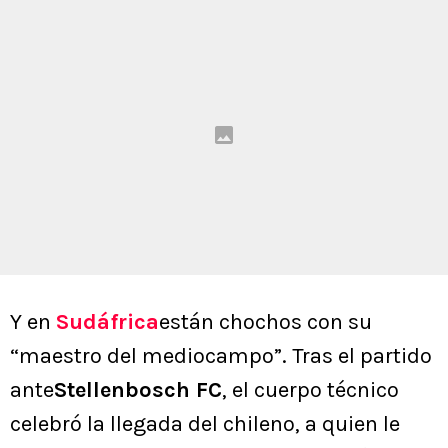
Y en
Sudáfrica
están chochos con su
“maestro del mediocampo”. Tras el partido
ante
Stellenbosch FC
, el cuerpo técnico
celebró la llegada del chileno, a quien le