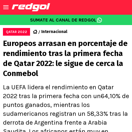
SUMATE AL CANAL DE REDGOL
Internacional
QATAR 2022
Europeos arrasan en porcentaje de
rendimiento tras la primera fecha
de Qatar 2022: le sigue de cerca la
Conmebol
La UEFA lidera el rendimiento en Qatar
2022 tras la primera fecha con un64,10% de
puntos ganados, mientras los
sudamericanos registran un 58,33% tras la
derrota de Argentina frente a Arabia
Saudita. Los africanos están muy en