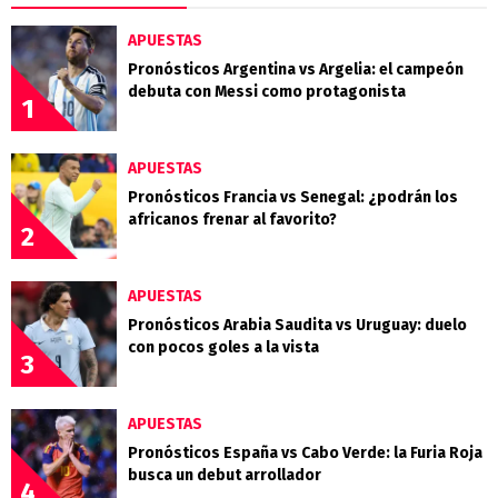
APUESTAS
Pronósticos Argentina vs Argelia: el campeón
debuta con Messi como protagonista
1
APUESTAS
Pronósticos Francia vs Senegal: ¿podrán los
africanos frenar al favorito?
2
APUESTAS
Pronósticos Arabia Saudita vs Uruguay: duelo
con pocos goles a la vista
3
APUESTAS
Pronósticos España vs Cabo Verde: la Furia Roja
busca un debut arrollador
4