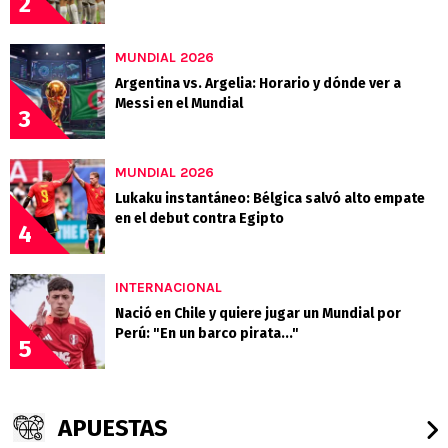
2
MUNDIAL 2026
Argentina vs. Argelia: Horario y dónde ver a
Messi en el Mundial
3
MUNDIAL 2026
Lukaku instantáneo: Bélgica salvó alto empate
en el debut contra Egipto
4
INTERNACIONAL
Nació en Chile y quiere jugar un Mundial por
Perú: "En un barco pirata..."
5
APUESTAS