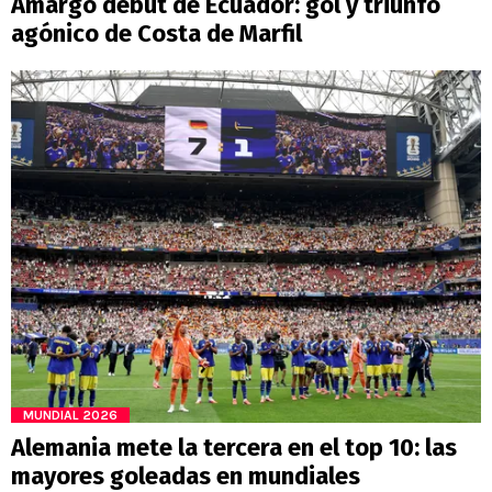
Amargo debut de Ecuador: gol y triunfo
agónico de Costa de Marfil
MUNDIAL 2026
Alemania mete la tercera en el top 10: las
mayores goleadas en mundiales