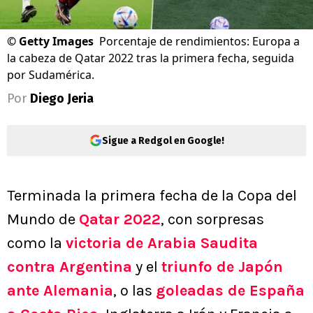
©
Getty Images
Porcentaje de rendimientos: Europa a
la cabeza de Qatar 2022 tras la primera fecha, seguida
por Sudamérica.
Por
Diego Jeria
Sigue a Redgol en Google!
Terminada la primera fecha de la Copa del
Mundo de
Qatar 2022
, con sorpresas
como la
victoria de Arabia Saudita
contra Argentina
y el
triunfo de Japón
ante Alemania
, o las
goleadas de España