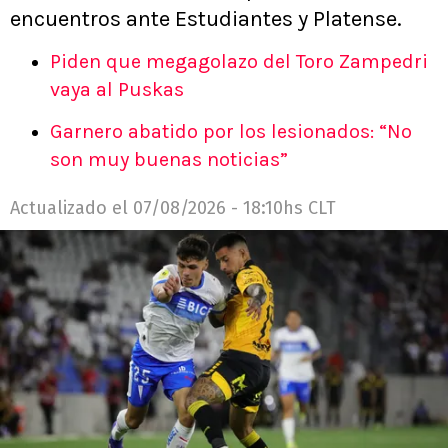
encuentros ante Estudiantes y Platense.
Piden que megagolazo del Toro Zampedri
vaya al Puskas
Garnero abatido por los lesionados: “No
son muy buenas noticias”
Actualizado el
07/08/2026 - 18:10hs CLT