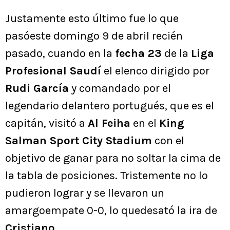
Justamente esto último fue lo que
pasóeste domingo 9 de abril recién
pasado, cuando en la
fecha 23
de la
Liga
Profesional Saudí
el elenco dirigido por
Rudi García
y comandado por el
legendario delantero portugués, que es el
capitán, visitó a
Al Feiha
en el
King
Salman Sport City Stadium
con el
objetivo de ganar para no soltar la cima de
la tabla de posiciones. Tristemente no lo
pudieron lograr y se llevaron un
amargoempate 0-0, lo quedesató la ira de
Cristiano
.