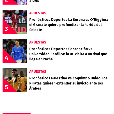
a tres
APUESTAS
Pronósticos Deportes La Serena vs O’Higgins:
el Granate quiere profundizar la herida del
3
Celeste
APUESTAS
Pronósticos Deportes Concepción vs
Universidad Católica: la UC visita a un rival que
4
llega en racha
APUESTAS
Pronósticos Palestino vs Coquimbo Unido: los
Piratas quieren extender su invicto ante los
5
Árabes