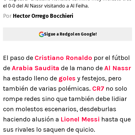
el 0-0 del Al Nassr visitando a Al Feiha.
Por
Hector Orrego Bocchieri
Sigue a Redgol en Google!
El paso de
Cristiano Ronaldo
por el fútbol
de
Arabia Saudita
de la mano de
Al Nassr
ha estado lleno de
goles
y festejos, pero
también de varias polémicas.
CR7
no solo
rompe redes sino que también debe lidiar
con molestos escenarios, desdeburlas
haciendo alusión a
Lionel Messi
hasta que
sus rivales lo saquen de quicio.