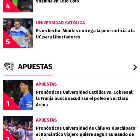
Vozinha en Colo Colo
4
UNIVERSIDAD CATÓLICA
Es un hecho: Montes entrega la peor noticia a la
UC para Libertadores
5
APUESTAS
APUESTAS
Pronósticos Universidad Católica vs. Cobresal:
la Franja busca sacudirse el polvo en el Claro
1
Arena
APUESTAS
Pronósticos Universidad de Chile vs Huachipato:
el Romántico Viajero quiere seguir sumando de
2