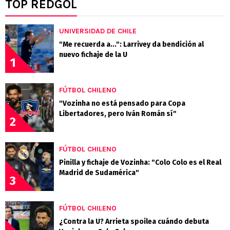
TOP REDGOL
UNIVERSIDAD DE CHILE
"Me recuerda a...": Larrivey da bendición al
nuevo fichaje de la U
1
FÚTBOL CHILENO
"Vozinha no está pensado para Copa
Libertadores, pero Iván Román sí"
2
FÚTBOL CHILENO
Pinilla y fichaje de Vozinha: "Colo Colo es el Real
Madrid de Sudamérica"
3
FÚTBOL CHILENO
¿Contra la U? Arrieta spoilea cuándo debuta