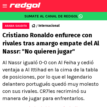
SUMATE AL CANAL DE REDGOL
Internacional
ARABIA SAUDITA
Cristiano Ronaldo enfurece con
rivales tras amargo empate del Al
Nassr: "No quieren jugar"
Al Nassr igualó 0-0 con Al Feiha y cedió
ventaja a Al Ittihad en la cima de la tabla
de posiciones, por lo que el legendario
delantero portugués quedó muy molesto
con sus rivales. CR7les recriminó su
manera de jugar para enfrentarlos.