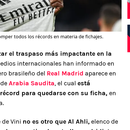
romper todos los récords en materia de fichajes.
ar el traspaso más impactante en la
edios internacionales han informado en
ero brasileño del
Real Madrid
aparece en
 de
Arabia Saudita
, el cual
está
a récord para quedarse con su ficha,
en
a.
e de Vini
no es otro que Al Ahli,
elenco de