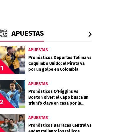
APUESTAS
APUESTAS
Pronósticos Deportes Tolima vs
Coquimbo Unido: el Pirata va
1
por un golpe en Colombia
APUESTAS
Pronósticos O’Higgins vs
Boston River: el Capo busca un
2
triunfo clave en casa por la
Copa Sudamericana
APUESTAS
Pronósticos Barracas Central vs
Audax Italiano: los Itálicos