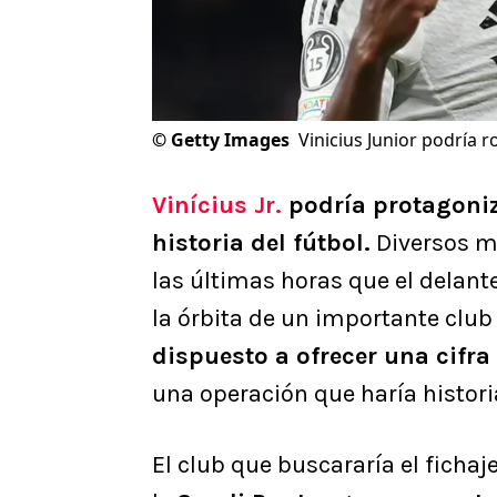
©
Getty Images
Vinicius Junior podría 
Vinícius Jr.
podría protagoniz
historia del fútbol.
Diversos m
las últimas horas que el delant
la órbita de un importante club
dispuesto a ofrecer una cifr
una operación que haría histori
El club que buscararía el fichaj