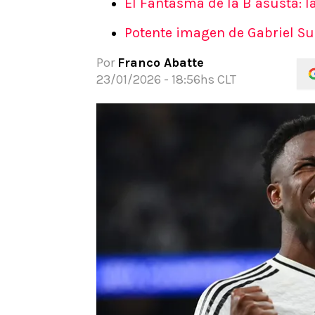
El Fantasma de la B asusta: l
APUESTAS
Potente imagen de Gabriel Su
Noticias
Guías
Por
Franco Abatte
Códigos
23/01/2026 - 18:56hs CLT
Pronósticos
Apuesta del día
Apuestas Mundial 2026