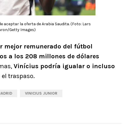
 aceptar la oferta de Arabia Saudita. (Foto: Lars
ron/Getty Images)
or mejor remunerado del fútbol
os a los 208 millones de dólares
rmas,
Vinícius podría igualar o incluso
 el traspaso.
MADRID
VINICIUS JUNIOR