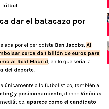
 fútbol
.
ca dar el batacazo por
elada por el periodista
Ben Jacobs
,
Al
mbolsar cerca de 1 billón de euros para
omo al Real Madrid
, en lo que sería la
a del deporte
.
na únicamente a lo futbolístico, también a
eting
y posicionamiento
, donde
Vinícius
o mediático,
aparece como el
candidato