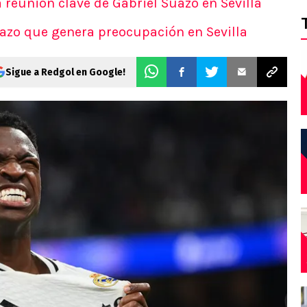
a reunión clave de Gabriel Suazo en Sevilla
azo que genera preocupación en Sevilla
Sigue a Redgol en Google!