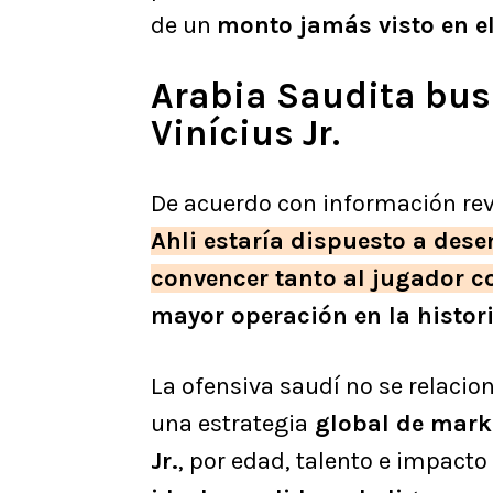
de un
monto jamás visto en el
Arabia Saudita bus
Vinícius Jr.
De acuerdo con información rev
Ahli estaría dispuesto a dese
convencer tanto al jugador c
mayor operación en la histori
La ofensiva saudí no se relacio
una estrategia
global de
mark
Jr.
, por edad, talento e impact