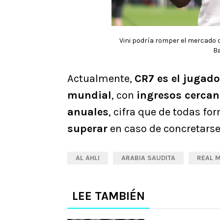
Vini podría romper el mercado de
Ba
Actualmente,
CR7 es el jugad
mundial
, con
ingresos cercan
anuales
, cifra que de todas fo
superar
en caso de concretarse
AL AHLI
ARABIA SAUDITA
REAL 
LEE TAMBIÉN