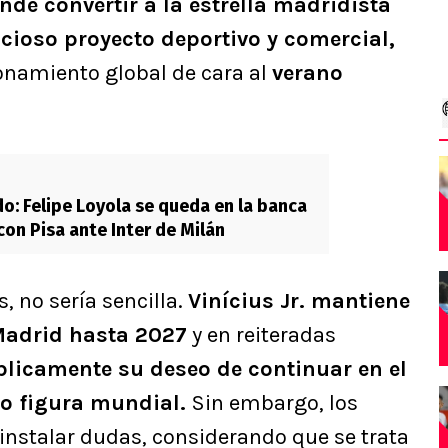
nde convertir a la estrella madridista
cioso proyecto deportivo y comercial,
onamiento global de cara al
verano
o: Felipe Loyola se queda en la banca
con Pisa ante Inter de Milán
, no sería sencilla.
Vinícius Jr. mantiene
 Madrid hasta 2027
y en reiteradas
licamente su deseo de continuar en el
o figura mundial.
Sin embargo, los
instalar dudas, considerando que se trata