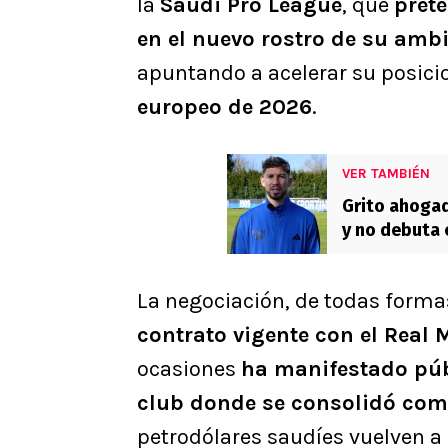
la
Saudi Pro League
, que
prete
en el nuevo rostro de su ambi
apuntando a acelerar su posici
europeo de 2026
.
VER TAMBIÉN
Grito ahogad
y no debuta 
La negociación, de todas formas
contrato vigente con el Real
ocasiones
ha manifestado púb
club donde se consolidó com
petrodólares saudíes vuelven a 