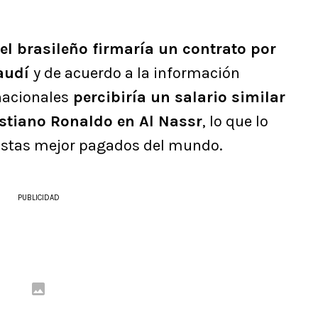
el brasileño firmaría un contrato por
saudí
y de acuerdo a la información
nacionales
percibiría un salario similar
istiano Ronaldo en Al Nassr
, lo que lo
olistas mejor pagados del mundo.
PUBLICIDAD