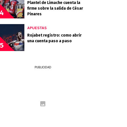
Plantel de Limache cuenta la
firme sobre la salida de César
4
Pinares
APUESTAS
Rojabet registro: como abrir
una cuenta paso a paso
5
PUBLICIDAD