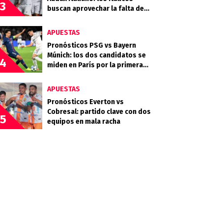
3
buscan aprovechar la falta de
gol del Guapo
APUESTAS
Pronósticos PSG vs Bayern
Múnich: los dos candidatos se
4
miden en París por la primera
semifinal
APUESTAS
Pronósticos Everton vs
Cobresal: partido clave con dos
5
equipos en mala racha