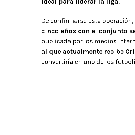
ideal para liderar la liga
.
De confirmarse esta operación,
cinco años con el conjunto 
publicada por los medios inter
al que actualmente recibe Cr
convertiría en uno de los futb