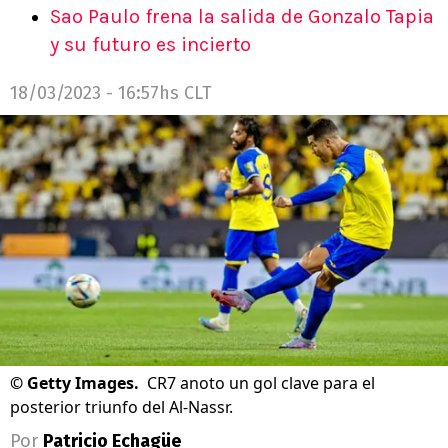
Sao Paulo frena la salida de Gonzalo Tapia
y su futuro es incierto
18/03/2023 - 16:57hs CLT
©
Getty Images.
CR7 anoto un gol clave para el
posterior triunfo del Al-Nassr.
Por
Patricio Echagüe