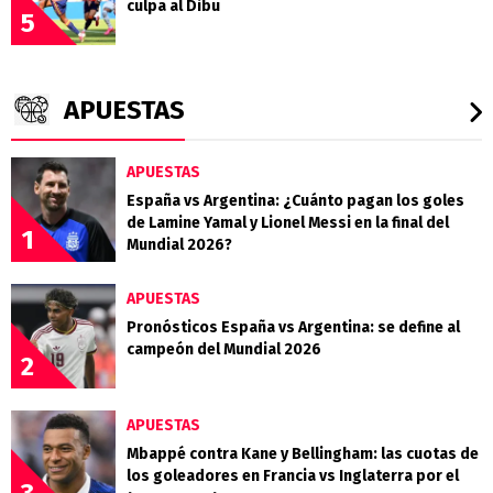
culpa al Dibu
5
APUESTAS
APUESTAS
España vs Argentina: ¿Cuánto pagan los goles
de Lamine Yamal y Lionel Messi en la final del
1
Mundial 2026?
APUESTAS
Pronósticos España vs Argentina: se define al
campeón del Mundial 2026
2
APUESTAS
Mbappé contra Kane y Bellingham: las cuotas de
los goleadores en Francia vs Inglaterra por el
3