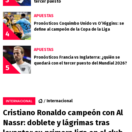
tercer puesto
APUESTAS
Pronósticos Coquimbo Unido vs O’Higgins: se
define al campeón de la Copa de la Liga
4
APUESTAS
Pronósticos Francia vs Inglaterra: ¿quién se
quedará con el tercer puesto del Mundial 2026?
5
Internacional
INTERNACIONAL
Cristiano Ronaldo campeón con Al
Nassr: doblete y lágrimas tras