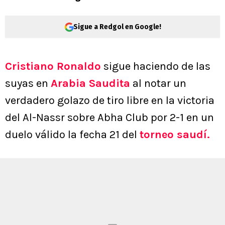
Sigue a Redgol en Google!
Cristiano Ronaldo
sigue haciendo de las
suyas en
Arabia Saudita
al notar un
verdadero golazo de tiro libre en la victoria
del Al-Nassr sobre Abha Club por 2-1 en un
duelo válido la fecha 21 del
torneo saudí.