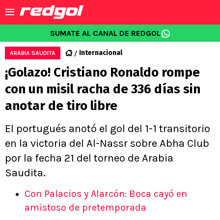
SUMATE AL CANAL DE REDGOL
Internacional
ARABIA SAUDITA
¡Golazo! Cristiano Ronaldo rompe
con un misil racha de 336 días sin
anotar de tiro libre
El portugués anotó el gol del 1-1 transitorio
en la victoria del Al-Nassr sobre Abha Club
por la fecha 21 del torneo de Arabia
Saudita.
Con Palacios y Alarcón: Boca cayó en
amistoso de pretemporada