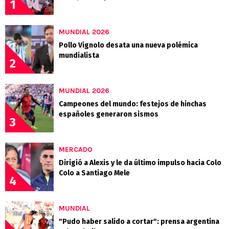
1
MUNDIAL 2026
Pollo Vignolo desata una nueva polémica
mundialista
2
MUNDIAL 2026
Campeones del mundo: festejos de hinchas
españoles generaron sismos
3
MERCADO
Dirigió a Alexis y le da último impulso hacia Colo
Colo a Santiago Mele
4
MUNDIAL
"Pudo haber salido a cortar": prensa argentina