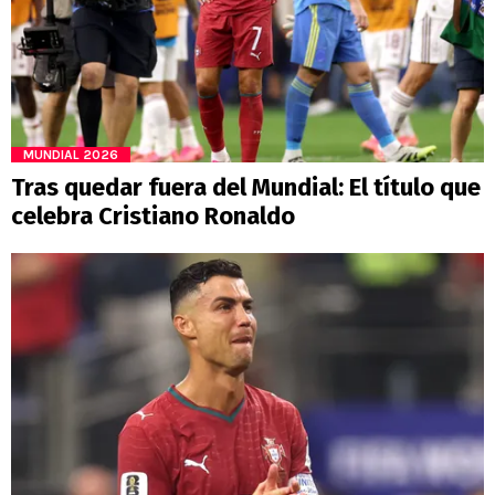
MUNDIAL 2026
Tras quedar fuera del Mundial: El título que
celebra Cristiano Ronaldo