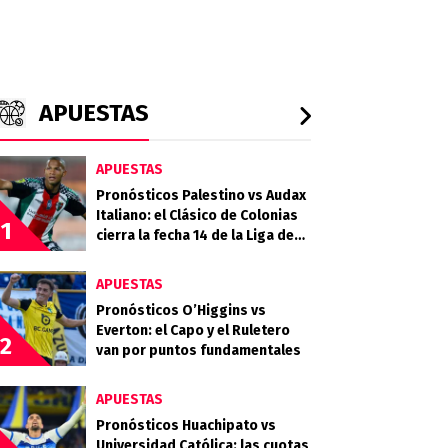
APUESTAS
APUESTAS
Pronósticos Palestino vs Audax
Italiano: el Clásico de Colonias
1
cierra la fecha 14 de la Liga de
Primera 2026
APUESTAS
Pronósticos O’Higgins vs
Everton: el Capo y el Ruletero
2
van por puntos fundamentales
APUESTAS
Pronósticos Huachipato vs
Universidad Católica: las cuotas