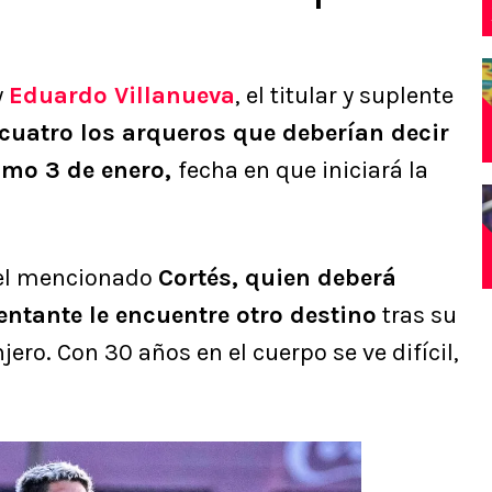
y
Eduardo Villanueva
, el titular y suplente
cuatro los arqueros que deberían decir
ximo 3 de enero,
fecha en que iniciará la
 el mencionado
Cortés, quien deberá
ntante le encuentre otro destino
tras su
jero. Con 30 años en el cuerpo se ve difícil,