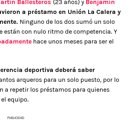
rtín Ballesteros
(23 años) y
Benjamín
uvieron a préstamo en Unión La Calera y
mente.
Ninguno de los dos sumó un solo
ue están con nulo ritmo de competencia. Y
ipadamente
hace unos meses para ser el
gerencia deportiva deberá saber
antos arqueros para un solo puesto, por lo
n a repetir los préstamos para quienes
el equipo.
PUBLICIDAD