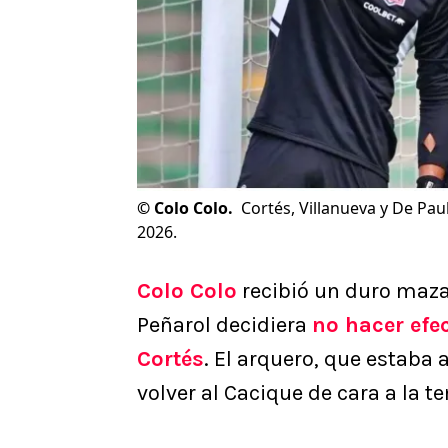
©
Colo Colo.
Cortés, Villanueva y De Pa
2026.
Colo Colo
recibió un duro maza
Peñarol decidiera
no hacer efe
Cortés
. El arquero, que estaba
volver al Cacique de cara a la 