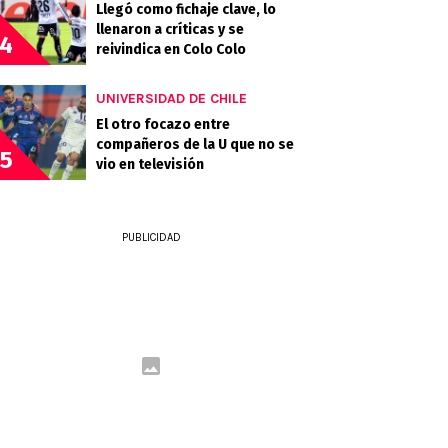
Llegó como fichaje clave, lo
llenaron a críticas y se
4
reivindica en Colo Colo
UNIVERSIDAD DE CHILE
El otro focazo entre
compañeros de la U que no se
5
vio en televisión
PUBLICIDAD