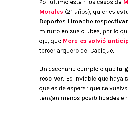
Por último están los casos de
Ma
Morales
(21 años), quienes
est
Deportes Limache respectiva
minuto en sus clubes, por lo q
ojo, que
Morales volvió antic
tercer arquero del Cacique.
Un escenario complejo que
la 
resolver.
Es inviable que haya t
que es de esperar que se vuelva
tengan menos posibilidades en 