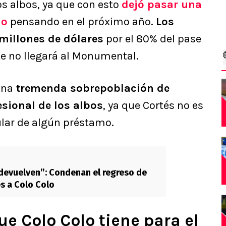
os albos, ya que con esto
dejó pasar una
io
pensando en el próximo año.
Los
millones de dólares
por el 80% del pase
te no llegará al Monumental.
una
tremenda sobrepoblación de
esional de los albos
, ya que Cortés no es
ular de algún préstamo.
 devuelven”: Condenan el regreso de
s a Colo Colo
ue Colo Colo tiene para el