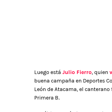
Luego está
Julio Fierro
, quien
buena campaña en Deportes Cop
León de Atacama, el canterano 
Primera B.