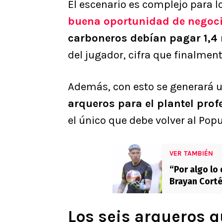
El escenario es complejo para l
buena oportunidad de negoc
carboneros debían pagar 1,4 
del jugador, cifra que finalmen
Además, con esto se generará 
arqueros para el plantel prof
el único que debe volver al Pop
VER TAMBIÉN
“Por algo lo
Brayan Corté
Los seis arqueros q