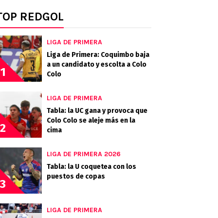
TOP REDGOL
LIGA DE PRIMERA
Liga de Primera: Coquimbo baja
a un candidato y escolta a Colo
1
Colo
LIGA DE PRIMERA
Tabla: la UC gana y provoca que
Colo Colo se aleje más en la
2
cima
LIGA DE PRIMERA 2026
Tabla: la U coquetea con los
puestos de copas
3
LIGA DE PRIMERA