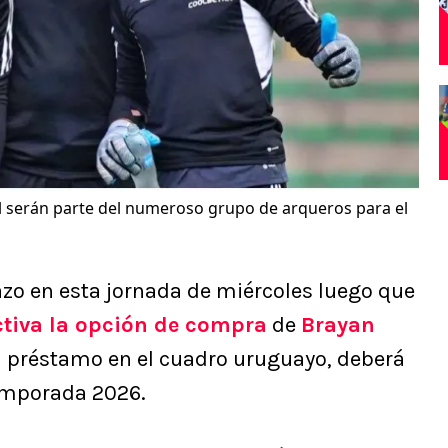
ul serán parte del numeroso grupo de arqueros para el
zo en esta jornada de miércoles luego que
ctiva la opción de compra
de
Brayan
 a préstamo en el cuadro uruguayo, deberá
temporada 2026.