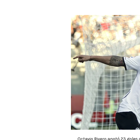
Octavio Rivero anotó 23 goles c