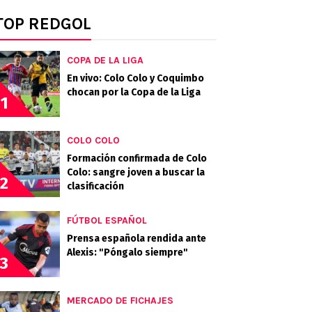
TOP REDGOL
COPA DE LA LIGA
En vivo: Colo Colo y Coquimbo
chocan por la Copa de la Liga
1
COLO COLO
Formación confirmada de Colo
Colo: sangre joven a buscar la
2
clasificación
FÚTBOL ESPAÑOL
Prensa española rendida ante
Alexis: "Póngalo siempre"
3
MERCADO DE FICHAJES