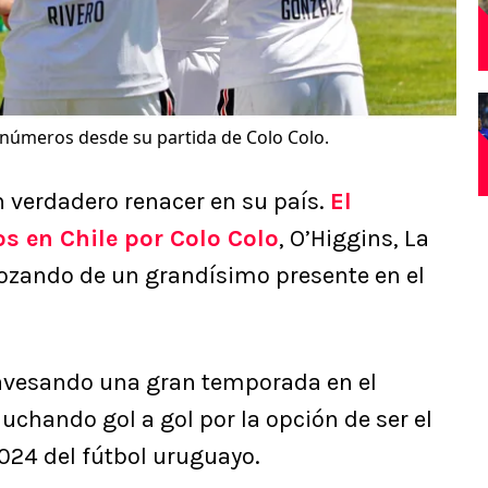
 números desde su partida de Colo Colo.
n verdadero renacer en su país.
El
s en Chile por Colo Colo
, O’Higgins, La
gozando de un grandísimo presente en el
ravesando una gran temporada en el
uchando gol a gol por la opción de ser el
024 del fútbol uruguayo.