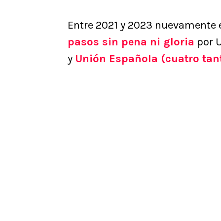
Entre 2021 y 2023 nuevamente e
pasos sin pena ni gloria
por U
y
Unión Española (cuatro tant