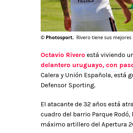
©
Photosport.
Rivero tiene sus mejores
Octavio Rivero
está viviendo u
delantero uruguayo, con paso
Calera y Unión Española, está 
Defensor Sporting.
El atacante de 32 años está at
cuadro del barrio Parque Rodó, l
máximo artillero del Apertura 2