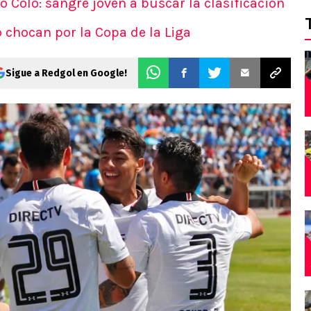
Colo: sangre joven a buscar la clasificación
 chocan por la Copa de la Liga
Sigue a Redgol en Google!