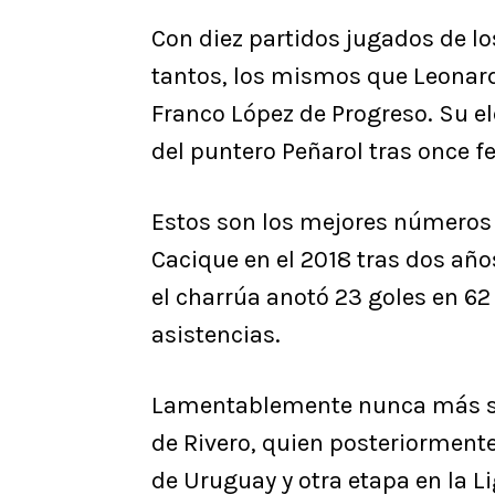
Con diez partidos jugados de los
tantos, los mismos que Leonard
Franco López de Progreso. Su e
del puntero Peñarol tras once f
Estos son los mejores números 
Cacique en el 2018 tras dos año
el charrúa anotó 23 goles en 6
asistencias.
Lamentablemente nunca más se
de Rivero, quien posteriormente
de Uruguay y otra etapa en la L