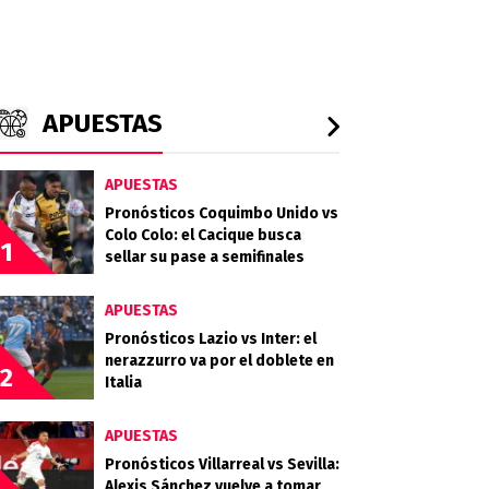
APUESTAS
APUESTAS
Pronósticos Coquimbo Unido vs
Colo Colo: el Cacique busca
1
sellar su pase a semifinales
APUESTAS
Pronósticos Lazio vs Inter: el
nerazzurro va por el doblete en
2
Italia
APUESTAS
Pronósticos Villarreal vs Sevilla:
Alexis Sánchez vuelve a tomar