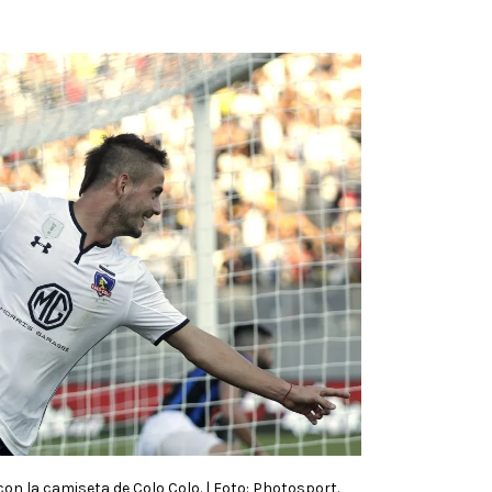
on la camiseta de Colo Colo. | Foto: Photosport.