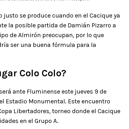
o justo se produce cuando en el Cacique ya
nte la posible partida de Damián Pizarro a
quipo de Almirón preocupan, por lo que
dría ser una buena fórmula para la
ugar Colo Colo?
será ante Fluminense este jueves 9 de
el Estadio Monumental. Este encuentro
a Copa Libertadores, torneo donde el Cacique
dades en el Grupo A.