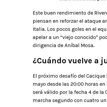
Este buen rendimiento de River
piensan en reforzar el ataque a
Italia. Los pocos goles en el e
apelar a un “viejo conocido” po
dirigencia de Aníbal Mosa.
¿Cuándo vuelve a j
El próximo desafío del Cacique 
mayo desde las 20:00 horas en 
será válido por la fecha 4 de l
marcha segundo con cuatro uni