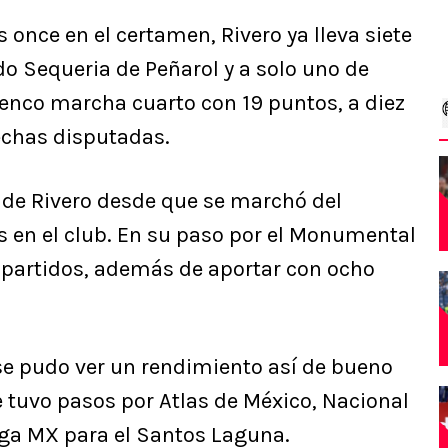
 once en el certamen, Rivero ya lleva siete
o Sequeria de Peñarol y a solo uno de
lenco marcha cuarto con 19 puntos, a diez
echas disputadas.
de Rivero desde que se marchó del
s en el club. En su paso por el Monumental
2 partidos, además de aportar con ocho
 pudo ver un rendimiento así de bueno
 tuvo pasos por Atlas de México, Nacional
iga MX para el Santos Laguna.