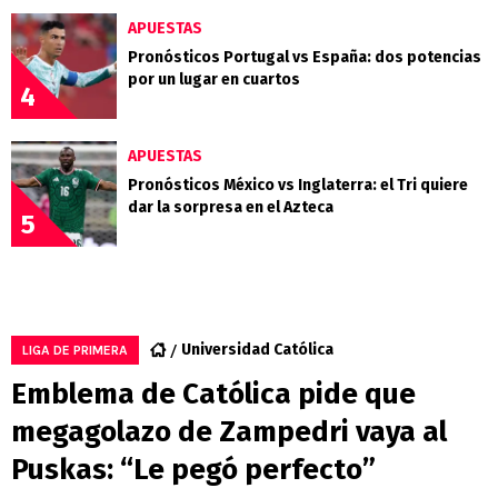
APUESTAS
Pronósticos Portugal vs España: dos potencias
por un lugar en cuartos
4
APUESTAS
Pronósticos México vs Inglaterra: el Tri quiere
dar la sorpresa en el Azteca
5
Universidad Católica
LIGA DE PRIMERA
Emblema de Católica pide que
megagolazo de Zampedri vaya al
Puskas: “Le pegó perfecto”