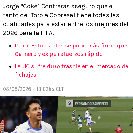
Jorge “Coke” Contreras aseguró que el
tanto del Toro a Cobresal tiene todas las
cualidades para estar entre los mejores del
2026 para la FIFA.
DT de Estudiantes se pone más firme que
Garnero y exige refuerzos rápido
La UC sufre duro traspié en el mercado de
fichajes
08/08/2026 - 13:02hs CLT