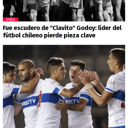
CHILE
Fue escudero de "Clavito" Godoy: líder del
fútbol chileno pierde pieza clave