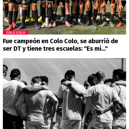
COLO COLO
Fue campeón en Colo Colo, se aburrió de
ser DT y tiene tres escuelas: "Es mi..."