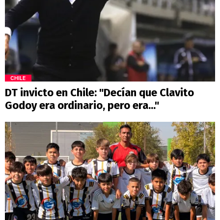
CHILE
DT invicto en Chile: "Decían que Clavito
Godoy era ordinario, pero era..."