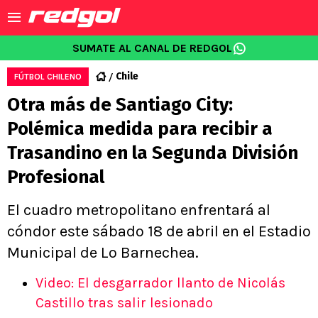
SUMATE AL CANAL DE REDGOL
Chile
FÚTBOL CHILENO
Otra más de Santiago City:
Polémica medida para recibir a
Trasandino en la Segunda División
Profesional
El cuadro metropolitano enfrentará al
cóndor este sábado 18 de abril en el Estadio
Municipal de Lo Barnechea.
Video: El desgarrador llanto de Nicolás
Castillo tras salir lesionado