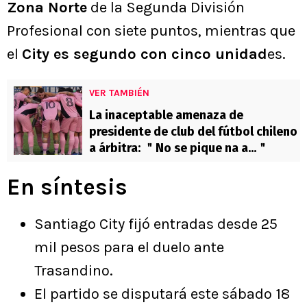
Zona Norte
de la Segunda División
Profesional con siete puntos, mientras que
el
City es segundo con cinco unidad
es.
VER TAMBIÉN
La inaceptable amenaza de
presidente de club del fútbol chileno
a árbitra: ＂No se pique na a...＂
En síntesis
Santiago City fijó entradas desde 25
mil pesos para el duelo ante
Trasandino.
El partido se disputará este sábado 18