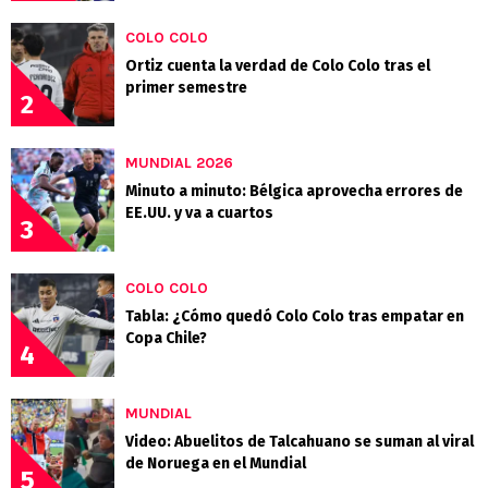
COLO COLO
Ortiz cuenta la verdad de Colo Colo tras el
primer semestre
2
MUNDIAL 2026
Minuto a minuto: Bélgica aprovecha errores de
EE.UU. y va a cuartos
3
COLO COLO
Tabla: ¿Cómo quedó Colo Colo tras empatar en
Copa Chile?
4
MUNDIAL
Video: Abuelitos de Talcahuano se suman al viral
de Noruega en el Mundial
5