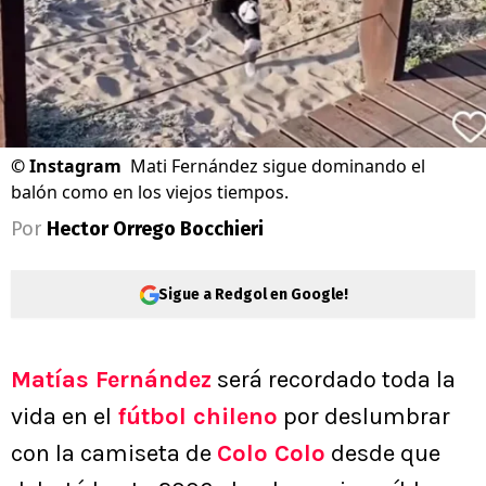
©
Instagram
Mati Fernández sigue dominando el
balón como en los viejos tiempos.
Por
Hector Orrego Bocchieri
Sigue a Redgol en Google!
Matías Fernández
será recordado toda la
vida en el
fútbol chileno
por deslumbrar
con la camiseta de
Colo Colo
desde que