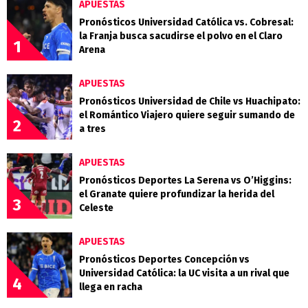
APUESTAS
Pronósticos Universidad Católica vs. Cobresal:
la Franja busca sacudirse el polvo en el Claro
1
Arena
APUESTAS
Pronósticos Universidad de Chile vs Huachipato:
el Romántico Viajero quiere seguir sumando de
2
a tres
APUESTAS
Pronósticos Deportes La Serena vs O’Higgins:
el Granate quiere profundizar la herida del
3
Celeste
APUESTAS
Pronósticos Deportes Concepción vs
Universidad Católica: la UC visita a un rival que
4
llega en racha