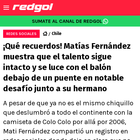
SUMATE AL CANAL DE REDGOL
Chile
REDES SOCIALES
¡Qué recuerdos! Matías Fernández
muestra que el talento sigue
intacto y se luce con el balón
debajo de un puente en notable
desafío junto a su hermano
A pesar de que ya no es el mismo chiquillo
que deslumbró a todo el continente con la
camiseta de Colo Colo por allá por 2006,
Mati Fernández compartió un registro en