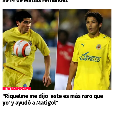
MF14 de Matías Fernández
INTERNACIONAL
"Riquelme me dijo 'este es más raro que
yo' y ayudó a Matigol"