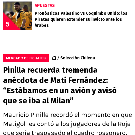
APUESTAS
Pronósticos Palestino vs Coquimbo Unido: los
Piratas quieren extender su invicto ante los
5
Árabes
Selección Chilena
MERCADO DE FICHAJES
Pinilla recuerda tremenda
anécdota de Mati Fernández:
“Estábamos en un avión y avisó
que se iba al Milan”
Mauricio Pinilla recordó el momento en que
Matigol les contó a los jugadores de la Roja
que sería traspasado al cuadro rossonero.