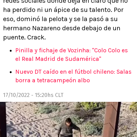
redes sociales donde deja en claro que no
ha perdido ni un ápice de su talento. Por
eso, dominó la pelota y se la pasó a su
hermano Nazareno desde debajo de un
puente. Crack.
Pinilla y fichaje de Vozinha: "Colo Colo es
el Real Madrid de Sudamérica"
Nuevo DT caído en el fútbol chileno: Salas
borra a tetracampeón albo
17/10/2022 - 15:20hs CLT