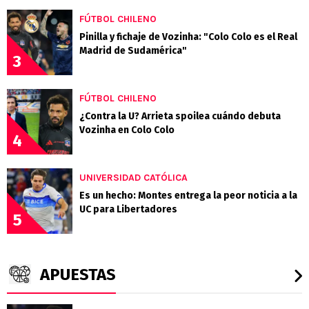
FÚTBOL CHILENO
Pinilla y fichaje de Vozinha: "Colo Colo es el Real
Madrid de Sudamérica"
3
FÚTBOL CHILENO
¿Contra la U? Arrieta spoilea cuándo debuta
Vozinha en Colo Colo
4
UNIVERSIDAD CATÓLICA
Es un hecho: Montes entrega la peor noticia a la
UC para Libertadores
5
APUESTAS