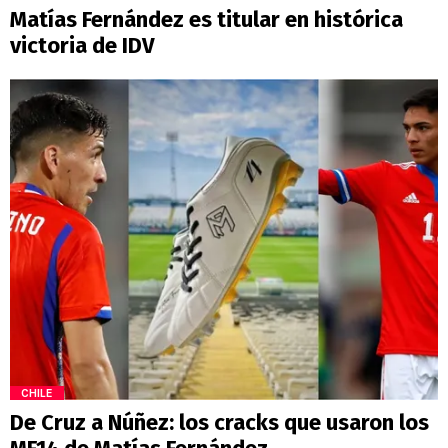
Matías Fernández es titular en histórica
victoria de IDV
CHILE
De Cruz a Núñez: los cracks que usaron los