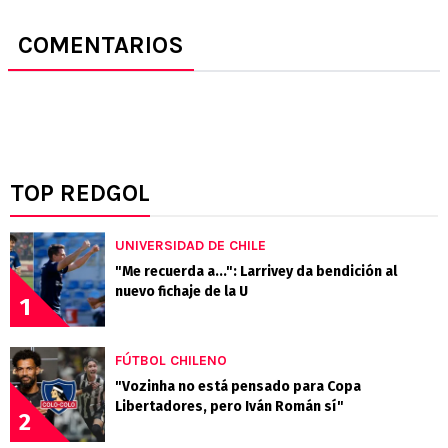
COMENTARIOS
TOP REDGOL
UNIVERSIDAD DE CHILE
"Me recuerda a...": Larrivey da bendición al
nuevo fichaje de la U
1
FÚTBOL CHILENO
"Vozinha no está pensado para Copa
Libertadores, pero Iván Román sí"
2