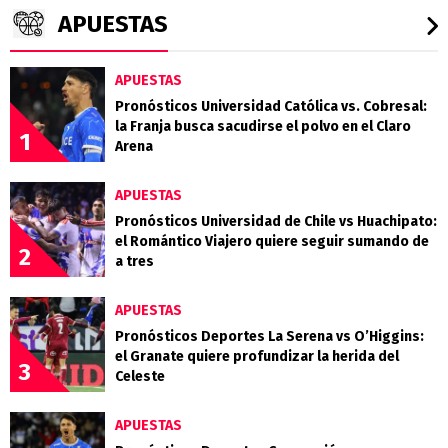
APUESTAS
APUESTAS
Pronósticos Universidad Católica vs. Cobresal:
la Franja busca sacudirse el polvo en el Claro
1
Arena
APUESTAS
Pronósticos Universidad de Chile vs Huachipato:
el Romántico Viajero quiere seguir sumando de
2
a tres
APUESTAS
Pronósticos Deportes La Serena vs O’Higgins:
el Granate quiere profundizar la herida del
3
Celeste
APUESTAS