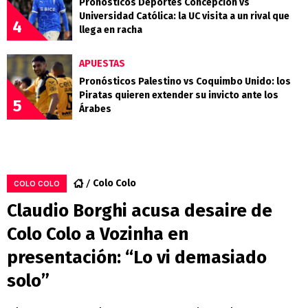
Pronósticos Deportes Concepción vs
Universidad Católica: la UC visita a un rival que
4
llega en racha
APUESTAS
Pronósticos Palestino vs Coquimbo Unido: los
Piratas quieren extender su invicto ante los
5
Árabes
Colo Colo
COLO COLO
Claudio Borghi acusa desaire de
Colo Colo a Vozinha en
presentación: “Lo vi demasiado
solo”