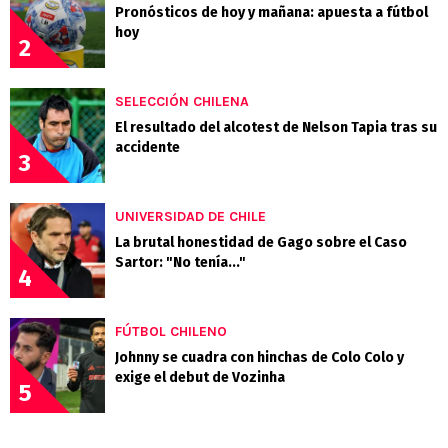
Pronósticos de hoy y mañana: apuesta a fútbol
hoy
2
SELECCIÓN CHILENA
El resultado del alcotest de Nelson Tapia tras su
accidente
3
UNIVERSIDAD DE CHILE
La brutal honestidad de Gago sobre el Caso
Sartor: "No tenía..."
4
FÚTBOL CHILENO
Johnny se cuadra con hinchas de Colo Colo y
exige el debut de Vozinha
5