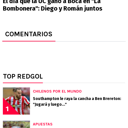
El día que la UC ganó a Boca en "La
Bombonera": Diego y Román juntos
COMENTARIOS
TOP REDGOL
CHILENOS POR EL MUNDO
Southampton le raya la cancha a Ben Brereton:
"Jugará y luego..."
1
APUESTAS