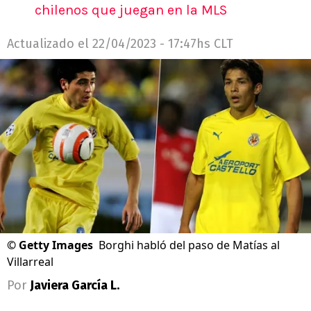
chilenos que juegan en la MLS
Actualizado el
22/04/2023 - 17:47hs CLT
©
Getty Images
Borghi habló del paso de Matías al
Villarreal
Por
Javiera García L.