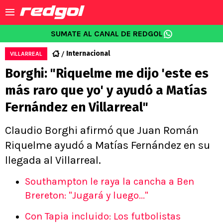
SUMATE AL CANAL DE REDGOL
Internacional
VILLARREAL
Borghi: "Riquelme me dijo 'este es
más raro que yo' y ayudó a Matías
Fernández en Villarreal"
Claudio Borghi afirmó que Juan Román
Riquelme ayudó a Matías Fernández en su
llegada al Villarreal.
Southampton le raya la cancha a Ben
Brereton: "Jugará y luego..."
Con Tapia incluido: Los futbolistas