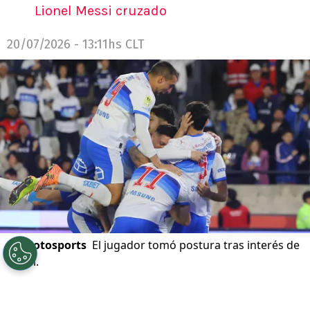
Lionel Messi cruzado
20/07/2026 - 13:11hs CLT
©
Photosports
El jugador tomó postura tras interés de
Brasil.
Por
Andrea Petersen