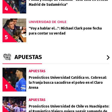
Madrid de Sudamérica"
4
UNIVERSIDAD DE CHILE
"Voy a hablar el...": Michael Clark pone fecha
para contar su verdad
5
APUESTAS
APUESTAS
Pronósticos Universidad Católica vs. Cobresal:
la Franja busca sacudirse el polvo en el Claro
1
Arena
APUESTAS
Pronósticos Universidad de Chile vs Huachipato:
el Romántico Viajero quiere seguir sumando de