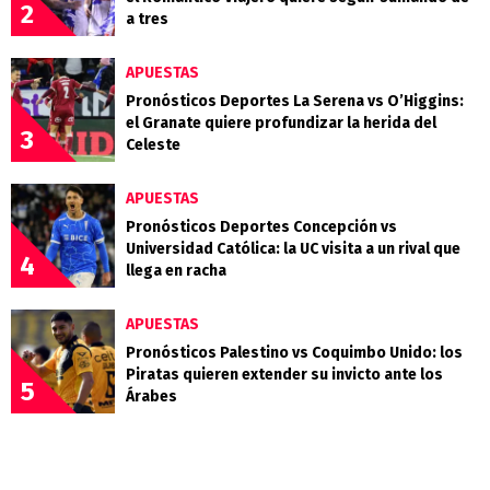
2
a tres
APUESTAS
Pronósticos Deportes La Serena vs O’Higgins:
el Granate quiere profundizar la herida del
3
Celeste
APUESTAS
Pronósticos Deportes Concepción vs
Universidad Católica: la UC visita a un rival que
4
llega en racha
APUESTAS
Pronósticos Palestino vs Coquimbo Unido: los
Piratas quieren extender su invicto ante los
5
Árabes