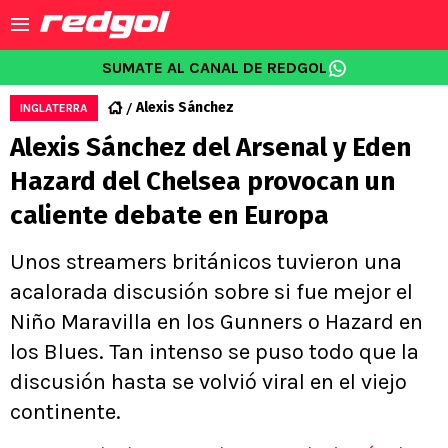
SUMATE AL CANAL DE REDGOL
Alexis Sánchez
INGLATERRA
Alexis Sánchez del Arsenal y Eden
Hazard del Chelsea provocan un
caliente debate en Europa
Unos streamers británicos tuvieron una
acalorada discusión sobre si fue mejor el
Niño Maravilla en los Gunners o Hazard en
los Blues. Tan intenso se puso todo que la
discusión hasta se volvió viral en el viejo
continente.