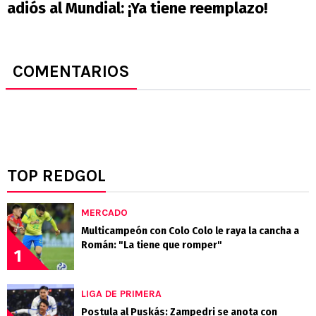
adiós al Mundial: ¡Ya tiene reemplazo!
COMENTARIOS
TOP REDGOL
MERCADO
Multicampeón con Colo Colo le raya la cancha a
Román: "La tiene que romper"
1
LIGA DE PRIMERA
Postula al Puskás: Zampedri se anota con