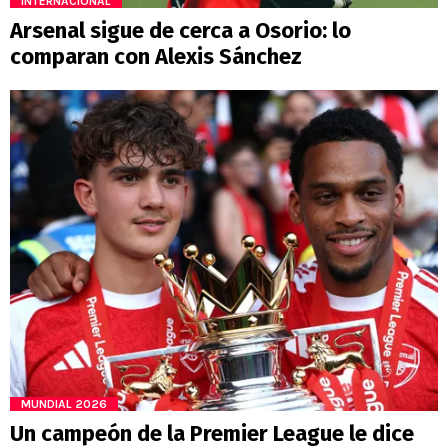
INTERNACIONAL
Arsenal sigue de cerca a Osorio: lo
comparan con Alexis Sánchez
MUNDIAL 2026
Un campeón de la Premier League le dice