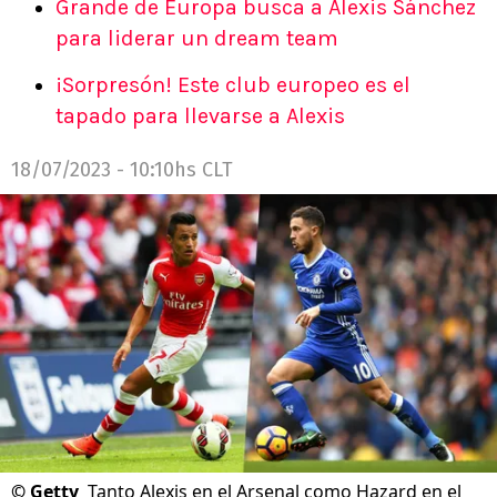
Grande de Europa busca a Alexis Sánchez
para liderar un dream team
¡Sorpresón! Este club europeo es el
tapado para llevarse a Alexis
18/07/2023 - 10:10hs CLT
©
Getty
Tanto Alexis en el Arsenal como Hazard en el