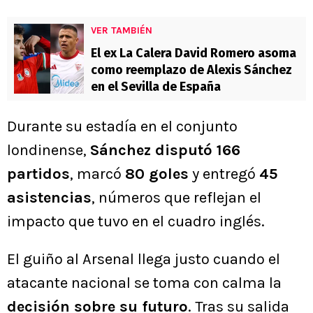
VER TAMBIÉN
El ex La Calera David Romero asoma
como reemplazo de Alexis Sánchez
en el Sevilla de España
Durante su estadía en el conjunto
londinense,
Sánchez disputó 166
partidos
, marcó
80 goles
y entregó
45
asistencias
, números que reflejan el
impacto que tuvo en el cuadro inglés.
El guiño al Arsenal llega justo cuando el
atacante nacional se toma con calma la
decisión sobre su futuro
. Tras su salida