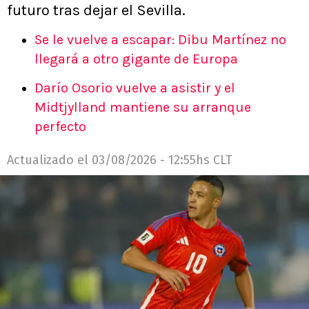
futuro tras dejar el Sevilla.
Se le vuelve a escapar: Dibu Martínez no
llegará a otro gigante de Europa
Darío Osorio vuelve a asistir y el
Midtjylland mantiene su arranque
perfecto
Actualizado el
03/08/2026 - 12:55hs CLT