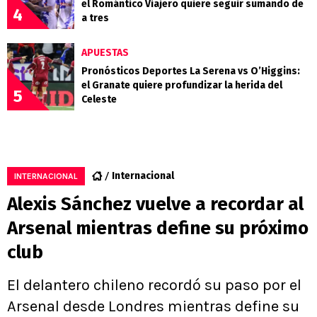
el Romántico Viajero quiere seguir sumando de
4
a tres
APUESTAS
Pronósticos Deportes La Serena vs O’Higgins:
el Granate quiere profundizar la herida del
5
Celeste
Internacional
INTERNACIONAL
Alexis Sánchez vuelve a recordar al
Arsenal mientras define su próximo
club
El delantero chileno recordó su paso por el
Arsenal desde Londres mientras define su