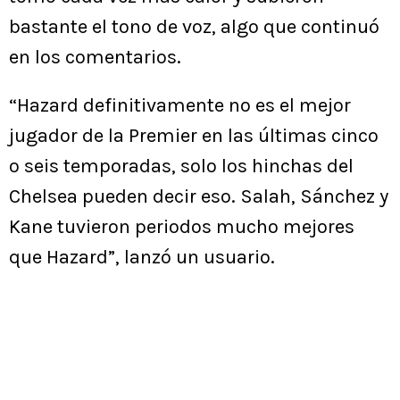
bastante el tono de voz, algo que continuó
en los comentarios.
“Hazard definitivamente no es el mejor
jugador de la Premier en las últimas cinco
o seis temporadas, solo los hinchas del
Chelsea pueden decir eso. Salah, Sánchez y
Kane tuvieron periodos mucho mejores
que Hazard”, lanzó un usuario.