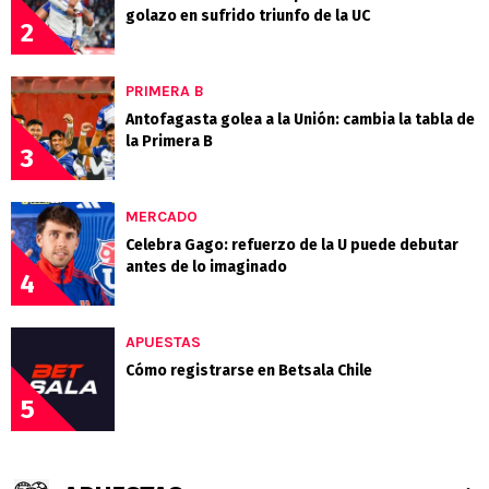
golazo en sufrido triunfo de la UC
2
PRIMERA B
Antofagasta golea a la Unión: cambia la tabla de
la Primera B
3
MERCADO
Celebra Gago: refuerzo de la U puede debutar
antes de lo imaginado
4
APUESTAS
Cómo registrarse en Betsala Chile
5