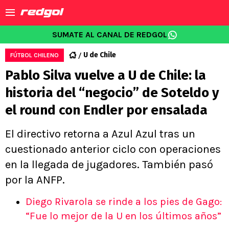
SUMATE AL CANAL DE REDGOL
U de Chile
FÚTBOL CHILENO
Pablo Silva vuelve a U de Chile: la
historia del “negocio” de Soteldo y
el round con Endler por ensalada
El directivo retorna a Azul Azul tras un
cuestionado anterior ciclo con operaciones
en la llegada de jugadores. También pasó
por la ANFP.
Diego Rivarola se rinde a los pies de Gago:
“Fue lo mejor de la U en los últimos años”