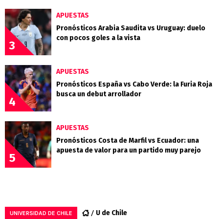
APUESTAS
Pronósticos Arabia Saudita vs Uruguay: duelo
con pocos goles a la vista
3
APUESTAS
Pronósticos España vs Cabo Verde: la Furia Roja
busca un debut arrollador
4
APUESTAS
Pronósticos Costa de Marfil vs Ecuador: una
apuesta de valor para un partido muy parejo
5
U de Chile
UNIVERSIDAD DE CHILE