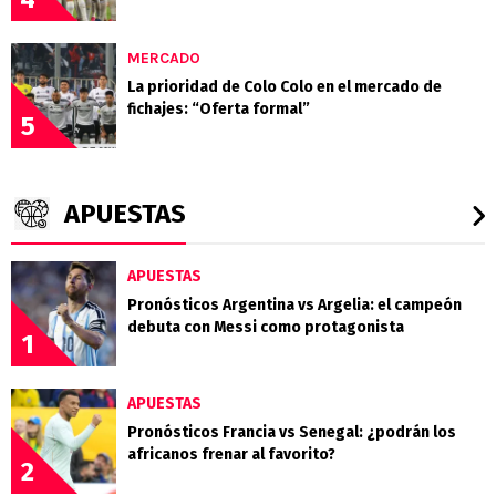
MERCADO
La prioridad de Colo Colo en el mercado de
fichajes: “Oferta formal”
5
APUESTAS
APUESTAS
Pronósticos Argentina vs Argelia: el campeón
debuta con Messi como protagonista
1
APUESTAS
Pronósticos Francia vs Senegal: ¿podrán los
africanos frenar al favorito?
2