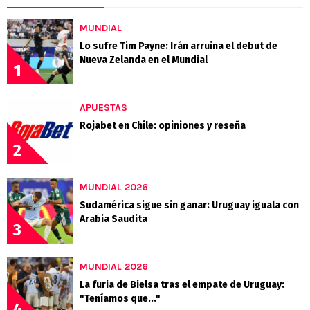
MUNDIAL
Lo sufre Tim Payne: Irán arruina el debut de
Nueva Zelanda en el Mundial
1
APUESTAS
Rojabet en Chile: opiniones y reseña
2
MUNDIAL 2026
Sudamérica sigue sin ganar: Uruguay iguala con
Arabia Saudita
3
MUNDIAL 2026
La furia de Bielsa tras el empate de Uruguay:
"Teníamos que..."
4