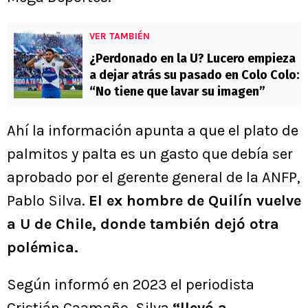
VER TAMBIÉN
¿Perdonado en la U? Lucero empieza
a dejar atrás su pasado en Colo Colo:
“No tiene que lavar su imagen”
Ahí la información apunta a que el plato de
palmitos y palta es un gasto que debía ser
aprobado por el gerente general de la ANFP,
Pablo Silva.
El ex hombre de Quilín vuelve
a U de Chile, donde también dejó otra
polémica.
Según informó en 2023 el periodista
Cristián Caamaño, Silva
“llevó a