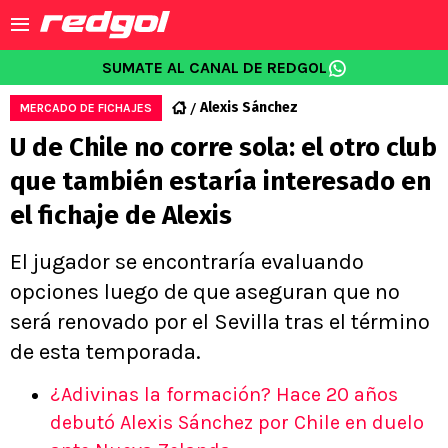
SUMATE AL CANAL DE REDGOL
Alexis Sánchez
MERCADO DE FICHAJES
U de Chile no corre sola: el otro club
que también estaría interesado en
el fichaje de Alexis
El jugador se encontraría evaluando
opciones luego de que aseguran que no
será renovado por el Sevilla tras el término
de esta temporada.
¿Adivinas la formación? Hace 20 años
debutó Alexis Sánchez por Chile en duelo