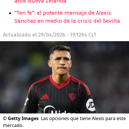
ante Nueva Zelanda
“Ten fe”: el potente mensaje de Alexis
Sánchez en medio de la crisis del Sevilla
Actualizado el
29/04/2026 - 19:12hs CLT
©
Getty Images
Las opciones que tiene Alexis para este
mercado.