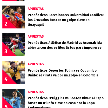
APUESTAS
Pronósticos Barcelona vs Universidad Católica:
los Cruzados buscan un golpe clave en
2
Guayaquil
APUESTAS
Pronósticos Atlético de Madrid vs Arsenal: ida
abierta con dos estilos listos para imponerse
3
APUESTAS
Pronósticos Deportes Tolima vs Coquimbo
Unido: el Pirata va por un golpe en Colombia
4
APUESTAS
Pronósticos O’Higgins vs Boston River: el Capo
busca un triunfo clave en casa por la Copa
5
Sudamericana