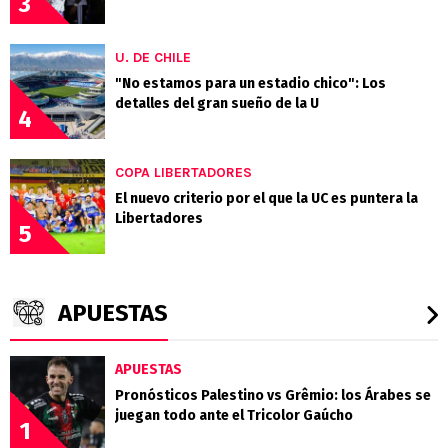
3
U. DE CHILE
"No estamos para un estadio chico": Los
detalles del gran sueño de la U
4
COPA LIBERTADORES
El nuevo criterio por el que la UC es puntera la
Libertadores
5
APUESTAS
APUESTAS
Pronósticos Palestino vs Grêmio: los Árabes se
juegan todo ante el Tricolor Gaúcho
1