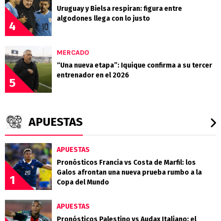
Uruguay y Bielsa respiran: figura entre
algodones llega con lo justo
4
MERCADO
“Una nueva etapa”: Iquique confirma a su tercer
entrenador en el 2026
5
APUESTAS
APUESTAS
Pronósticos Francia vs Costa de Marfil: los
Galos afrontan una nueva prueba rumbo a la
1
Copa del Mundo
APUESTAS
Pronósticos Palestino vs Audax Italiano: el