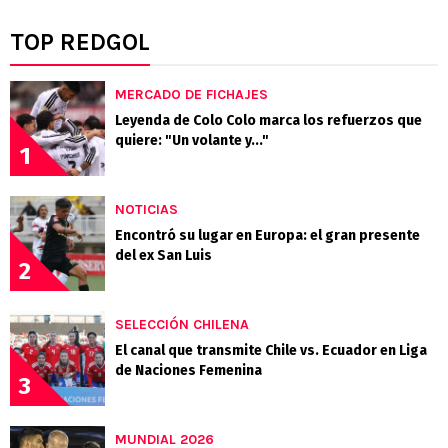
TOP REDGOL
MERCADO DE FICHAJES
Leyenda de Colo Colo marca los refuerzos que
quiere: "Un volante y..."
1
NOTICIAS
Encontró su lugar en Europa: el gran presente
del ex San Luis
2
SELECCIÓN CHILENA
El canal que transmite Chile vs. Ecuador en Liga
de Naciones Femenina
3
MUNDIAL 2026