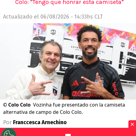
Colo: “Tengo que honrar esta camiseta”
Actualizado el
06/08/2026 - 14:33hs CLT
©
Colo Colo
Vozinha fue presentado con la camiseta
alternativa de campo de Colo Colo.
×
Por
Franccesca Arnechino