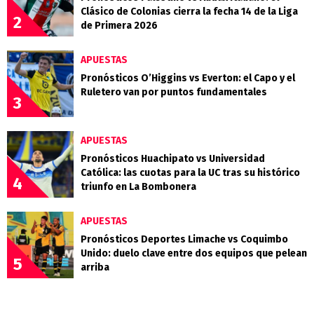
Clásico de Colonias cierra la fecha 14 de la Liga
2
de Primera 2026
APUESTAS
Pronósticos O’Higgins vs Everton: el Capo y el
Ruletero van por puntos fundamentales
3
APUESTAS
Pronósticos Huachipato vs Universidad
Católica: las cuotas para la UC tras su histórico
4
triunfo en La Bombonera
APUESTAS
Pronósticos Deportes Limache vs Coquimbo
Unido: duelo clave entre dos equipos que pelean
5
arriba