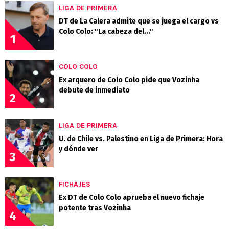
LIGA DE PRIMERA
DT de La Calera admite que se juega el cargo vs
Colo Colo: "La cabeza del..."
1
COLO COLO
Ex arquero de Colo Colo pide que Vozinha
debute de inmediato
2
LIGA DE PRIMERA
U. de Chile vs. Palestino en Liga de Primera: Hora
y dónde ver
3
FICHAJES
Ex DT de Colo Colo aprueba el nuevo fichaje
potente tras Vozinha
4