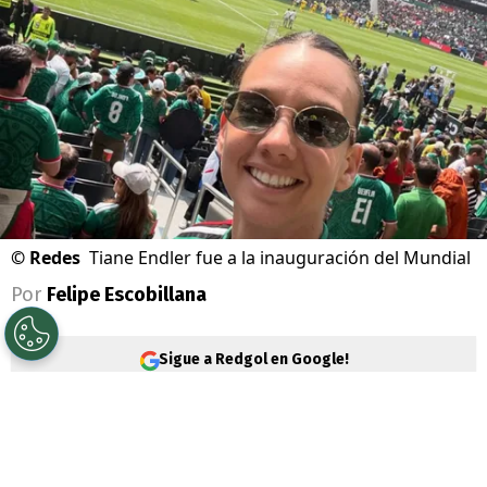
©
Redes
Tiane Endler fue a la inauguración del Mundial
Por
Felipe Escobillana
Sigue a Redgol en Google!
Tiane Endler
disfruta sus vacaciones
luego de una temporada en la que jugó una