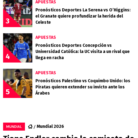
APUESTAS
Pronósticos Deportes La Serena vs O’Higgins:
el Granate quiere profundizar la herida del
3
Celeste
APUESTAS
Pronósticos Deportes Concepción vs
Universidad Católica: la UC visita a un rival que
4
llega en racha
APUESTAS
Pronósticos Palestino vs Coquimbo Unido: los
Piratas quieren extender su invicto ante los
5
Árabes
Mundial 2026
MUNDIAL