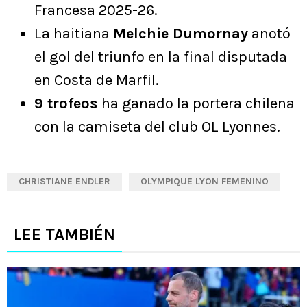
Francesa 2025-26.
La haitiana
Melchie Dumornay
anotó
el gol del triunfo en la final disputada
en Costa de Marfil.
9 trofeos
ha ganado la portera chilena
con la camiseta del club OL Lyonnes.
CHRISTIANE ENDLER
OLYMPIQUE LYON FEMENINO
LEE TAMBIÉN