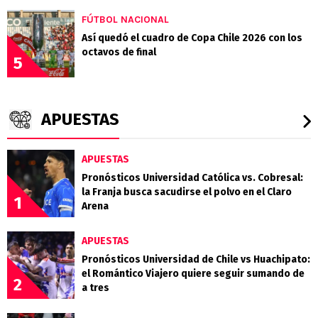
FÚTBOL NACIONAL
Así quedó el cuadro de Copa Chile 2026 con los
octavos de final
5
APUESTAS
APUESTAS
Pronósticos Universidad Católica vs. Cobresal:
la Franja busca sacudirse el polvo en el Claro
1
Arena
APUESTAS
Pronósticos Universidad de Chile vs Huachipato:
el Romántico Viajero quiere seguir sumando de
2
a tres