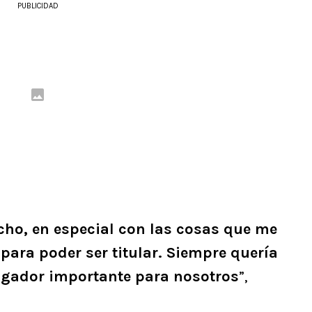
PUBLICIDAD
ho, en especial con las cosas que me
para poder ser titular. Siempre quería
jugador importante para nosotros
”,