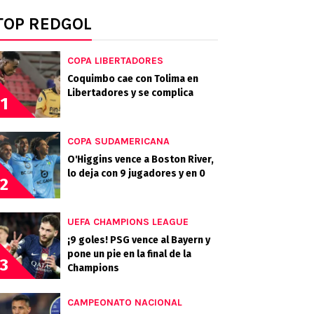
TOP REDGOL
COPA LIBERTADORES
Coquimbo cae con Tolima en
Libertadores y se complica
1
COPA SUDAMERICANA
O'Higgins vence a Boston River,
lo deja con 9 jugadores y en 0
2
UEFA CHAMPIONS LEAGUE
¡9 goles! PSG vence al Bayern y
pone un pie en la final de la
3
Champions
CAMPEONATO NACIONAL