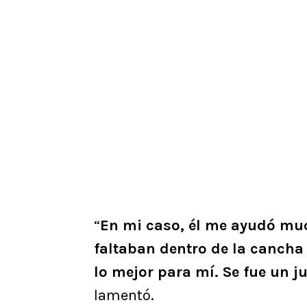
“
En mi caso, él me ayudó muc
faltaban dentro de la cancha 
lo mejor para mí. Se fue un 
lamentó.