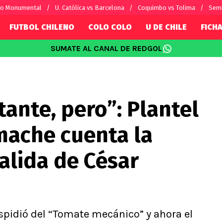
vo Monumental
U. Católica vs Barcelona
Coquimbo vs Tolima
Semi
FUTBOL CHILENO
COLO COLO
U DE CHILE
FICHA
SUMATE AL CANAL DE REDGOL
SUDAMÉRICA
EUROPA
Internacional
Copa Libertadores
Champions L
sorio
Copa Sudamericana
Europa Leag
ante, pero”: Plantel
Sánchez
Fútbol Argentino
Conference 
Palacios
Fútbol Brasileño
Ligue 1
mache cuenta la
s por el mundo
Premier Leag
Serie A
salida de César
La Liga
Bundesliga
spidió del “Tomate mecánico” y ahora el