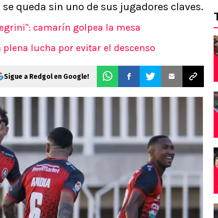
ro se queda sin uno de sus jugadores claves.
legrini": camarín golpea la mesa
n plena lucha por evitar el descenso
Sigue a Redgol en Google!