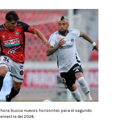
ahora busca nuevos horizontes para el segundo
emestre del 2026.