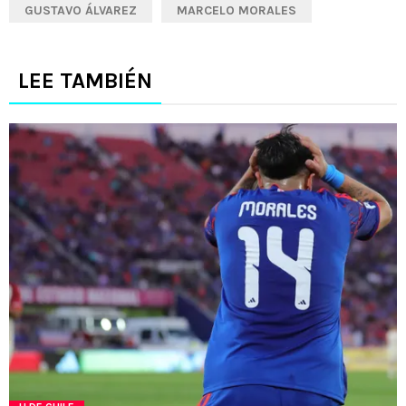
GUSTAVO ÁLVAREZ
MARCELO MORALES
LEE TAMBIÉN