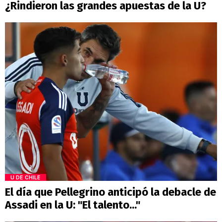
¿Rindieron las grandes apuestas de la U?
U DE CHILE
El día que Pellegrino anticipó la debacle de
Assadi en la U: "El talento..."