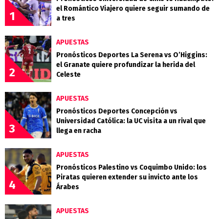
el Romántico Viajero quiere seguir sumando de
1
a tres
APUESTAS
Pronósticos Deportes La Serena vs O’Higgins:
el Granate quiere profundizar la herida del
2
Celeste
APUESTAS
Pronósticos Deportes Concepción vs
Universidad Católica: la UC visita a un rival que
3
llega en racha
APUESTAS
Pronósticos Palestino vs Coquimbo Unido: los
Piratas quieren extender su invicto ante los
4
Árabes
APUESTAS