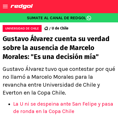
SUMATE AL CANAL DE REDGOL
U de Chile
UNIVERSIDAD DE CHILE
Gustavo Álvarez cuenta su verdad
sobre la ausencia de Marcelo
Morales: "Es una decisión mía"
Gustavo Álvarez tuvo que contestar por qué
no llamó a Marcelo Morales para la
revancha entre Universidad de Chile y
Everton en la Copa Chile.
La U ni se despeina ante San Felipe y pasa
de ronda en la Copa Chile