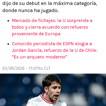
dijo de su debut en la máxima categoría,
donde nunca ha jugado.
Mercado de fichajes: la U sorprende a
todos y cierra acuerdo con refuerzo
proveniente de Europa
Conocido periodista de ESPN elogia a
Jordan García, refuerzo de la U de Chile:
“Es un arquero moderno”
03/08/2026 - 11:07hs CLT