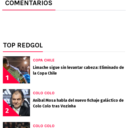
COMENTARIOS
TOP REDGOL
COPA CHILE
Limache sigue sin levantar cabeza: Eliminado de
la Copa Chile
1
COLO COLO
Aníbal Mosa habla del nuevo fichaje galáctico de
Colo Colo tras Vozinha
2
COLO COLO