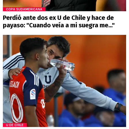
COPA SUDAMERICANA
Perdió ante dos ex U de Chile y hace de
payaso: "Cuando veía a mi suegra me..."
U DE CHILE