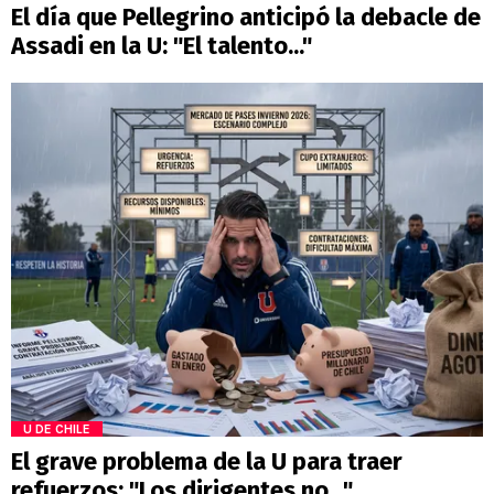
El día que Pellegrino anticipó la debacle de
Assadi en la U: "El talento..."
U DE CHILE
El grave problema de la U para traer
refuerzos: "Los dirigentes no..."