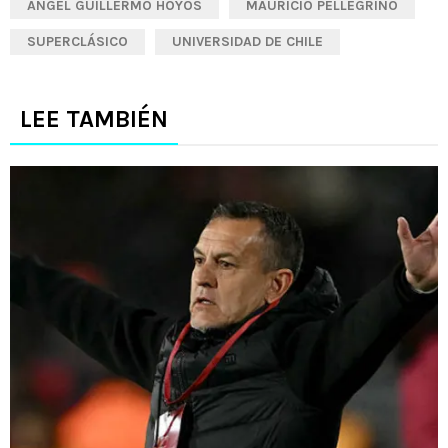
ÁNGEL GUILLERMO HOYOS
MAURICIO PELLEGRINO
SUPERCLÁSICO
UNIVERSIDAD DE CHILE
LEE TAMBIÉN