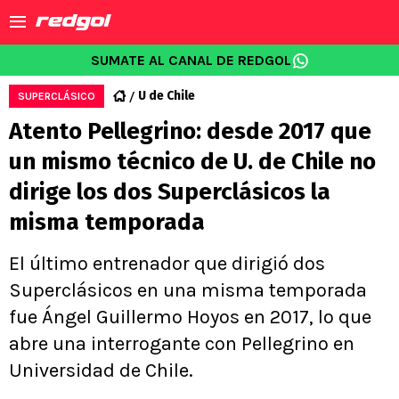
SUMATE AL CANAL DE REDGOL
U de Chile
SUPERCLÁSICO
Atento Pellegrino: desde 2017 que
un mismo técnico de U. de Chile no
dirige los dos Superclásicos la
misma temporada
El último entrenador que dirigió dos
Superclásicos en una misma temporada
fue Ángel Guillermo Hoyos en 2017, lo que
abre una interrogante con Pellegrino en
Universidad de Chile.