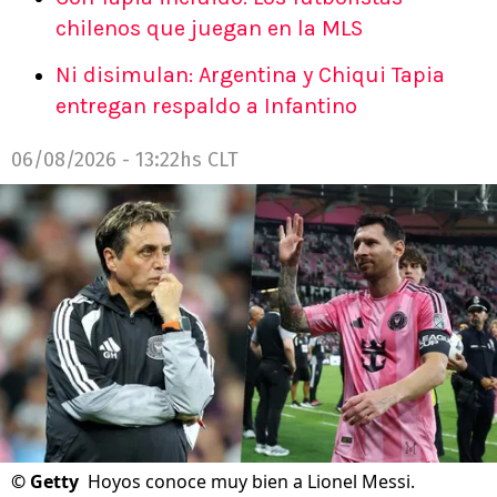
chilenos que juegan en la MLS
Ni disimulan: Argentina y Chiqui Tapia
entregan respaldo a Infantino
06/08/2026 - 13:22hs CLT
©
Getty
Hoyos conoce muy bien a Lionel Messi.