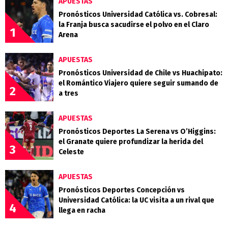
APUESTAS
Pronósticos Universidad Católica vs. Cobresal:
la Franja busca sacudirse el polvo en el Claro
1
Arena
APUESTAS
Pronósticos Universidad de Chile vs Huachipato:
el Romántico Viajero quiere seguir sumando de
2
a tres
APUESTAS
Pronósticos Deportes La Serena vs O’Higgins:
el Granate quiere profundizar la herida del
3
Celeste
APUESTAS
Pronósticos Deportes Concepción vs
Universidad Católica: la UC visita a un rival que
4
llega en racha