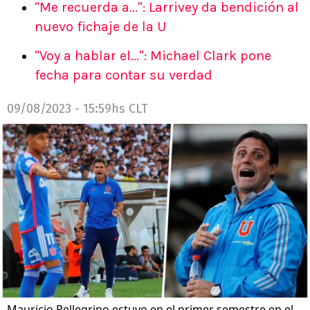
"Me recuerda a...": Larrivey da bendición al
nuevo fichaje de la U
"Voy a hablar el...": Michael Clark pone
fecha para contar su verdad
09/08/2023 - 15:59hs CLT
Mauricio Pellegrino estuvo en el primer semestre en el