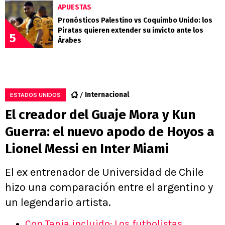
APUESTAS
Pronósticos Palestino vs Coquimbo Unido: los
Piratas quieren extender su invicto ante los
5
Árabes
Internacional
ESTADOS UNIDOS
El creador del Guaje Mora y Kun
Guerra: el nuevo apodo de Hoyos a
Lionel Messi en Inter Miami
El ex entrenador de Universidad de Chile
hizo una comparación entre el argentino y
un legendario artista.
Con Tapia incluido: Los futbolistas