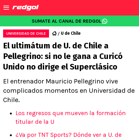
SUMATE AL CANAL DE REDGOL
U de Chile
UNIVERSIDAD DE CHILE
El ultimátum de U. de Chile a
Pellegrino: si no le gana a Curicó
Unido no dirige el Superclásico
El entrenador Mauricio Pellegrino vive
complicados momentos en Universidad de
Chile.
Los regresos que mueven la formación
titular de la U
¿Va por TNT Sports? Dónde ver a U. de