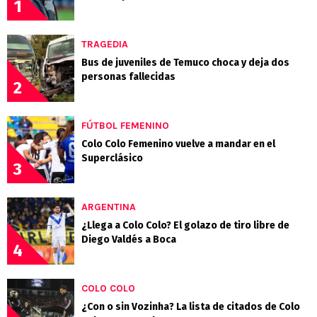
1
TRAGEDIA
Bus de juveniles de Temuco choca y deja dos
personas fallecidas
2
FÚTBOL FEMENINO
Colo Colo Femenino vuelve a mandar en el
Superclásico
3
ARGENTINA
¿Llega a Colo Colo? El golazo de tiro libre de
Diego Valdés a Boca
4
COLO COLO
¿Con o sin Vozinha? La lista de citados de Colo