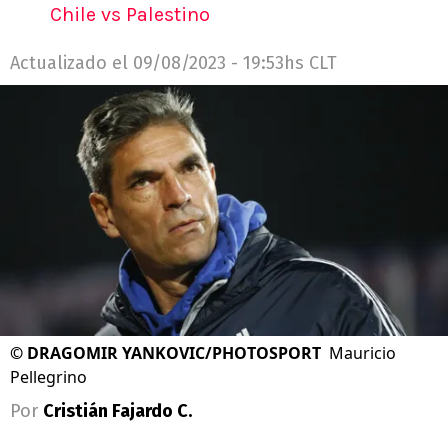
Chile vs Palestino
Actualizado el
09/08/2023 - 19:53hs CLT
©
DRAGOMIR YANKOVIC/PHOTOSPORT
Mauricio
Pellegrino
Por
Cristián Fajardo C.