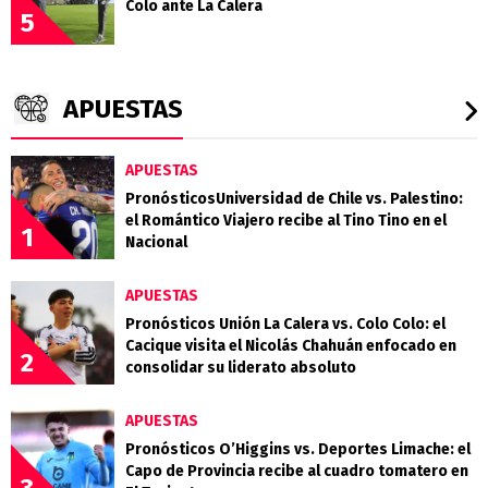
Colo ante La Calera
5
APUESTAS
APUESTAS
PronósticosUniversidad de Chile vs. Palestino:
el Romántico Viajero recibe al Tino Tino en el
1
Nacional
APUESTAS
Pronósticos Unión La Calera vs. Colo Colo: el
Cacique visita el Nicolás Chahuán enfocado en
2
consolidar su liderato absoluto
APUESTAS
Pronósticos O’Higgins vs. Deportes Limache: el
Capo de Provincia recibe al cuadro tomatero en
3