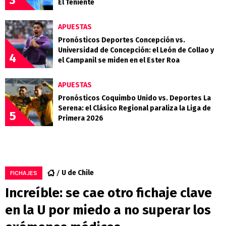
El Teniente
APUESTAS
Pronósticos Deportes Concepción vs.
Universidad de Concepción: el León de Collao y
4
el Campanil se miden en el Ester Roa
APUESTAS
Pronósticos Coquimbo Unido vs. Deportes La
Serena: el Clásico Regional paraliza la Liga de
5
Primera 2026
U de Chile
FICHAJES
Increíble: se cae otro fichaje clave
en la U por miedo a no superar los