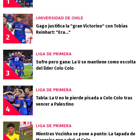
1
UNIVERSIDAD DE CHILE
Gago justifica la "gran Victorino" con Tobías
Reinhart: "Era..."
2
LIGA DE PRIMERA
Sufre pero gana: La U se mantiene como escolta
del líder Colo Colo
3
LIGA DE PRIMERA
Tabla: La U no le pierde pisada a Colo Colo tras
vencer a Palestino
4
LIGA DE PRIMERA
Mientras Vozinha se pone a punto: La tapada de