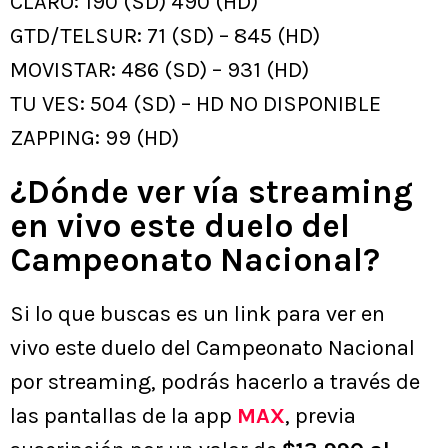
CLARO: 190 (SD) 490 (HD)
GTD/TELSUR: 71 (SD) – 845 (HD)
MOVISTAR: 486 (SD) – 931 (HD)
TU VES: 504 (SD) – HD NO DISPONIBLE
ZAPPING: 99 (HD)
¿Dónde ver vía streaming
en vivo este duelo del
Campeonato Nacional?
Si lo que buscas es un link para ver en
vivo este duelo del Campeonato Nacional
por streaming, podrás hacerlo a través de
las pantallas de la app
MAX
, previa