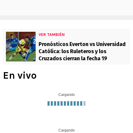
VER TAMBIÉN
Pronósticos Everton vs Universidad
Católica: los Ruleteros y los
Cruzados cierran la fecha 19
En vivo
Cargando
Cargando