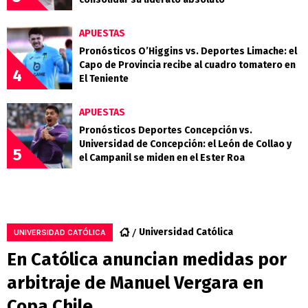
APUESTAS
Pronósticos O’Higgins vs. Deportes Limache: el
Capo de Provincia recibe al cuadro tomatero en
4
El Teniente
APUESTAS
Pronósticos Deportes Concepción vs.
Universidad de Concepción: el León de Collao y
5
el Campanil se miden en el Ester Roa
Universidad Católica
UNIVERSIDAD CATÓLICA
En Católica anuncian medidas por
arbitraje de Manuel Vergara en
Copa Chile