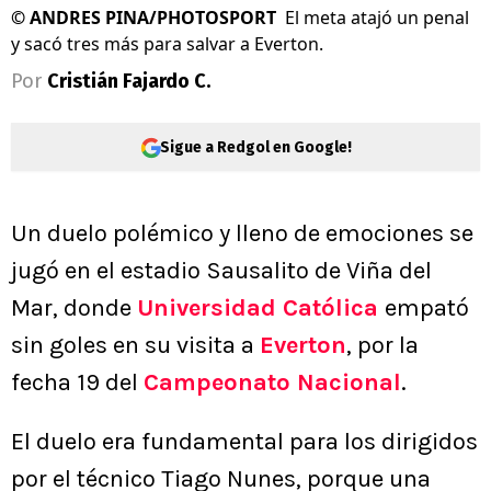
©
ANDRES PINA/PHOTOSPORT
El meta atajó un penal
y sacó tres más para salvar a Everton.
Por
Cristián Fajardo C.
Sigue a Redgol en Google!
Un duelo polémico y lleno de emociones se
jugó en el estadio Sausalito de Viña del
Mar, donde
Universidad Católica
empató
sin goles en su visita a
Everton
, por la
fecha 19 del
Campeonato Nacional
.
El duelo era fundamental para los dirigidos
por el técnico Tiago Nunes, porque una