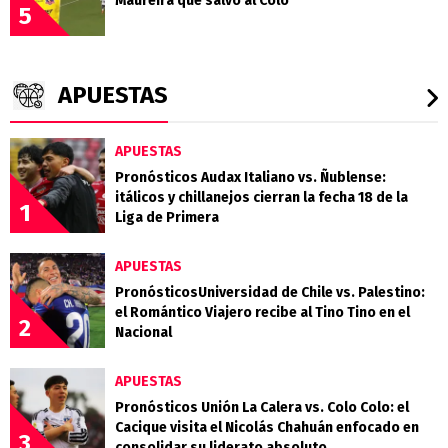
Maureira que salvó al Colo
5
APUESTAS
APUESTAS
Pronósticos Audax Italiano vs. Ñublense:
itálicos y chillanejos cierran la fecha 18 de la
1
Liga de Primera
APUESTAS
PronósticosUniversidad de Chile vs. Palestino:
el Romántico Viajero recibe al Tino Tino en el
2
Nacional
APUESTAS
Pronósticos Unión La Calera vs. Colo Colo: el
Cacique visita el Nicolás Chahuán enfocado en
3
consolidar su liderato absoluto