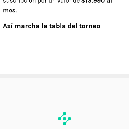
suscripción por un valor de
$13.990 al
mes
.
Así marcha la tabla del torneo