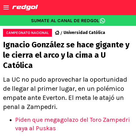
SUMATE AL CANAL DE REDGOL
Universidad Católica
CAMPEONATO NACIONAL
Ignacio González se hace gigante y
le cierra el arco y la cima a U
Católica
La UC no pudo aprovechar la oportunidad
de llegar al primer lugar, en un polémico
empate ante Everton. El meta le atajó un
penal a Zampedri.
Piden que megagolazo del Toro Zampedri
vaya al Puskas