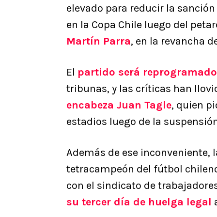
elevado para reducir la sanción
en la Copa Chile luego del petar
Martín Parra
, en la revancha d
El
partido será reprogramado
tribunas, y las críticas han llo
encabeza
Juan Tagle
, quien p
estadios luego de la suspensión 
Además de ese inconveniente, la
tetracampeón del fútbol chileno
con el sindicato de trabajadore
su tercer día de huelga legal
a