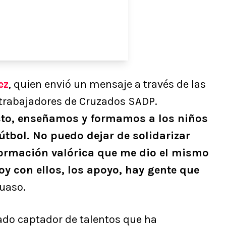
ez
, quien envió un mensaje a través de las
e trabajadores de Cruzados SADP.
sto, enseñamos y formamos a los niños
útbol. No puedo dejar de solidarizar
ormación valórica que me dio el mismo
toy con ellos, los apoyo, hay gente que
Huaso.
ado captador de talentos que ha