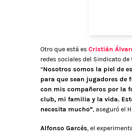
Otro que está es
Cristián Álvar
redes sociales del Sindicato d
“
Nosotros somos la piel de e
para que sean jugadores de f
con mis compañeros por la f
club, mi familia y la vida. Es
necesita mucho”
, aseguró el 
Alfonso Garcés
, el experiment