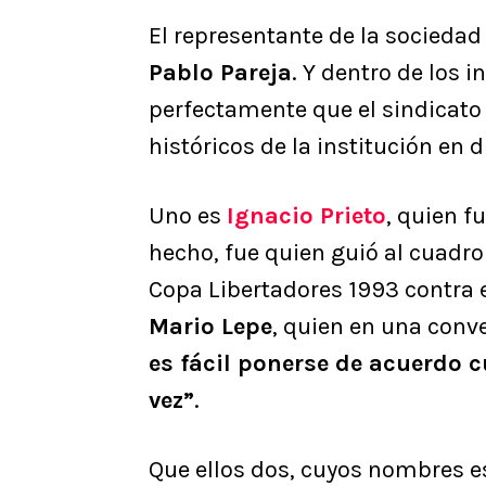
El representante de la sociedad
Pablo Pareja
. Y dentro de los 
perfectamente que el sindicato
históricos de la institución en 
Uno es
Ignacio Prieto
, quien f
hecho, fue quien guió al cuadro 
Copa Libertadores 1993 contra e
Mario Lepe
, quien en una con
es fácil ponerse de acuerdo 
vez”
.
Que ellos dos, cuyos nombres es