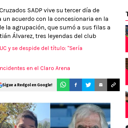
 Cruzados SADP vive su tercer día de
 a un acuerdo con la concesionaria en la
e la agrupación, que sumó a sus filas a
tián Álvarez, tres leyendas del club
UC y se despide del título: "Sería
incidentes en el Claro Arena
Sigue a Redgol en Google!