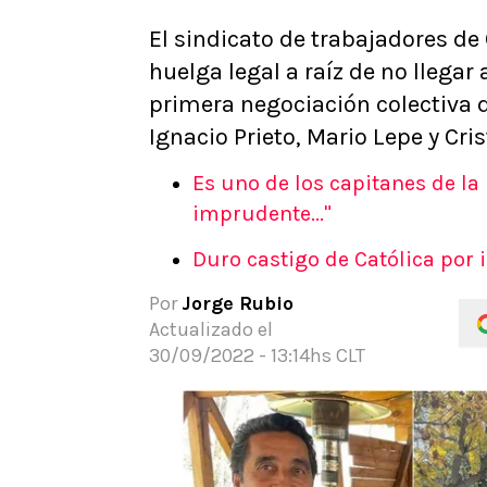
APUESTAS
El sindicato de trabajadores de
Noticias
huelga legal a raíz de no llegar
Guías
primera negociación colectiva d
Códigos
Ignacio Prieto, Mario Lepe y Cris
Pronósticos
Apuesta del día
Es uno de los capitanes de la 
imprudente..."
Duro castigo de Católica por 
Por
Jorge Rubio
Actualizado el
30/09/2022 - 13:14hs CLT