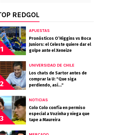
TOP REDGOL
APUESTAS
Pronósticos O’Higgins vs Boca
Juniors: el Celeste quiere dar el
1
golpe ante el Xeneize
UNIVERSIDAD DE CHILE
Los chats de Sartor antes de
comprar la U: "Que siga
2
perdiendo, así..."
NOTICIAS
Colo Colo confía en permiso
especial a Vozinha y niega que
3
tape a Maureira
MERCADO