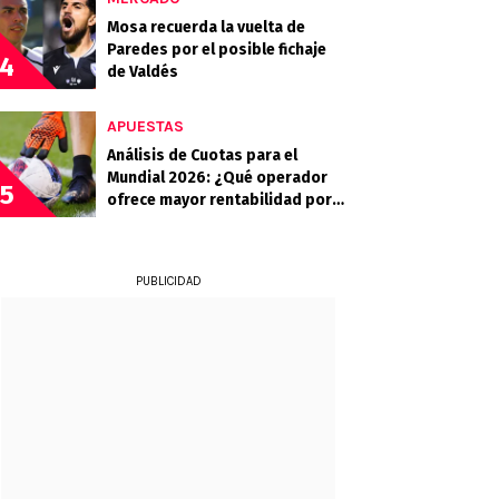
Mosa recuerda la vuelta de
Paredes por el posible fichaje
4
de Valdés
APUESTAS
Análisis de Cuotas para el
Mundial 2026: ¿Qué operador
5
ofrece mayor rentabilidad por
los candidatos?
PUBLICIDAD