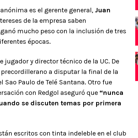
 anónima es el gerente general,
Juan
intereses de la empresa saben
 ganó mucho peso con la inclusión de tres
diferentes épocas.
ue jugador y director técnico de la UC. De
precordillerano a disputar la final de la
l Sao Paulo de Telé Santana. Otro fue
versación con Redgol aseguró que
“nunca
cuando se discuten temas por primera
tán escritos con tinta indeleble en el club