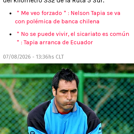
del kilómetro 332 de la Ruta 5 Sur.
＂Me veo forzado＂: Nelson Tapia se va
con polémica de banca chilena
＂No se puede vivir, el sicariato es común
＂: Tapia arranca de Ecuador
07/08/2026 - 13:36hs CLT