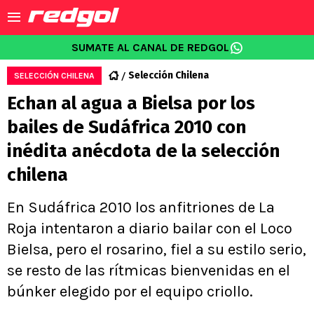
SUMATE AL CANAL DE REDGOL
Selección Chilena
SELECCIÓN CHILENA
Echan al agua a Bielsa por los
bailes de Sudáfrica 2010 con
inédita anécdota de la selección
chilena
En Sudáfrica 2010 los anfitriones de La
Roja intentaron a diario bailar con el Loco
Bielsa, pero el rosarino, fiel a su estilo serio,
se resto de las rítmicas bienvenidas en el
búnker elegido por el equipo criollo.