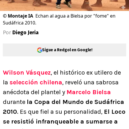
©
Montaje IA
Echan al agua a Bielsa por "fome" en
Sudáfrica 2010.
Por
Diego Jeria
Sigue a Redgol en Google!
Wilson Vásquez
, el histórico ex utilero de
la
selección chilena
, reveló una sabrosa
anécdota del plantel y
Marcelo Bielsa
durante
la Copa del Mundo de Sudáfrica
2010
. Es que fiel a su personalidad,
El Loco
se resistió infranqueable a sumarse a