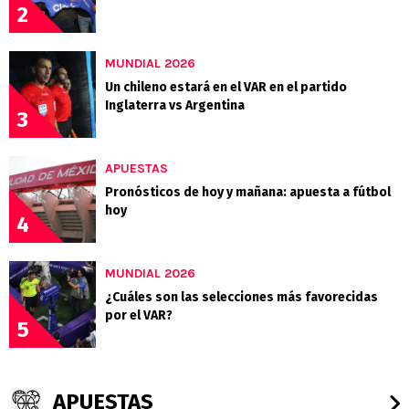
2
MUNDIAL 2026
Un chileno estará en el VAR en el partido
Inglaterra vs Argentina
3
APUESTAS
Pronósticos de hoy y mañana: apuesta a fútbol
hoy
4
MUNDIAL 2026
¿Cuáles son las selecciones más favorecidas
por el VAR?
5
APUESTAS