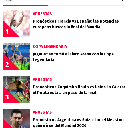
APUESTAS
Pronósticos Francia vs España: las potencias
europeas buscan la final del Mundial
1
COPA LEGENDARIA
JugaBet se tomó el Claro Arena con la Copa
Legendaria
2
APUESTAS
Pronósticos Coquimbo Unido vs Unión La Calera:
el Pirata está a un paso de la final
3
APUESTAS
Pronósticos Argentina vs Suiza: Lionel Messi no
quiere irse del Mundial 2026