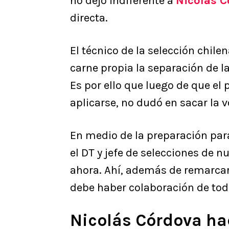
no dejó indiferente a
Nicolás C
directa.
El técnico de la selección chile
carne propia la separación de l
Es por ello que luego de que el 
aplicarse, no dudó en sacar la v
En medio de la preparación par
el DT y jefe de selecciones de n
ahora. Ahí, además de remarcar
debe haber colaboración de todo
Nicolás Córdova ha