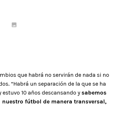
 cambios que habrá no servirán de nada si no
os. “Habrá un separación de la que se ha
y estuvo 10 años descansando y
sabemos
 nuestro fútbol de manera transversal,