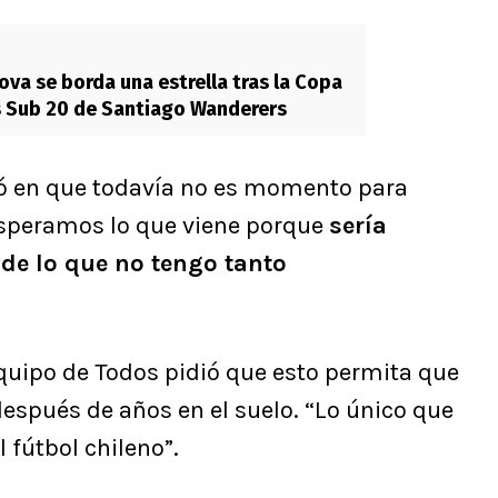
ova se borda una estrella tras la Copa
s Sub 20 de Santiago Wanderers
ió en que todavía no es momento para
 esperamos lo que viene porque
sería
 de lo que no tengo tanto
Equipo de Todos pidió que esto permita que
después de años en el suelo. “Lo único que
l fútbol chileno”.