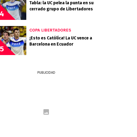
Tabla: la UC pelea la punta en su
cerrado grupo de Libertadores
4
COPA LIBERTADORES
¡Esto es Católica! La UC vence a
Barcelona en Ecuador
5
PUBLICIDAD