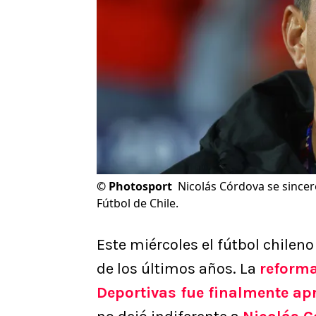
©
Photosport
Nicolás Córdova se sincer
Fútbol de Chile.
Este miércoles el fútbol chilen
de los últimos años. La
reforma
Deportivas fue finalmente a