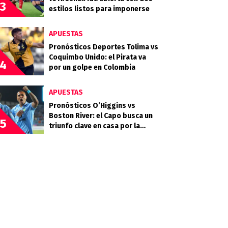
3
estilos listos para imponerse
APUESTAS
Pronósticos Deportes Tolima vs
Coquimbo Unido: el Pirata va
4
por un golpe en Colombia
APUESTAS
Pronósticos O’Higgins vs
Boston River: el Capo busca un
5
triunfo clave en casa por la
Copa Sudamericana