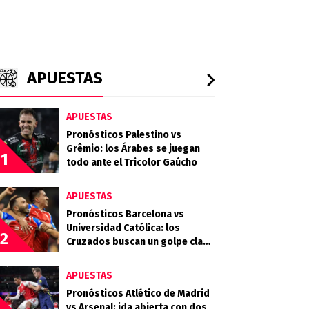
APUESTAS
APUESTAS
Pronósticos Palestino vs
Grêmio: los Árabes se juegan
1
todo ante el Tricolor Gaúcho
APUESTAS
Pronósticos Barcelona vs
Universidad Católica: los
2
Cruzados buscan un golpe clave
en Guayaquil
APUESTAS
Pronósticos Atlético de Madrid
vs Arsenal: ida abierta con dos