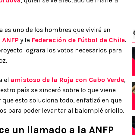
órdova
, quien se ve afectado de manera
na es uno de los hombres que vivirá en
a
ANFP
y la
Federación de Fútbol de Chile
.
proyecto lograra los votos necesarios para
oz.
a el
amistoso de la Roja con Cabo Verde
,
uestro país se sinceró sobre lo que viene
 que esto soluciona todo, enfatizó en que
s para poder levantar al balompié criollo.
ce un llamado a la ANFP