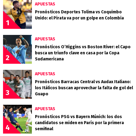
APUESTAS
Pronósticos Deportes Tolima vs Coquimbo
Unido: el Pirata va por un golpe en Colombia
1
APUESTAS
Pronósticos O’Higgins vs Boston River: el Capo
busca un triunfo clave en casa por la Copa
2
Sudamericana
APUESTAS
Pronósticos Barracas Central vs Audax Italiano:
los Itálicos buscan aprovechar la falta de gol del
3
Guapo
APUESTAS
Pronósticos PSG vs Bayern Múnich: los dos
candidatos se miden en París por la primera
4
semifinal