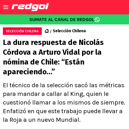
SUMATE AL CANAL DE REDGOL
Selección Chilena
SELECCIÓN CHILENA
La dura respuesta de Nicolás
Córdova a Arturo Vidal por la
nómina de Chile: “Están
apareciendo…”
El técnico de la selección sacó las métricas
para mandar a callar al King, quien le
cuestionó llamar a los mismos de siempre.
Enfatizó en que este trabajo puede llevar a
la Roja a un nuevo Mundial.