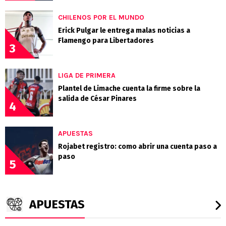
CHILENOS POR EL MUNDO
Erick Pulgar le entrega malas noticias a
Flamengo para Libertadores
3
LIGA DE PRIMERA
Plantel de Limache cuenta la firme sobre la
salida de César Pinares
4
APUESTAS
Rojabet registro: como abrir una cuenta paso a
paso
5
APUESTAS