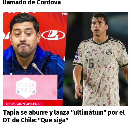
llamado de Córdova
SELECCIÓN CHILENA
Tapia se aburre y lanza "ultimátum" por el
DT de Chile: "Que siga"