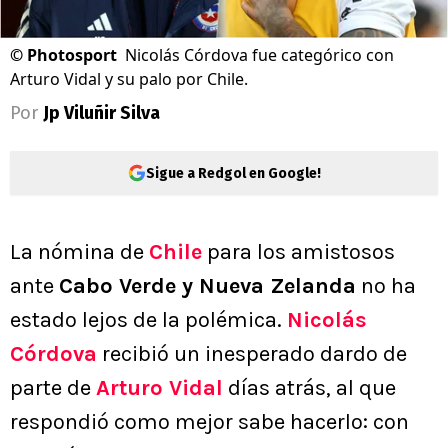
©
Photosport
Nicolás Córdova fue categórico con
Arturo Vidal y su palo por Chile.
Por
Jp Viluñir Silva
Sigue a Redgol en Google!
La nómina de
Chile
para los amistosos
ante
Cabo Verde y Nueva Zelanda
no ha
estado lejos de la polémica.
Nicolás
Córdova
recibió un inesperado dardo de
parte de
Arturo Vidal
días atrás, al que
respondió como mejor sabe hacerlo: con