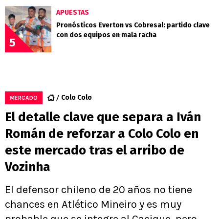
APUESTAS
Pronósticos Everton vs Cobresal: partido clave
con dos equipos en mala racha
5
Colo Colo
MERCADO
El detalle clave que separa a Iván
Román de reforzar a Colo Colo en
este mercado tras el arribo de
Vozinha
El defensor chileno de 20 años no tiene
chances en Atlético Mineiro y es muy
probable que se integre al Cacique, pero