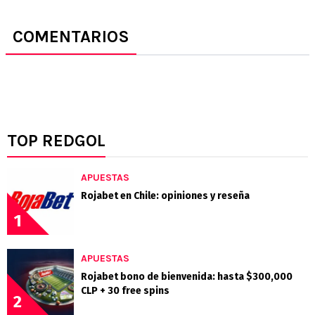
COMENTARIOS
TOP REDGOL
APUESTAS
Rojabet en Chile: opiniones y reseña
1
APUESTAS
Rojabet bono de bienvenida: hasta $300,000
CLP + 30 free spins
2