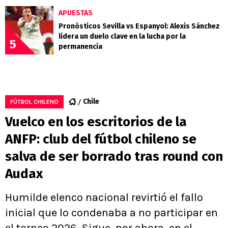
APUESTAS
Pronósticos Sevilla vs Espanyol: Alexis Sánchez
lidera un duelo clave en la lucha por la
5
permanencia
Chile
FÚTBOL CHILENO
Vuelco en los escritorios de la
ANFP: club del fútbol chileno se
salva de ser borrado tras round con
Audax
Humilde elenco nacional revirtió el fallo
inicial que lo condenaba a no participar en