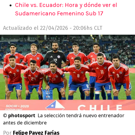
Chile vs. Ecuador: Hora y dónde ver el
Sudamericano Femenino Sub 17
Actualizado el
22/04/2026 - 20:06hs CLT
©
photosport
La selección tendrá nuevo entrenador
antes de diciembre
Por
Felipe Pavez Farías