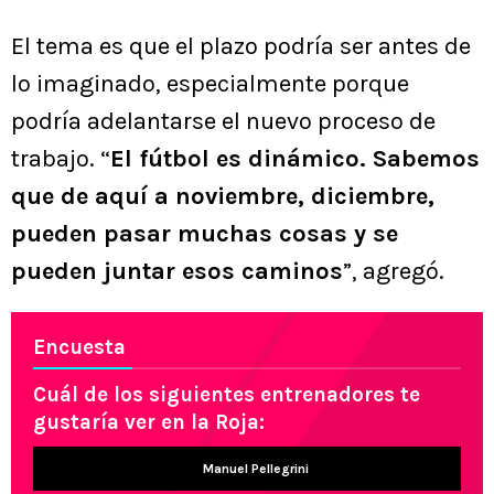
El tema es que el plazo podría ser antes de
lo imaginado, especialmente porque
podría adelantarse el nuevo proceso de
trabajo. “
El fútbol es dinámico. Sabemos
que de aquí a noviembre, diciembre,
pueden pasar muchas cosas y se
pueden juntar esos caminos
”, agregó.
Encuesta
Cuál de los siguientes entrenadores te
gustaría ver en la Roja:
Manuel Pellegrini