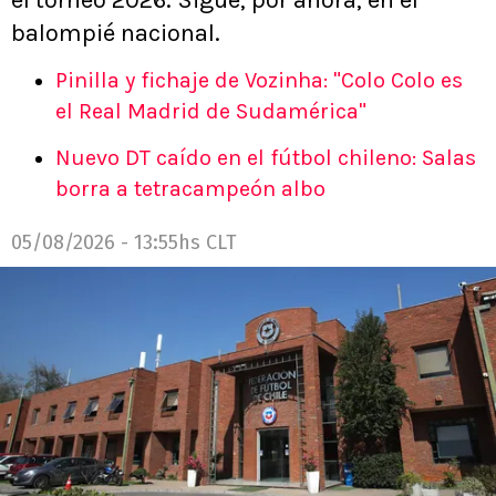
el torneo 2026. Sigue, por ahora, en el
balompié nacional.
Pinilla y fichaje de Vozinha: "Colo Colo es
el Real Madrid de Sudamérica"
Nuevo DT caído en el fútbol chileno: Salas
borra a tetracampeón albo
05/08/2026 - 13:55hs CLT