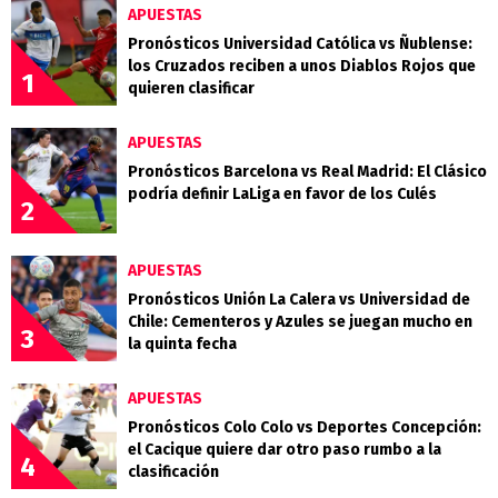
APUESTAS
Pronósticos Universidad Católica vs Ñublense:
los Cruzados reciben a unos Diablos Rojos que
1
quieren clasificar
APUESTAS
Pronósticos Barcelona vs Real Madrid: El Clásico
podría definir LaLiga en favor de los Culés
2
APUESTAS
Pronósticos Unión La Calera vs Universidad de
Chile: Cementeros y Azules se juegan mucho en
3
la quinta fecha
APUESTAS
Pronósticos Colo Colo vs Deportes Concepción:
el Cacique quiere dar otro paso rumbo a la
4
clasificación