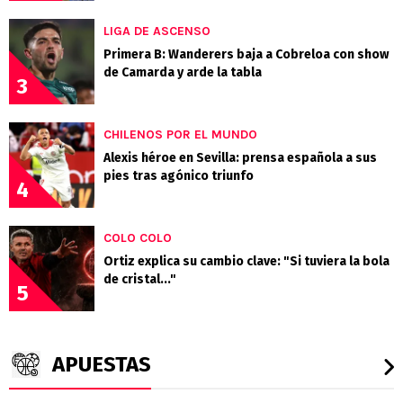
LIGA DE ASCENSO
Primera B: Wanderers baja a Cobreloa con show
de Camarda y arde la tabla
3
CHILENOS POR EL MUNDO
Alexis héroe en Sevilla: prensa española a sus
pies tras agónico triunfo
4
COLO COLO
Ortiz explica su cambio clave: "Si tuviera la bola
de cristal..."
5
APUESTAS