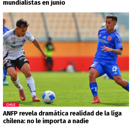
mundialistas en junio
CHILE
ANFP revela dramática realidad de la liga
chilena: no le importa a nadie