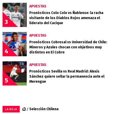
APUESTAS
Pronósticos Colo Colo vs Ñublense: la racha
visitante de los Diablos Rojos amenaza el
3
liderato del Cacique
APUESTAS
Pronósticos Cobresal vs Universidad de Chile:
Mineros y Azules chocan con objetivos muy
4
distintos en El Cobre
APUESTAS
Pronósticos Sevilla vs Real Madrid: Alexis
Sánchez quiere sellar la permanencia ante el
5
Merengue
Selección Chilena
LA ROJA