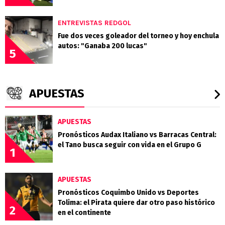
ENTREVISTAS REDGOL
Fue dos veces goleador del torneo y hoy enchula
autos: "Ganaba 200 lucas"
5
APUESTAS
APUESTAS
Pronósticos Audax Italiano vs Barracas Central:
el Tano busca seguir con vida en el Grupo G
1
APUESTAS
Pronósticos Coquimbo Unido vs Deportes
Tolima: el Pirata quiere dar otro paso histórico
2
en el continente