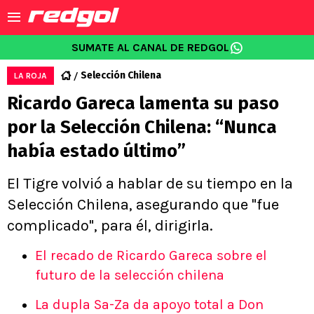
SUMATE AL CANAL DE REDGOL
Selección Chilena
LA ROJA
Ricardo Gareca lamenta su paso
por la Selección Chilena: “Nunca
había estado último”
El Tigre volvió a hablar de su tiempo en la
Selección Chilena, asegurando que "fue
complicado", para él, dirigirla.
El recado de Ricardo Gareca sobre el
futuro de la selección chilena
La dupla Sa-Za da apoyo total a Don