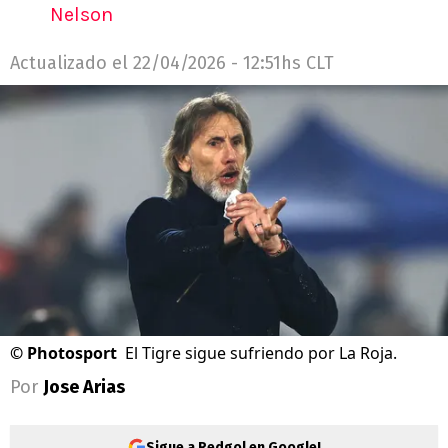
Nelson
Actualizado el
22/04/2026 - 12:51hs CLT
©
Photosport
El Tigre sigue sufriendo por La Roja.
Por
Jose Arias
Sigue a Redgol en Google!