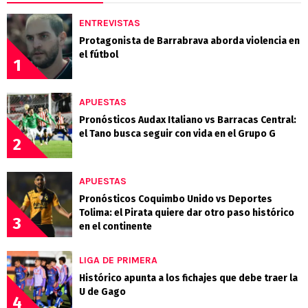
ENTREVISTAS
Protagonista de Barrabrava aborda violencia en
el fútbol
1
APUESTAS
Pronósticos Audax Italiano vs Barracas Central:
el Tano busca seguir con vida en el Grupo G
2
APUESTAS
Pronósticos Coquimbo Unido vs Deportes
Tolima: el Pirata quiere dar otro paso histórico
3
en el continente
LIGA DE PRIMERA
Histórico apunta a los fichajes que debe traer la
U de Gago
4