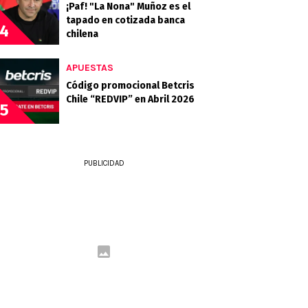
¡Paf! "La Nona" Muñoz es el
tapado en cotizada banca
4
chilena
APUESTAS
Código promocional Betcris
Chile “REDVIP” en Abril 2026
5
PUBLICIDAD