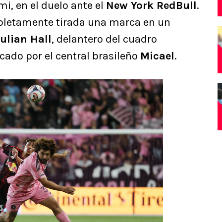
mi, en el duelo ante el
New York RedBull
.
pletamente tirada una marca en un
Julian Hall
, delantero del cuadro
ado por el central brasileño
Micael
.