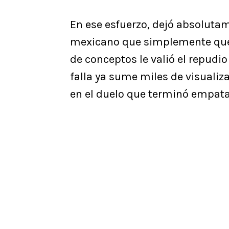
En ese esfuerzo, dejó absoluta
mexicano que simplemente quedó
de conceptos le valió el repudio
falla ya sume miles de visualiza
en el duelo que terminó empata