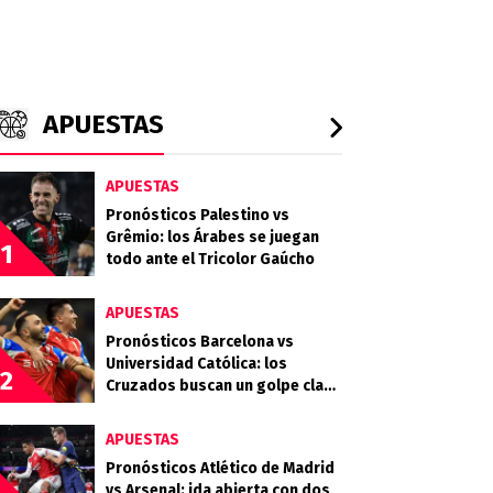
APUESTAS
APUESTAS
Pronósticos Palestino vs
Grêmio: los Árabes se juegan
1
todo ante el Tricolor Gaúcho
APUESTAS
Pronósticos Barcelona vs
Universidad Católica: los
2
Cruzados buscan un golpe clave
en Guayaquil
APUESTAS
Pronósticos Atlético de Madrid
vs Arsenal: ida abierta con dos