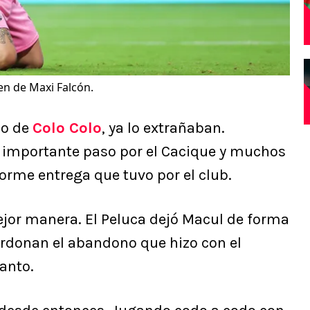
íen de Maxi Falcón.
do de
Colo Colo
, ya lo extrañaban.
importante paso por el Cacique y muchos
orme entrega que tuvo por el club.
ejor manera. El Peluca dejó Macul de forma
erdonan el abandono que hizo con el
anto.