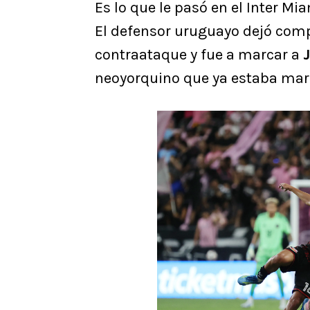
Es lo que le pasó en el Inter Mia
El defensor uruguayo dejó com
contraataque y fue a marcar a
neoyorquino que ya estaba marc