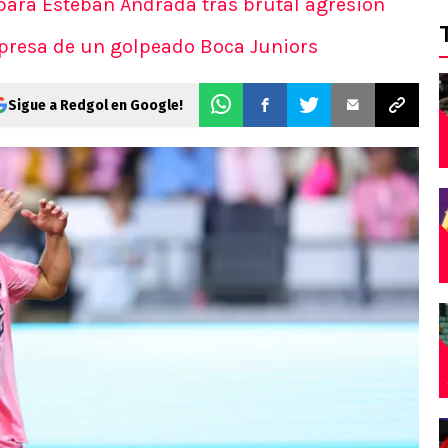
para Esteban Andrada tras brutal agresión
orpresa de un golpeado Boca Juniors
Sigue a Redgol en Google!