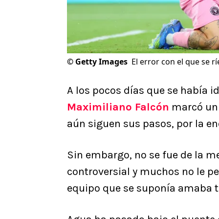
©
Getty Images
El error con el que se r
A los pocos días que se había i
Maximiliano Falcón
marcó un 
aún siguen sus pasos, por la en
Sin embargo, no se fue de la m
controversial y muchos no le p
equipo que se suponía amaba t