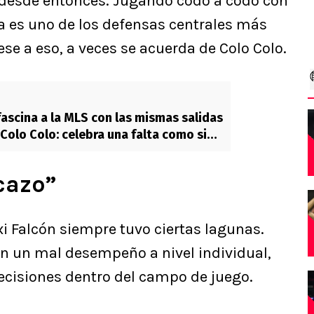
 desde entonces. Jugando codo a codo con
a es uno de los defensas centrales más
Pese a eso, a veces se acuerda de Colo Colo.
fascina a la MLS con las mismas salidas
 Colo Colo: celebra una falta como si
dial
cazo”
i Falcón siempre tuvo ciertas lagunas.
on un mal desempeño a nivel individual,
cisiones dentro del campo de juego.