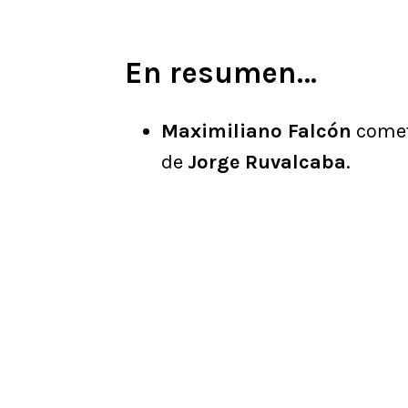
En resumen…
Maximiliano Falcón
cometi
de
Jorge Ruvalcaba
.