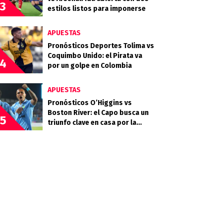
3
estilos listos para imponerse
APUESTAS
Pronósticos Deportes Tolima vs
Coquimbo Unido: el Pirata va
4
por un golpe en Colombia
APUESTAS
Pronósticos O’Higgins vs
Boston River: el Capo busca un
5
triunfo clave en casa por la
Copa Sudamericana