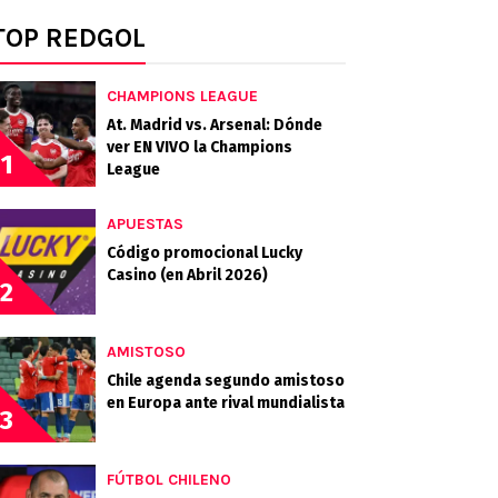
TOP REDGOL
CHAMPIONS LEAGUE
At. Madrid vs. Arsenal: Dónde
ver EN VIVO la Champions
1
League
APUESTAS
Código promocional Lucky
Casino (en Abril 2026)
2
AMISTOSO
Chile agenda segundo amistoso
en Europa ante rival mundialista
3
FÚTBOL CHILENO