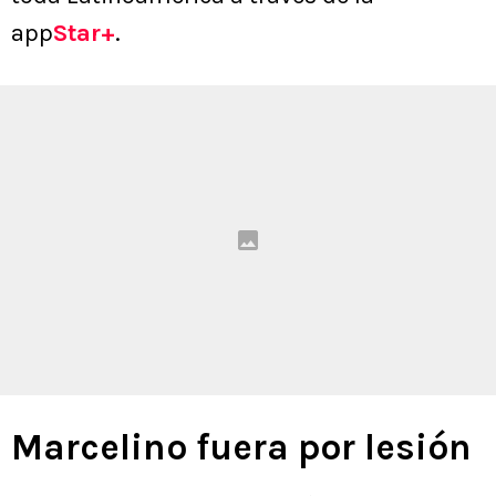
app
Star+
.
Marcelino fuera por lesión