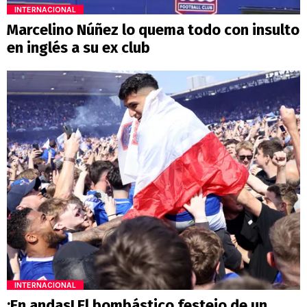
INTERNACIONAL
Marcelino Núñez lo quema todo con insulto
en inglés a su ex club
INTERNACIONAL
¡En andas! El bombástico festejo de un