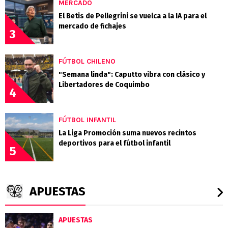
MERCADO
El Betis de Pellegrini se vuelca a la IA para el
mercado de fichajes
3
FÚTBOL CHILENO
"Semana linda": Caputto vibra con clásico y
Libertadores de Coquimbo
4
FÚTBOL INFANTIL
La Liga Promoción suma nuevos recintos
deportivos para el fútbol infantil
5
APUESTAS
APUESTAS