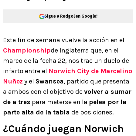
Sigue a Redgol en Google!
Este fin de semana vuelve la acción en el
Championship
de Inglaterra que, en el
marco de la fecha 22, nos trae un duelo de
infarto entre el
Norwich City de Marcelino
Nuñez
y el
Swansea
, partido que presenta
a ambos con el objetivo de
volver a sumar
de a tres
para meterse en la
pelea por la
parte alta de la tabla
de posiciones.
¿Cuándo juegan Norwich