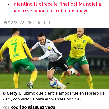
Infantino le ofrece la final del Mundial a
país revelación a cambio de apoyo
09/12/2022 - 16:12hs CLT
©
Getty
El último duelo entre ambos fue en febrero de
2021, con victoria para el Swansea por 2 a 0.
Por
Rodrigo Vásquez Vega