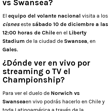
vs Swansea?
El
equipo del volante nacional
visita a los
cisnes
este
sábado 10 de diciembre a las
12:00 horas de Chile
en el
Liberty
Stadium
de la ciudad de
Swansea
, en
Gales
.
¿Dónde ver en vivo por
streaming o TV el
Championship?
Para ver el duelo de
Norwich vs
Swansea
en vivo podrás hacerlo en Chile y
toda Latinoamérica a través de la