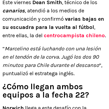
Este viernes
Dean Smith
, técnico de los
canarios
, atendió a los medios de
comunicación y confirmó
varias bajas en
su escuadra para la vuelta al fútbol
,
entre ellas, la del
centrocampista chileno
.
“
Marcelino está luchando con una lesión
en el tendón de la corva
.
Jugó los dos 90
minutos para Chile durante el descanso
“,
puntualizó el estratega inglés.
¿Cómo llegan ambos
equipos a la fecha 22?
Norwich
llega a este desafío con la