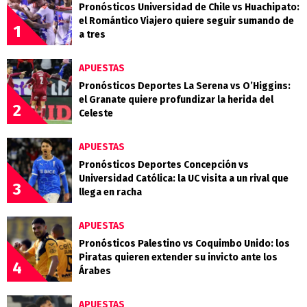
Pronósticos Universidad de Chile vs Huachipato:
el Romántico Viajero quiere seguir sumando de
1
a tres
APUESTAS
Pronósticos Deportes La Serena vs O’Higgins:
el Granate quiere profundizar la herida del
2
Celeste
APUESTAS
Pronósticos Deportes Concepción vs
Universidad Católica: la UC visita a un rival que
3
llega en racha
APUESTAS
Pronósticos Palestino vs Coquimbo Unido: los
Piratas quieren extender su invicto ante los
4
Árabes
APUESTAS